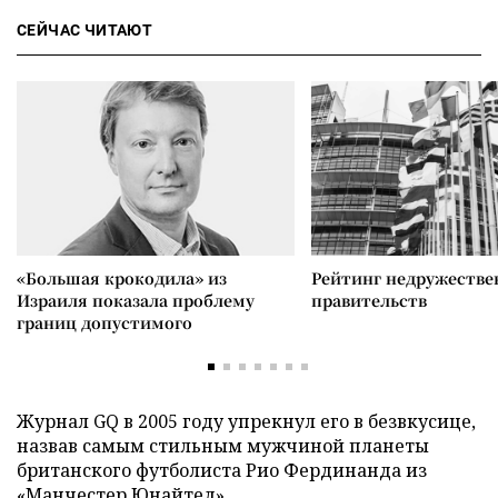
СЕЙЧАС ЧИТАЮТ
«Большая крокодила» из
Рейтинг недружеств
Израиля показала проблему
правительств
границ допустимого
Журнал GQ в 2005 году упрекнул его в безвкусице,
назвав самым стильным мужчиной планеты
британского футболиста Рио Фердинанда из
«Манчестер Юнайтед».