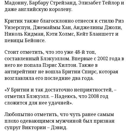
Мадонну, Барбару Стрейзанд, Элизабет Тейлор и
даже английскую королеву.
Критик также благосклонно отнесся к стилю Риз
Уизерспун, Джемаймы Хан, Анджелины Джоли,
Николь Кидман, Кэти Холмс, Кейт Бланшетт и
певицы Бейонсе.
Стоит отметить, что это уже 48-й топ,
составленный Блэкуэллом. Впервые с 2002 года в
него не попала Пэрис Хилтон. Также в
антирейтинг не вошла Бритни Спирс, которая
возглавляла его последние два года.
«У Бритни и так достаточно неприятностей, –
отметил Блэкуэлл. – Надеюсь, что 2008 год
сложится для нее удачней».
Любопытно отметить, что чуть ранее самым
плохо одевающимся мужчиной был признан
супруг Виктории – Дэвид.