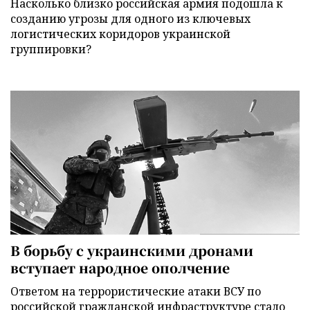
Насколько близко российская армия подошла к
созданию угрозы для одного из ключевых
логистических коридоров украинской
группировки?
В борьбу с украинскими дронами
вступает народное ополчение
Ответом на террористические атаки ВСУ по
российской гражданской инфраструктуре стало