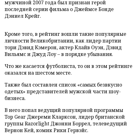
мужчиной 2007 года был признан герой
последней серии фильма о Джеймсе Бонде
Дэниел Крейг.
Кроме того, в рейтинг вошли такие популярные
личности Великобритании, как лидер партии
тори Дэвид Кэмерон, актер Клайв Оуэн, Дэвид
Вильямс и Джуд Лоу – в порядке убывания.
Что же касается футболиста, то он в этом рейтинге
оказался на шестом месте.
Также был составлен список «самых безвкусно
одетых» представителей мужской части шоу-
бизнеса.
В него попал ведущий популярной программы
Top Gear Джереми Кларксон, лидер британской
группы Razorlight Джонни Боррел, телеведущий
Вернон Кей, комик Рики Гервэйс.