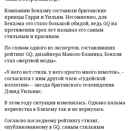
Компанию Бекхэму составили британские
принцы Гарри и Уильям. Несомненно, для
Бекхэма это стало большой обидой, ведь GQ на
протяжении трех лет называл его самым
стильным и красивым.
По словам одного из экспертов, составлявших
рейтинг GQ, дизайнера Маноло Бланика, Бекхэм
стал «жертвой моды».
«У него нет стиля, у него просто много шмоток», –
согласился с ним другой член «судейской
коллегии» – звезда британского телевидения
Дэвид Уильямс.
В этом году ситуация изменилась. Однако пальма
первенства к Бэкхему так и не вернулась.
Согласно последнему рейтингу стиляг,
опубликованному в GQ, самым стильным