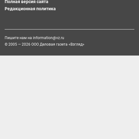
Полная версия сайта
Редакционная политика
Пишите нам на
information@vz.ru
© 2005 — 2026 ООО Деловая газета «Взгляд»