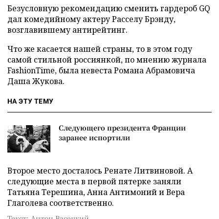
Безусловную рекомендацию сменить гардероб GQ
дал комедийному актеру Расселу Брэнду,
возглавившему антирейтинг.
Что же касается нашей страны, то в этом году
самой стильной россиянкой, по мнению журнала
FashionTime, была невеста Романа Абрамовича
Даша Жукова.
НА ЭТУ ТЕМУ
Следующего президента Франции
заранее испортили
Второе место досталось Ренате Литвиновой. А
следующие места в первой пятерке заняли
Татьяна Терешина, Анна Антимоний и Вера
Глаголева соответственно.
Текст: Антон Васецкий