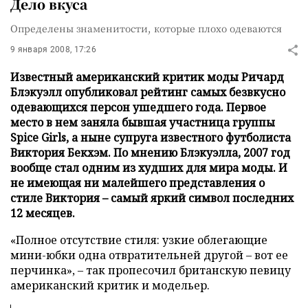
Дело вкуса
Определены знаменитости, которые плохо одеваются
9 января 2008, 17:26
Известный американский критик моды Ричард
Блэкуэлл опубликовал рейтинг самых безвкусно
одевающихся персон ушедшего года. Первое
место в нем заняла бывшая участница группы
Spice Girls, а ныне супруга известного футболиста
Виктория Бекхэм. По мнению Блэкуэлла, 2007 год
вообще стал одним из худших для мира моды. И
не имеющая ни малейшего представления о
стиле Виктория – самый яркий символ последних
12 месяцев.
«Полное отсутствие стиля: узкие облегающие
мини-юбки одна отвратительней другой – вот ее
перчинка», – так пропесочил британскую певицу
американский критик и модельер.