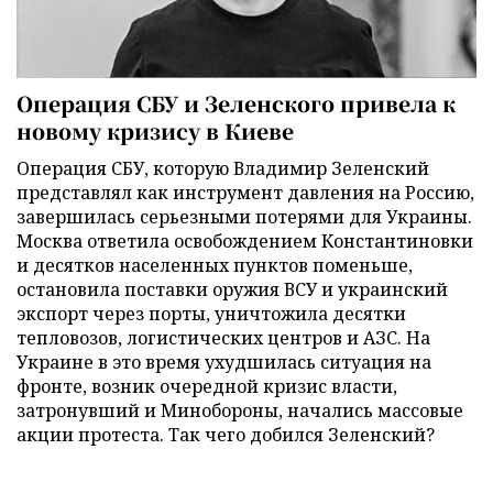
Операция СБУ и Зеленского привела к
новому кризису в Киеве
Операция СБУ, которую Владимир Зеленский
представлял как инструмент давления на Россию,
завершилась серьезными потерями для Украины.
Москва ответила освобождением Константиновки
и десятков населенных пунктов поменьше,
остановила поставки оружия ВСУ и украинский
экспорт через порты, уничтожила десятки
тепловозов, логистических центров и АЗС. На
Украине в это время ухудшилась ситуация на
фронте, возник очередной кризис власти,
затронувший и Минобороны, начались массовые
акции протеста. Так чего добился Зеленский?