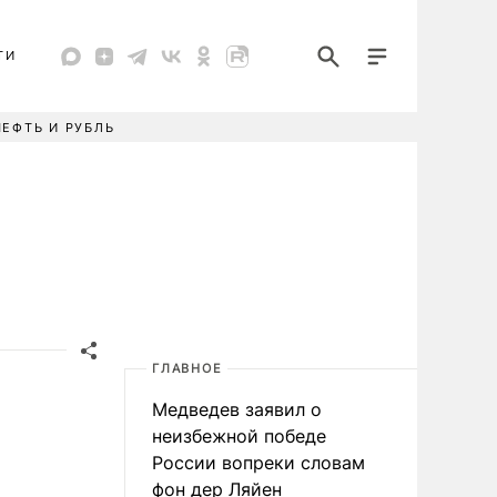
ТИ
НЕФТЬ И РУБЛЬ
ГЛАВНОЕ
Медведев заявил о
неизбежной победе
России вопреки словам
фон дер Ляйен