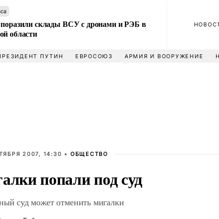
аса
 поразили склады ВСУ с дронами и РЭБ в
НОВОС
ой области
ПРЕЗИДЕНТ ПУТИН
ЕВРОСОЮЗ
АРМИЯ И ВООРУЖЕНИЕ
ТЯБРЯ 2007, 14:30 •
ОБЩЕСТВО
алки попали под суд
ный суд может отменить мигалки