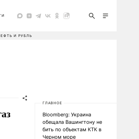
ТИ
НЕФТЬ И РУБЛЬ
ГЛАВНОЕ
газ
Bloomberg: Украина
обещала Вашингтону не
бить по объектам КТК в
Черном море