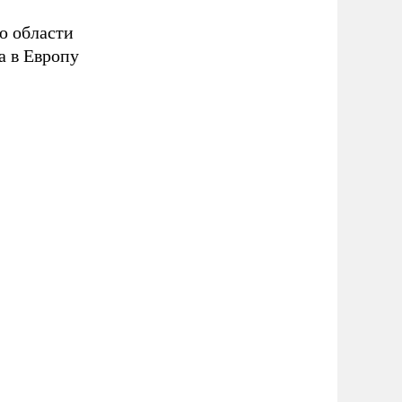
ю области
а в Европу