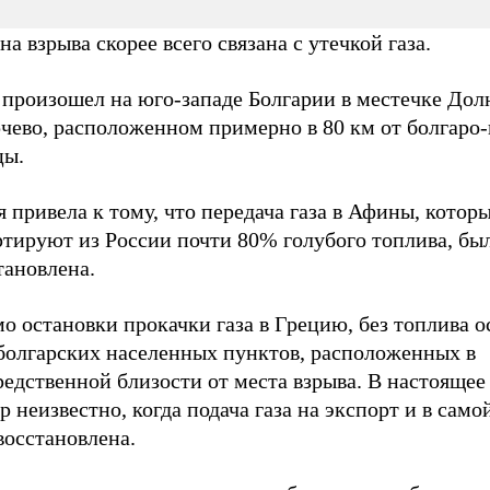
а взрыва скорее всего связана с утечкой газа.
 произошел на юго-западе Болгарии в местечке Дол
чево, расположенном примерно в 80 км от болгаро-
цы.
 привела к тому, что передача газа в Афины, котор
ртируют из России почти 80% голубого топлива, бы
тановлена.
 остановки прокачки газа в Грецию, без топлива о
 болгарских населенных пунктов, расположенных в
едственной близости от места взрыва. В настоящее
р неизвестно, когда подача газа на экспорт и в сам
восстановлена.