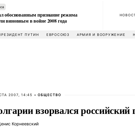
аса
л обоснованным признание режима
НОВОС
и виновным в войне 2008 года
ПРЕЗИДЕНТ ПУТИН
ЕВРОСОЮЗ
АРМИЯ И ВООРУЖЕНИЕ
СТА 2007, 14:45 •
ОБЩЕСТВО
олгарии взорвался российский 
енис Корнеевский