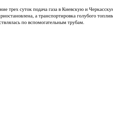
ние трех суток подача газа в Киевскую и Черкасску
риостановлена, а транспортировка голубого топлив
ствлялась по вспомогательным трубам.