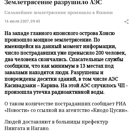
Землетрясение разрушило АЭС
Сильнейшее землетрясение произошло в Японии
16 июля 2007, 09:45
На западе главного японского острова Хонсю
произошло мощное землетрясение. По
имеющейся на данный момент информации,
число пострадавших уже превысило 200 человек,
два человека скончались. Спасательные службы
сообщили, что как минимум в 13 местах под
завалами находятся люди. Разрушены и
повреждены десятки зданий, в том числе АЭС
Касивадзаки – Карива. На этой АЭС случилось ЧП -
произошла утечка радиоактивной воды.
О таком количестве пострадавших сообщает РИА
«Новости» со ссылкой на агентство «Киодо Цусин».
Людей доставляют в больницы префектур
Ниигата и Нагано.