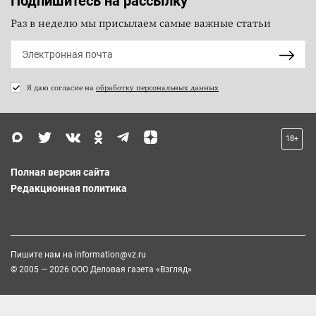
Подпишитесь на рассылку
Раз в неделю мы присылаем самые важные статьи
Я даю согласие на
обработку персональных данных
18+
Полная версия сайта
Редакционная политика
Пишите нам на
information@vz.ru
© 2005 — 2026 ООО Деловая газета «Взгляд»