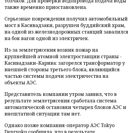
толчков. Для проверки водопровода подача воды
также временно приостановлена.
Серьезные повреждения получил автомобильный
мост в Касивадзаки, разрушен буддийский храм,
на одной из железнодорожных станций завалился
на бок вагон одной из электричек.
Из-за землетрясения возник пожар на
крупнейшей атомной электростанции страны -
Касивадзаки–Карива: загорелся трансформатор у
внешней стороны третьего блока, являющийся
частью системы подачи электричества на
объекты АЭС.
Представитель компании утром заявил, что в
результате землетрясения сработала система
автоматической остановки четырех блоков АЭС и
внештатной ситуации там нет.
Однако позже компания-оператор АЭС Tokyo
Denryoku сообщила, что в результате