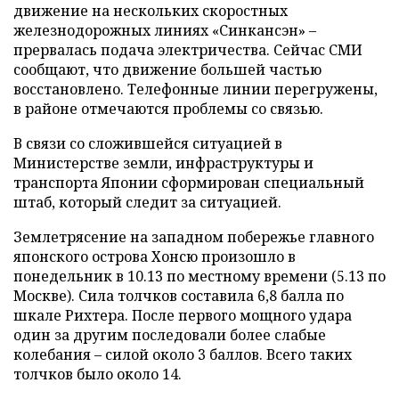
движение на нескольких скоростных
железнодорожных линиях «Синкансэн» –
прервалась подача электричества. Сейчас СМИ
сообщают, что движение большей частью
восстановлено. Телефонные линии перегружены,
в районе отмечаются проблемы со связью.
В связи со сложившейся ситуацией в
Министерстве земли, инфраструктуры и
транспорта Японии сформирован специальный
штаб, который следит за ситуацией.
Землетрясение на западном побережье главного
японского острова Хонсю произошло в
понедельник в 10.13 по местному времени (5.13 по
Москве). Сила толчков составила 6,8 балла по
шкале Рихтера. После первого мощного удара
один за другим последовали более слабые
колебания – силой около 3 баллов. Всего таких
толчков было около 14.