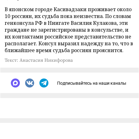
В японском городе Касивадзаки проживает около
10 россиян, их судьба пока неизвестна. По словам
генконсула РФ в Ниигате Василия Кулакова, эти
граждане не зарегистрированы в консульстве, и
их контактами российское представительство не
располагает. Консул выразил надежду на то, что в
ближайшее время судьба россиян прояснится.
Текст: Анастасия Никифорова
Подписывайтесь на наши каналы