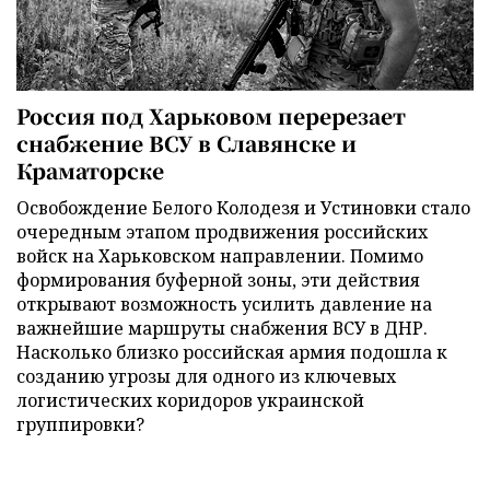
Россия под Харьковом перерезает
снабжение ВСУ в Славянске и
Краматорске
Освобождение Белого Колодезя и Устиновки стало
очередным этапом продвижения российских
войск на Харьковском направлении. Помимо
формирования буферной зоны, эти действия
открывают возможность усилить давление на
важнейшие маршруты снабжения ВСУ в ДНР.
Насколько близко российская армия подошла к
созданию угрозы для одного из ключевых
логистических коридоров украинской
группировки?