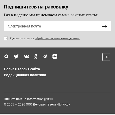
Подпишитесь на рассылку
Раз в неделю мы присылаем самые важные статьи
Я даю согласие на
обработку персональных данных
18+
Полная версия сайта
Редакционная политика
Пишите нам на
information@vz.ru
© 2005 — 2026 ООО Деловая газета «Взгляд»