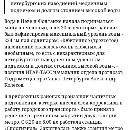
петербургских наводнений медленным
подъемом и долгим стоянием высокой воды
Вода в Неве и Фонтанке начала подниматься
минувшей ночью, и в 5.20 в некоторых районах
был зафиксирован максимальный уровень воды -
224 см над ординаром. «Юбилейное (трехсотое)
наводнение оказалось очень сложным и
необычным, то есть с нехарактерным для
петербургских наводнений медленным
подъемом и долгим стоянием высокой воды», -
пояснил ИТАР-ТАСС начальник отдела прогнозов
Гидрометцентра Санкт-Петербурга Александр
Колесов.
В прибрежных районах произошли частичные
подтопления, которые внесли свои коррективы в
работу городского транспорта - было принято
решение о временном закрытии двух станций
метро. С 6.20 до 8.00 не работала станция
«Спортивная». Закрывалась также станция метро