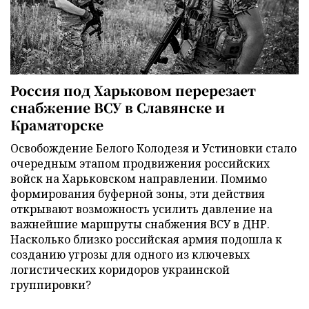
Россия под Харьковом перерезает
снабжение ВСУ в Славянске и
Краматорске
Освобождение Белого Колодезя и Устиновки стало
очередным этапом продвижения российских
войск на Харьковском направлении. Помимо
формирования буферной зоны, эти действия
открывают возможность усилить давление на
важнейшие маршруты снабжения ВСУ в ДНР.
Насколько близко российская армия подошла к
созданию угрозы для одного из ключевых
логистических коридоров украинской
группировки?