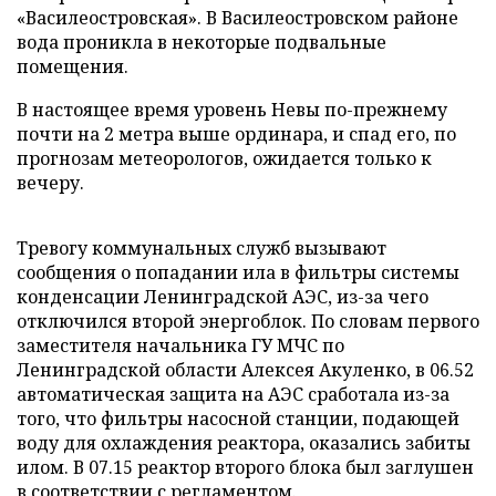
«Василеостровская». В Василеостровском районе
вода проникла в некоторые подвальные
помещения.
В настоящее время уровень Невы по-прежнему
почти на 2 метра выше ординара, и спад его, по
прогнозам метеорологов, ожидается только к
вечеру.
Тревогу коммунальных служб вызывают
сообщения о попадании ила в фильтры системы
конденсации Ленинградской АЭС, из-за чего
отключился второй энергоблок. По словам первого
заместителя начальника ГУ МЧС по
Ленинградской области Алексея Акуленко, в 06.52
автоматическая защита на АЭС сработала из-за
того, что фильтры насосной станции, подающей
воду для охлаждения реактора, оказались забиты
илом. В 07.15 реактор второго блока был заглушен
в соответствии с регламентом.