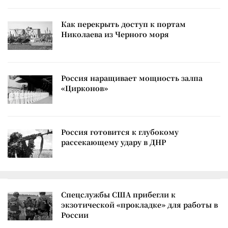
Как перекрыть доступ к портам
Николаева из Черного моря
Россия наращивает мощность залпа
«Цирконов»
Россия готовится к глубокому
рассекающему удару в ДНР
Спецслужбы США прибегли к
экзотической «прокладке» для работы в
России