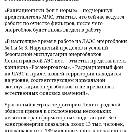
«Радиационный фон в норме», - подчеркнул
представитель МЧС, отметив, что сейчас ведутся
работы по очистке фильтров, после чего
энергоблок будет вновь введен в работу.
«В настоящее время в работе на ЛАЭС энергоблоки
№ 1 и № 3. Нарушений пределов и условий
безопасной эксплуатации энергоблоков
Ленинградской АЭС нет, - отметил представитель
концерна «Росэнергоатом». - Радиационный фон
на ЛАЭС и прилегающей территории находится
на уровне, соответствующем нормальной
эксплуатации энергоблоков, и не превышает
естественных фоновых значений».
Ураганный ветр на территории Ленинградской
области привел к отключениям нескольких
десятков трансформаторных подстанций. Без
электроэнергии оказались около 13 тыс. человек,
проживающих в 189 малонаселенных отдаленных