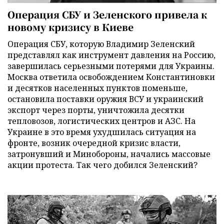
Операция СБУ и Зеленского привела к
новому кризису в Киеве
Операция СБУ, которую Владимир Зеленский
представлял как инструмент давления на Россию,
завершилась серьезными потерями для Украины.
Москва ответила освобождением Константиновки
и десятков населенных пунктов поменьше,
остановила поставки оружия ВСУ и украинский
экспорт через порты, уничтожила десятки
тепловозов, логистических центров и АЗС. На
Украине в это время ухудшилась ситуация на
фронте, возник очередной кризис власти,
затронувший и Минобороны, начались массовые
акции протеста. Так чего добился Зеленский?