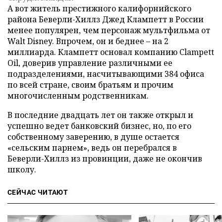
А вот житель престижного калифорнийского
района Беверли-Хиллз Джед Клампетт в России
менее популярен, чем персонаж мультфильма от
Walt Disney. Впрочем, он и беднее – на 2
миллиарда. Клампетт основал компанию Clampett
Oil, доверив управление различными ее
подразделениями, насчитывающими 384 офиса
по всей стране, своим братьям и прочим
многочисленным родственникам.
В последние двадцать лет он также открыл и
успешно ведет банковский бизнес, но, по его
собственному заверению, в душе остается
«сельским парнем», ведь он перебрался в
Беверли-Хиллз из провинции, даже не окончив
школу.
СЕЙЧАС ЧИТАЮТ