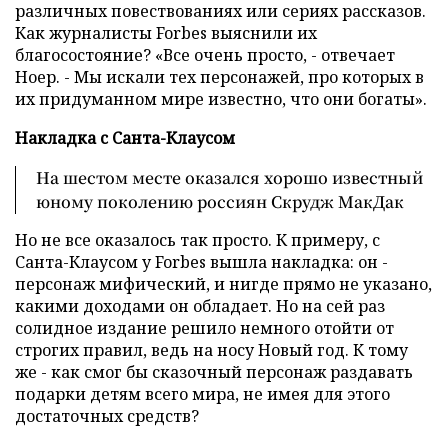
различных повествованиях или сериях рассказов.
Как журналисты Forbes выяснили их
благосостояние? «Все очень просто, - отвечает
Ноер. - Мы искали тех персонажей, про которых в
их придуманном мире известно, что они богаты».
Накладка с Санта-Клаусом
На шестом месте оказался хорошо известный
юному поколению россиян Скрудж МакДак
Но не все оказалось так просто. К примеру, с
Санта-Клаусом у Forbes вышла накладка: он -
персонаж мифический, и нигде прямо не указано,
какими доходами он обладает. Но на сей раз
солидное издание решило немного отойти от
строгих правил, ведь на носу Новый год. К тому
же - как смог бы сказочный персонаж раздавать
подарки детям всего мира, не имея для этого
достаточных средств?