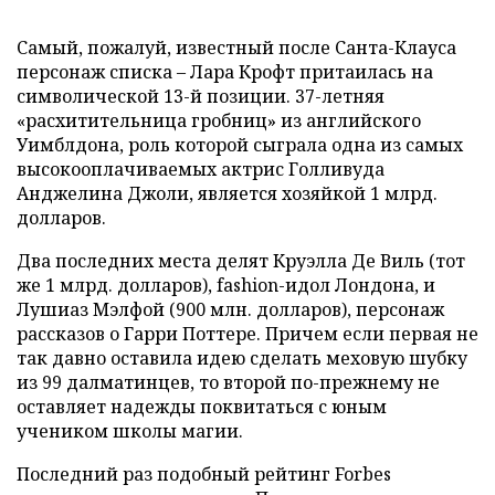
Самый, пожалуй, известный после Санта-Клауса
персонаж списка – Лара Крофт притаилась на
символической 13-й позиции. 37-летняя
«расхитительница гробниц» из английского
Уимблдона, роль которой сыграла одна из самых
высокооплачиваемых актрис Голливуда
Анджелина Джоли, является хозяйкой 1 млрд.
долларов.
Два последних места делят Круэлла Де Виль (тот
же 1 млрд. долларов), fashion-идол Лондона, и
Лушиаз Мэлфой (900 млн. долларов), персонаж
рассказов о Гарри Поттере. Причем если первая не
так давно оставила идею сделать меховую шубку
из 99 далматинцев, то второй по-прежнему не
оставляет надежды поквитаться с юным
учеником школы магии.
Последний раз подобный рейтинг Forbes