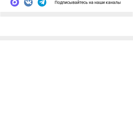
Подписывайтесь на наши каналы