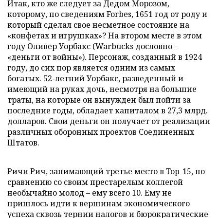
Итак, кто же следует за Дедом Морозом,
которому, по сведениям Forbes, 1651 год от роду и
который сделал свое несметное состояние на
«конфетах и игрушках»? На втором месте в этом
году Оливер Уорбакс (Warbucks дословно –
«деньги от войны»). Персонаж, созданный в 1924
году, до сих пор является одним из самых
богатых. 52-летний Уорбакс, разведенный и
имеющий на руках дочь, несмотря на большие
траты, на которые он вынужден был пойти за
последние годы, обладает капиталом в 27,3 млрд.
долларов. Свои деньги он получает от реализации
различных оборонных проектов Соединенных
Штатов.
Ричи Рич, занимающий третье место в Top-15, по
сравнению со своим престарелым коллегой
необычайно молод – ему всего 10. Ему не
пришлось идти к вершинам экономического
успеха сквозь тернии налогов и бюрократические