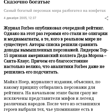
Сказочно богатые
Самый богатый персонаж мира разбогател на конфетах
4 декабря 2005, 12:37
Журнал Forbes опубликовал очередной рейтинг.
Однако на этот раз героями его стали не олигархи
и медиамагнаты, а те, кого в реальном мире не
существует. Авторы списка решили сравнить
доходы вымышленных персонажей. Лидером Top-
15 признан американский коллега Деда Мороза –
Санта-Клаус. Причем его благосостояние
настолько велико, что аналитики Forbes даже не
решились его подсчитать.
Майкл Ноер, журналист издания, объяснил, по
какому приципу отбирались персонажи для
рейтинга. На начальном этапе были сразу же
исключены представители мифов и легенд
различных народов. После чего из оставшихся
героев выбрали тех, чье упоминание есть в