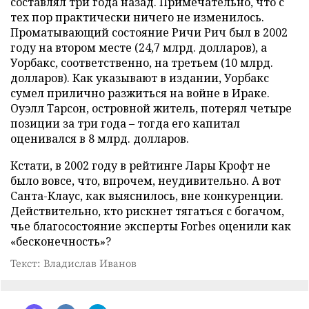
составлял три года назад. Примечательно, что с
тех пор практически ничего не изменилось.
Проматывающий состояние Ричи Рич был в 2002
году на втором месте (24,7 млрд. долларов), а
Уорбакс, соответственно, на третьем (10 млрд.
долларов). Как указывают в издании, Уорбакс
сумел прилично разжиться на войне в Ираке.
Оуэлл Тарсон, островной житель, потерял четыре
позиции за три года – тогда его капитал
оценивался в 8 млрд. долларов.
Кстати, в 2002 году в рейтинге Лары Крофт не
было вовсе, что, впрочем, неудивительно. А вот
Санта-Клаус, как выяснилось, вне конкуренции.
Действительно, кто рискнет тягаться с богачом,
чье благосостояние эксперты Forbes оценили как
«бесконечность»?
Текст: Владислав Иванов