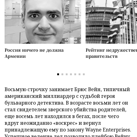
Россия ничего не должна
Рейтинг недружеств
Армении
правительств
Восьмую строчку занимает Брюс Вейн, типичный
американский миллиардер с судьбой героя
бульварного детектива. В возрасте восьми лет он
стал свидетелем зверского убийства родителей,
еще восемь лет находился в бегах, после чего
вдруг неожиданно «воскрес» и вернул
принадлежащую ему по закону Wayne Enterprises.
Успешное ведение дел позволило плейбою Вейну