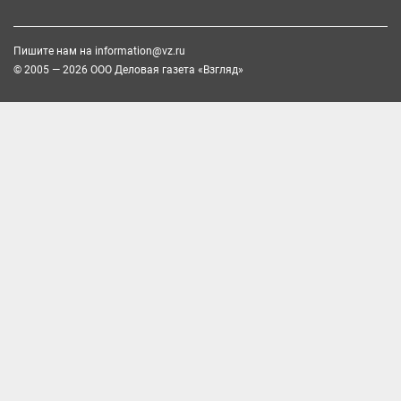
Пишите нам на
information@vz.ru
© 2005 — 2026 ООО Деловая газета «Взгляд»