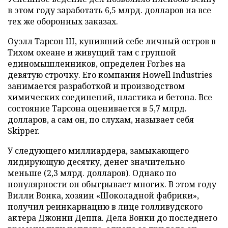
в этом году заработать 6,5 млрд. долларов на все
тех же оборонных заказах.
Оуэлл Тарсон III, купивший себе личный остров в
Тихом океане и живущий там с группой
единомышленников, определен Forbes на
девятую строчку. Его компания Howell Industries
занимается разработкой и производством
химических соединений, пластика и бетона. Все
состояние Тарсона оценивается в 5,7 млрд.
долларов, а сам он, по слухам, называет себя
Skipper.
У следующего миллиардера, замыкающего
лидирующую десятку, денег значительно
меньше (2,3 млрд. долларов). Однако по
популярности он обыгрывает многих. В этом году
Вилли Вонка, хозяин «Шоколадной фабрики»,
получил реинкарнацию в лице голливудского
актера Джонни Деппа. Дела Вонки до последнего