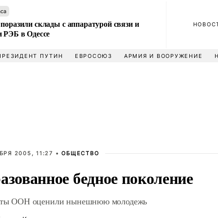
аса
поразили склады с аппаратурой связи и
НОВОС
и РЭБ в Одессе
ПРЕЗИДЕНТ ПУТИН
ЕВРОСОЮЗ
АРМИЯ И ВООРУЖЕНИЕ
БРЯ 2005, 11:27 •
ОБЩЕСТВО
азованное бедное поколение
рты ООН оценили нынешнюю молодежь