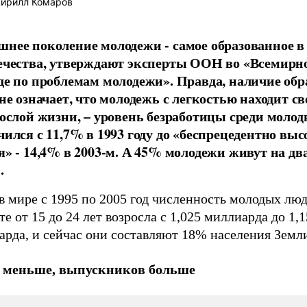
ирилл Комаров
нее поколение молодежи - самое образованное в
ечества, утверждают эксперты ООН во «Всемирн
де по проблемам молодежи». Правда, наличие об
не означает, что молодежь с легкостью находит св
рослой жизни, – уровень безработицы среди моло
чился с 11,7% в 1993 году до «беспрецедентно выс
я» - 14,4% в 2003-м. А 45% молодежи живут на дв
.
в мире с 1995 по 2005 год численность молодых люд
те от 15 до 24 лет возросла с 1,025 миллиарда до 1,
арда, и сейчас они составляют 18% населения Земл
меньше, выпускников больше