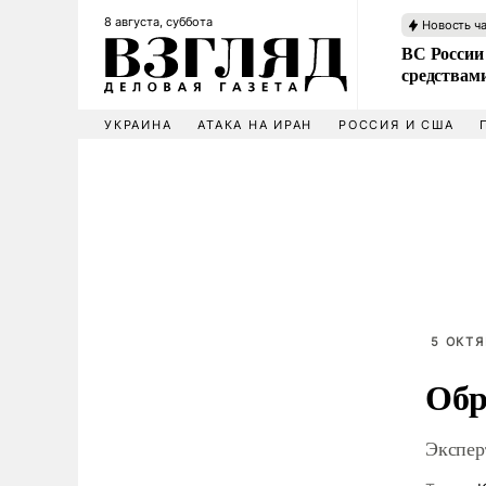
8 августа, суббота
Новость ч
ВС России 
средствам
УКРАИНА
АТАКА НА ИРАН
РОССИЯ И США
5 ОКТЯ
Обр
Экспе