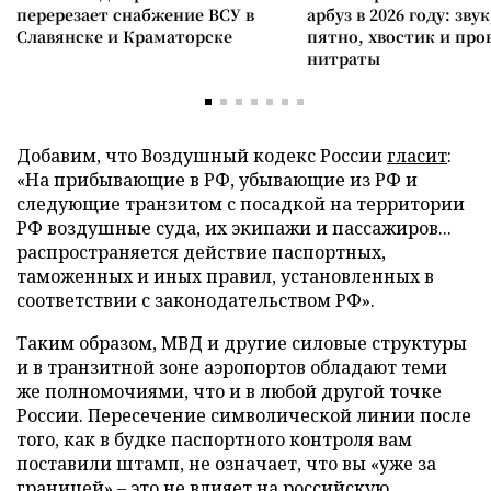
перерезает снабжение ВСУ в
арбуз в 2026 году: зву
Славянске и Краматорске
пятно, хвостик и про
нитраты
Добавим, что Воздушный кодекс России
гласит
:
«На прибывающие в РФ, убывающие из РФ и
следующие транзитом с посадкой на территории
РФ воздушные суда, их экипажи и пассажиров...
распространяется действие паспортных,
таможенных и иных правил, установленных в
соответствии с законодательством РФ».
Таким образом, МВД и другие силовые структуры
и в транзитной зоне аэропортов обладают теми
же полномочиями, что и в любой другой точке
России. Пересечение символической линии после
того, как в будке паспортного контроля вам
поставили штамп, не означает, что вы «уже за
границей» – это не влияет на российскую