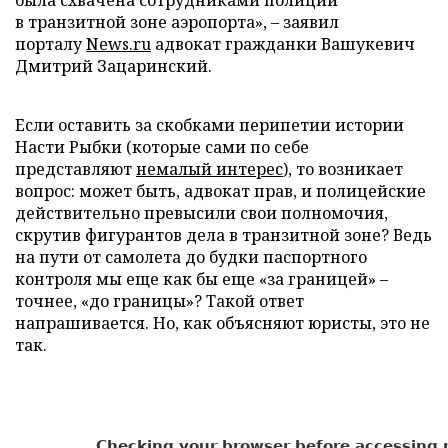
была схвачена сотрудниками полиции
в транзитной зоне аэропорта», – заявил
порталу
News.ru
адвокат гражданки Вашукевич
Дмитрий Зацаринский.
Если оставить за скобками перипетии истории
Насти Рыбки (которые сами по себе
представляют
немалый интерес
), то возникает
вопрос: может быть, адвокат прав, и полицейские
действительно превысили свои полномочия,
скрутив фигурантов дела в транзитной зоне? Ведь
на пути от самолета до будки паспортного
контроля мы еще как бы еще «за границей» –
точнее, «до границы»? Такой ответ
напрашивается. Но, как объясняют юристы, это не
так.