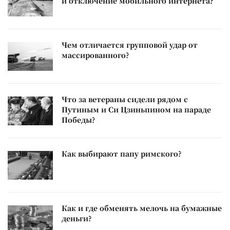
и отключение мобильного интернета?
Чем отличается групповой удар от
массированного?
Что за ветераны сидели рядом с
Путиным и Си Цзиньпином на параде
Победы?
Как выбирают папу римского?
Как и где обменять мелочь на бумажные
деньги?