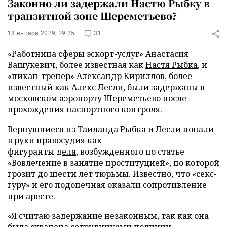
Законно ли задержали Настю Рыбку в
транзитной зоне Шереметьево?
18 января 2019, 19:25
31
«Работница сферы эскорт-услуг» Анастасия
Вашукевич, более известная как
Настя Рыбка
, и
«пикап-тренер» Александр Кириллов, более
известный как
Алекс Лесли
, были задержаны в
московском аэропорту Шереметьево после
прохождения паспортного контроля.
Вернувшиеся из Таиланда Рыбка и Лесли попали
в руки правосудия как
фигуранты
дела
, возбужденного по статье
«Вовлечение в занятие проституцией», по которой
грозит до шести лет тюрьмы. Известно, что «секс-
гуру» и его подопечная оказали сопротивление
при аресте.
«Я считаю задержание незаконным, так как она