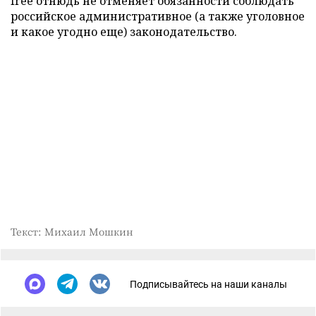
free отнюдь не отменяет обязанности соблюдать
российское административное (а также уголовное
и какое угодно еще) законодательство.
Текст: Михаил Мошкин
Подписывайтесь на наши каналы