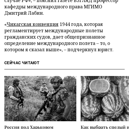
случае РФ», – пояснил газете ВЗГЛЯД профессор
кафедры международного права МГИМО
Дмитрий Лабин.
«
Чикагская конвенция
1944 года, которая
регламентирует международные полеты
гражданских судов, дает общепризнанное
определение международного полета – то, о
котором я сказал выше», – подчеркнул юрист.
СЕЙЧАС ЧИТАЮТ
Россия под Харьковом
Как выбрать спелый 