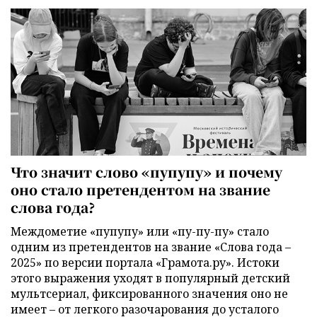
Что значит слово «пупупу» и почему
оно стало претендентом на звание
слова года?
Междометие «пупупу» или «пу-пу-пу» стало
одним из претендентов на звание «Слова года –
2025» по версии портала «Грамота.ру». Истоки
этого выражения уходят в популярный детский
мультсериал, фиксированного значения оно не
имеет – от легкого разочарования до усталого