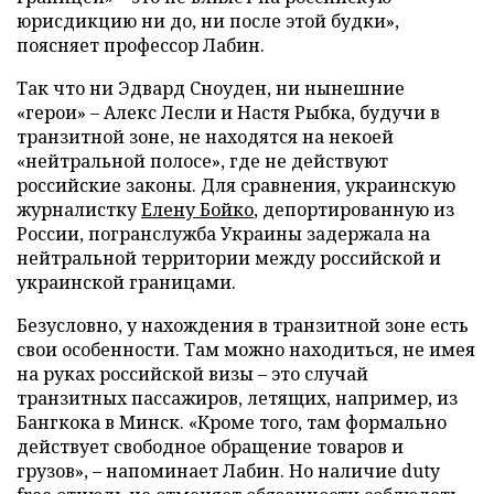
юрисдикцию ни до, ни после этой будки»,
поясняет профессор Лабин.
Так что ни Эдвард Сноуден, ни нынешние
«герои» – Алекс Лесли и Настя Рыбка, будучи в
транзитной зоне, не находятся на некоей
«нейтральной полосе», где не действуют
российские законы. Для сравнения, украинскую
журналистку
Елену Бойко
, депортированную из
России, погранслужба Украины задержала на
нейтральной территории между российской и
украинской границами.
Безусловно, у нахождения в транзитной зоне есть
свои особенности. Там можно находиться, не имея
на руках российской визы – это случай
транзитных пассажиров, летящих, например, из
Бангкока в Минск. «Кроме того, там формально
действует свободное обращение товаров и
грузов», – напоминает Лабин. Но наличие duty