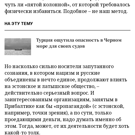
чуть ли «пятой колонной», от которой требовалось
физически избавиться. Подобное – не наш метод.
НА ЭТУ ТЕМУ
Турция ощутила опасность в Черном
море для своих судов
Но насколько сильно носители запутанного
сознания, в котором нацизм и русские
объединены в нечто единое, продолжают влиять
на эстонское и латышское общество, –
действительно серьезный вопрос. И
заинтересованным организациям, занятым в
Прибалтике как бы «пропагандой» (с эстонской,
например, точки зрения), а по сути, только
проедающими деньги, надо думать именно об
этом. Тогда, может, от их деятельности будет хоть
какой-то толк.