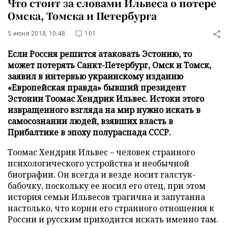
Что стоит за словами Ильвеса о потере
Омска, Томска и Петербурга
5 июня 2018, 10:48
101
Если Россия решится атаковать Эстонию, то
может потерять Санкт-Петербург, Омск и Томск,
заявил в интервью украинскому изданию
«Европейская правда» бывший президент
Эстонии Тоомас Хендрик Ильвес. Истоки этого
извращенного взгляда на мир нужно искать в
самосознании людей, взявших власть в
Прибалтике в эпоху полураспада СССР.
Тоомас Хендрик Ильвес – человек странного
психологического устройства и необычной
биографии. Он всегда и везде носит галстук-
бабочку, поскольку ее носил его отец, при этом
история семьи Ильвесов трагична и запутанна
настолько, что корни его странного отношения к
России и русским приходится искать именно там.