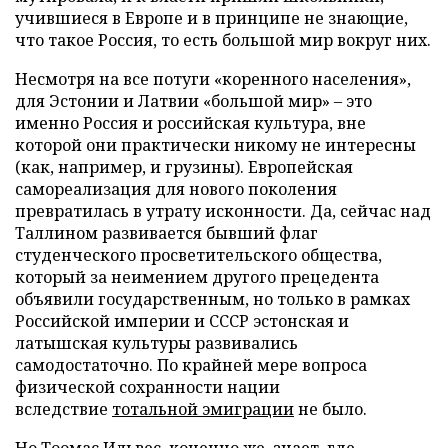
учившиеся в Европе и в принципе не знающие,
что такое Россия, то есть большой мир вокруг них.
Несмотря на все потуги «коренного населения»,
для Эстонии и Латвии «большой мир» – это
именно Россия и российская культура, вне
которой они практически никому не интересны
(как, например, и грузины). Европейская
самореализация для нового поколения
превратилась в утрату исконности. Да, сейчас над
Таллином развивается бывший флаг
студенческого просветительского общества,
который за неимением другого прецедента
объявили государственным, но только в рамках
Российской империи и СССР эстонская и
латышская культуры развивались
самодостаточно. По крайней мере вопроса
физической сохранности нации
вследствие
тотальной эмиграции
не было.