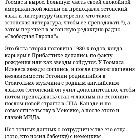
Тоомас и вырос. Большую часть своей спокойной
американской жизни он преподавал эстонский
язык и литературу (интересно, что такое
эстонская литература, чтобы ее преподавать?), а
затем перешел в эстонскую редакцию радио
«Свободная Европа*».
Это была вторая половина 1980-х годов, когда
карьеры в Прибалтике делались по факту
рождения или как звезды сойдутся. У Тоомаса
Ильвеса звезды сошлись, и после провозглашения
независимости Эстонии родившийся в
Стокгольме мужчина с родным английским
языком (эстонский он учил дополнительно, чтобы
потом преподавать) стал «главным по Эстонии» –
послом новой страны в США, Канаде и по
совместительству в Мексике, а после этого и
главой МИДа.
Нет точных данных о сотрудничестве его отца
(того, кто носил бабочку) с немецким