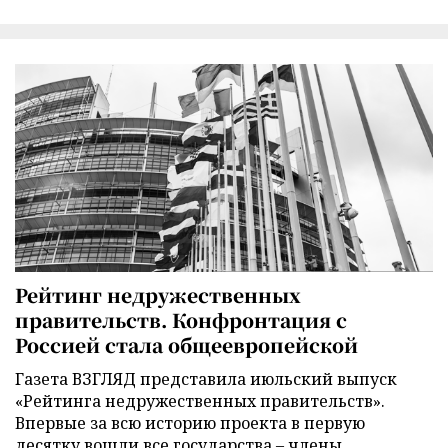
Рейтинг недружественных
правительств. Конфронтация с
Россией стала общеевропейской
Газета ВЗГЛЯД представила июльский выпуск
«Рейтинга недружественных правительств».
Впервые за всю историю проекта в первую
десятку вошли все государства – члены