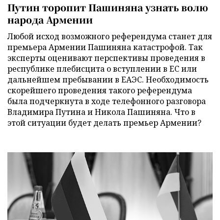
Путин торопит Пашиняна узнать волю
народа Армении
Любой исход возможного референдума станет для
премьера Армении Пашиняна катастрофой. Так
эксперты оценивают перспективы проведения в
республике плебисцита о вступлении в ЕС или
дальнейшем пребывании в ЕАЭС. Необходимость
скорейшего проведения такого референдума
была подчеркнута в ходе телефонного разговора
Владимира Путина и Никола Пашиняна. Что в
этой ситуации будет делать премьер Армении?