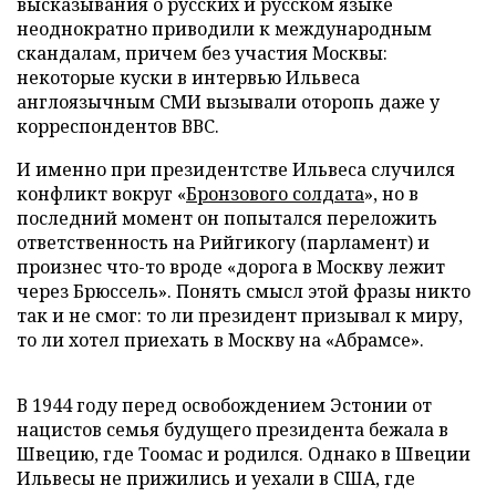
высказывания о русских и русском языке
неоднократно приводили к международным
скандалам, причем без участия Москвы:
некоторые куски в интервью Ильвеса
англоязычным СМИ вызывали оторопь даже у
корреспондентов ВВС.
И именно при президентстве Ильвеса случился
конфликт вокруг «
Бронзового солдата
», но в
последний момент он попытался переложить
ответственность на Рийгикогу (парламент) и
произнес что-то вроде «дорога в Москву лежит
через Брюссель». Понять смысл этой фразы никто
так и не смог: то ли президент призывал к миру,
то ли хотел приехать в Москву на «Абрамсе».
В 1944 году перед освобождением Эстонии от
нацистов семья будущего президента бежала в
Швецию, где Тоомас и родился. Однако в Швеции
Ильвесы не прижились и уехали в США, где