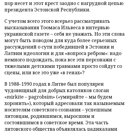
пор несет и этот крест заодно с нагрудной цепью
президента Эстонской Республики.
С учетом всего этого всерьез рассматривать
высказывания Тоомаса Ильвеса в интервью
украинской газете – себя не уважать. Но эти слова
могут быть поводом для куда более серьезных
рассуждений о сути победившей в Эстонии и
Латвии идеологии и для «вопроса ребром»: надо
немного подождать, пока все эти персонажи с
тяжелыми детскими травмами просто сойдут со
сцены, или все это уже «в генах»?
В 1988–1990 годах в Литве был популярен
чудовищный для добрых католиков слоган
«mirkite – pagrobsim» («умирайте – мы будем
хоронить»), который адресовали так называемым
носителям советского сознания – успешным
литовцам, родившимся, выросшим и
состоявшимся в советское время. Эта часть
литовского общества объявлялась радикалами