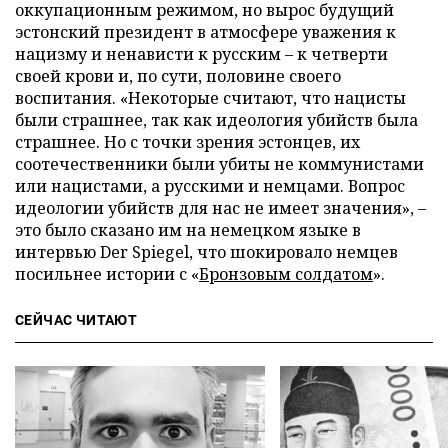
оккупационным режимом, но вырос будущий
эстонский президент в атмосфере уважения к
нацизму и ненависти к русским – к четверти
своей крови и, по сути, половине своего
воспитания. «Некоторые считают, что нацисты
были страшнее, так как идеология убийств была
страшнее. Но с точки зрения эстонцев, их
соотечественники были убиты не коммунистами
или нацистами, а русскими и немцами. Вопрос
идеологии убийств для нас не имеет значения», –
это было сказано им на немецком языке в
интервью Der Spiegel, что шокировало немцев
посильнее истории с «
Бронзовым солдатом
».
СЕЙЧАС ЧИТАЮТ