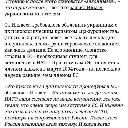
Эстонию и после этого становятся «законными», –
это недопустимо
», – вот что
заявил Ильвес
украинским читателям
.
От Ильвеса требовалось объяснить украинцам с
их психологическим кризисом «цэ-эуропейства»
(никто в Европу не зовет, все как-то нескладно
получилось, несмотря на героическое скакание),
как жить дальше. По его мнению, членство
страны в ЕС – необходимая ступень для
вступления в НАТО. При этом сама Эстония стала
членом альянса в марте 2004 года – на несколько
недель раньше, чем членом ЕС.
«
Это просто из-за длительности процедуры в ЕС
, –
объясняет Ильвес. –
На тот момент, когда члены
НАТО дали согласие на наше вступление, все уже
знали, что очень скоро мы вступим в ЕС. И именно
это позволило нам получить согласие НАТО,
несмотря на сопротивление России. После этого
Россия изменила свою тактику. И когда встал