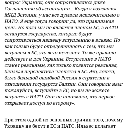
вопрос Украины, они сопротивлялись даже
Соглашению об ассоциации... Когда я возглавил
МИД Эстонии, у нас все думали исключительно о
НАТО. Я еще тогда говорил: да, это правильная
цель. Но пока мы не является членом ЕС, в НАТО
останутся государства, которые будут
сопротивляться нашему вступлению в альянс. Но
как только будет определенность с тем, что мы
вступаем в ЕС, это вето исчезнет. То же правило
действует и для Украины. Вступление в НАТО
станет реальным, как только появится реальная,
близкая перспектива членства в ЕС. Это, кстати,
было большой ошибкой России в стратегии в
отношении государств Балтии. Они говорили нам:
пожалуйста, вступайте в ЕС, но вы не можете
вступать в НАТО. Они не понимали, что первое
открывает доступ ко второму
».
При этом одной из основных причин того, почему
Украину не берут в ЕС и НАТО, Ильвес полагает