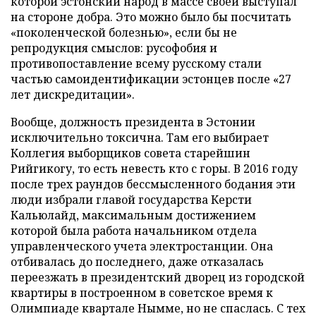
которой эстонский народ в массе своей выступал
на стороне добра. Это можно было бы посчитать
«поколенческой болезнью», если бы не
репродукция смыслов: русофобия и
противопоставление всему русскому стали
частью самоидентификации эстонцев после «27
лет дискредитации».
Вообще, должность президента в Эстонии
исключительно токсична. Там его выбирает
Коллегия выборщиков совета старейшин
Рийгикогу, то есть невесть кто с горы. В 2016 году
после трех раундов бессмысленного бодания эти
люди избрали главой государства Керсти
Кальюлайд, максимальным достижением
которой была работа начальником отдела
управленческого учета электростанции. Она
отбивалась до последнего, даже отказалась
переезжать в президентский дворец из городской
квартиры в построенном в советское время к
Олимпиаде квартале Нымме, но не спаслась. С тех