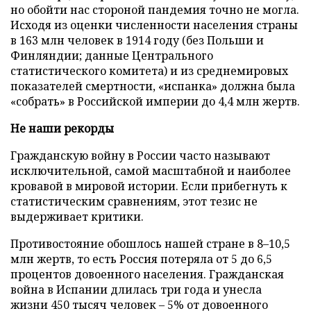
но обойти нас стороной пандемия точно не могла.
Исходя из оценки численности населения страны
в 163 млн человек в 1914 году (без Польши и
Финляндии; данные Центрального
статистического комитета) и из среднемировых
показателей смертности, «испанка» должна была
«собрать» в Российской империи до 4,4 млн жертв.
Не наши рекорды
Гражданскую войну в России часто называют
исключительной, самой масштабной и наиболее
кровавой в мировой истории. Если прибегнуть к
статистическим сравнениям, этот тезис не
выдерживает критики.
Противостояние обошлось нашей стране в 8–10,5
млн жертв, то есть Россия потеряла от 5 до 6,5
процентов довоенного населения. Гражданская
война в Испании длилась три года и унесла
жизни 450 тысяч человек – 5% от довоенного