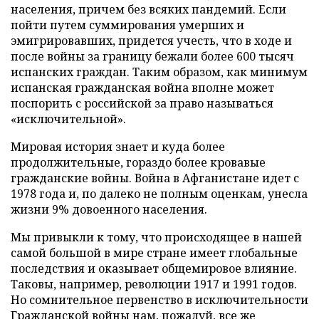
населения, причем без всяких пандемий. Если
пойти путем суммирования умерших и
эмигрировавших, придется учесть, что в ходе и
после войны за границу бежали более 600 тысяч
испанских граждан. Таким образом, как минимум
испанская гражданская война вполне может
поспорить с российской за право называться
«исключительной».
Мировая история знает и куда более
продолжительные, гораздо более кровавые
гражданские войны. Война в Афганистане идет с
1978 года и, по далеко не полным оценкам, унесла
жизни 9% довоенного населения.
Мы привыкли к тому, что происходящее в нашей
самой большой в мире стране имеет глобальные
последствия и оказывает общемировое влияние.
Таковы, например, революции 1917 и 1991 годов.
Но сомнительное первенство в исключительности
Гражданской войны нам, пожалуй, все же