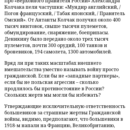
Про «Верховного правителя России» Александра
Колчака пели частушки: «Мундир английский, /
Погон французский, / Табак японский, / Правитель
Омский». От Антанты Колчак получил около 400
тысяч винтовок, свыше тысячи пулеметов,
обмундирование, снаряжение, боеприпасы.
Деникину было передано около трех тысяч
пулеметов, почти 300 орудий, 100 танков и
броневиков, 194 самолета, 1300 автомобилей.
Вряд ли при таких масштабах внешнего
вмешательства уместно называть войну просто
гражданской. Если бы не «западные партнеры»,
если бы не польская агрессия – сколько
продлилось бы противостояние в России?
Скольких жертв мы могли бы избежать?
Утверждающие исключительную ответственность
большевиков за страшные жертвы Гражданской
войны, видимо, предполагают, что большевики в
1918-м напали на Францию, Великобританию,