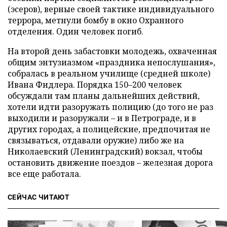
(эсеров), верные своей тактике индивидуального
террора, метнули бомбу в окно Охранного
отделения. Один человек погиб.
На второй день забастовки молодежь, охваченная
общим энтузиазмом «праздника непослушания»,
собралась в реальном училище (средней школе)
Ивана Фидлера. Порядка 150–200 человек
обсуждали там планы дальнейших действий,
хотели идти разоружать полицию (до того не раз
выходили и разоружали – и в Петрограде, и в
других городах, а полицейские, предпочитая не
связываться, отдавали оружие) либо же на
Николаевский (Ленинградский) вокзал, чтобы
остановить движение поездов – железная дорога
все еще работала.
СЕЙЧАС ЧИТАЮТ