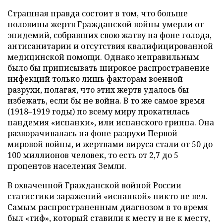
Страшная правда состоит в том, что больше
половины жертв Гражданской войны умерли от
эпидемий, собравших свою жатву на фоне голода,
антисанитарии и отсутствия квалифицированной
медицинской помощи. Однако неправильным
было бы приписывать широкое распространение
инфекций только лишь факторам военной
разрухи, полагая, что этих жертв удалось бы
избежать, если бы не война. В то же самое время
(1918–1919 годы) по всему миру прокатилась
пандемия «испанки», или испанского гриппа. Она
разворачивалась на фоне разрухи Первой
мировой войны, и жертвами вируса стали от 50 до
100 миллионов человек, то есть от 2,7 до 5
процентов населения Земли.
В охваченной Гражданской войной России
статистики заражений «испанкой» никто не вел.
Самым распространенным диагнозом в то время
был «тиф», который ставили к месту и не к месту,