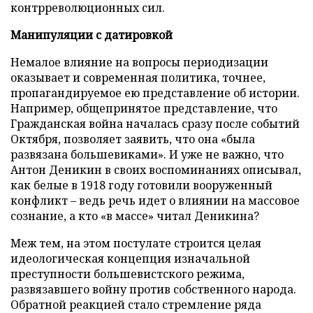
контрреволюционных сил.
Манипуляции с датировкой
Немалое влияние на вопросы периодизации
оказывает и современная политика, точнее,
пропагандируемое ею представление об истории.
Например, общепринятое представление, что
Гражданская война началась сразу после событий
Октября, позволяет заявить, что она «была
развязана большевиками». И уже не важно, что
Антон Деникин в своих воспоминаниях описывал,
как белые в 1918 году готовили вооруженный
конфликт – ведь речь идет о влиянии на массовое
сознание, а кто «в массе» читал Деникина?
Меж тем, на этом постулате строится целая
идеологическая концепция изначальной
преступности большевистского режима,
развязавшего войну против собственного народа.
Обратной реакцией стало стремление ряда