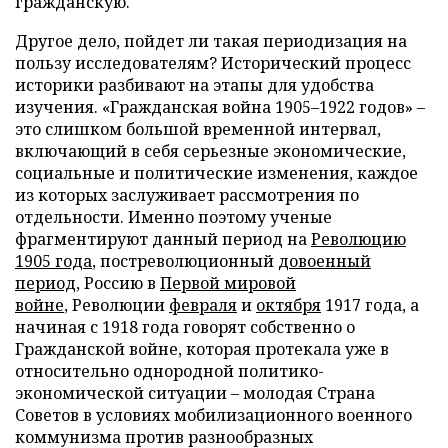
гражданскую.
Другое дело, пойдет ли такая периодизация на
пользу исследователям? Исторический процесс
историки разбивают на этапы для удобства
изучения. «Гражданская война 1905–1922 годов» –
это слишком большой временной интервал,
включающий в себя серьезные экономические,
социальные и политические изменения, каждое
из которых заслуживает рассмотрения по
отдельности. Именно поэтому ученые
фрагментируют данный период на
Революцию
1905 года
, постреволюционный
довоенный
период
, Россию в
Первой мировой
войне
, Революции
февраля
и
октября
1917 года, а
начиная с 1918 года говорят собственно о
Гражданской войне, которая протекала уже в
относительно однородной политико-
экономической ситуации – молодая Страна
Советов в условиях мобилизационного военного
коммунизма против разнообразных