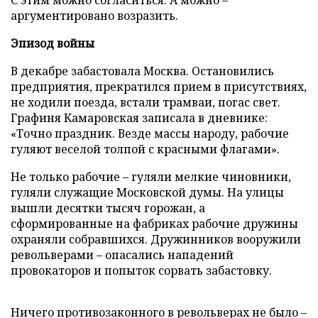
С этим можно согласиться. А можно –
аргументировано возразить.
Эпизод войны
В декабре забастовала Москва. Остановились
предприятия, прекратился прием в присутствиях,
не ходили поезда, встали трамваи, погас свет.
Графиня Камаровская записала в дневнике:
«Точно праздник. Везде массы народу, рабочие
гуляют веселой толпой с красными флагами».
Не только рабочие – гуляли мелкие чиновники,
гуляли служащие Московской думы. На улицы
вышли десятки тысяч горожан, а
сформированные на фабриках рабочие дружины
охраняли собравшихся. Дружинников вооружили
револьверами – опасались нападений
провокаторов и попыток сорвать забастовку.
Ничего противозаконного в револьверах не было –