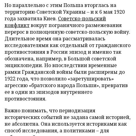
Но параллельно с этим Польша вторглась на
территорию Советской Украины – и к 6 мая 1920
года захватила Киев.
Советско-польский
конфликт
вокруг пограничного размежевания
перерос в полноценную советско-польскую войну.
Длительное время она рассматривалась
исследователями как отдельный от гражданского
противостояния в России эпизод и именно так
обозначена, например, в Большой советской
энциклопедии. Но впоследствии временные
рамки Гражданской войны были расширены до
1922 года, что позволило «заретушировать»
агрессию «братского народа Польши», превратив
ее в один из эпизодов внутреннего
противостояния.
Важно понимать, что периодизация
исторических событий не задана самой историей,
не абсолютна. Она используется историками как
способ исследования, а политиками – для