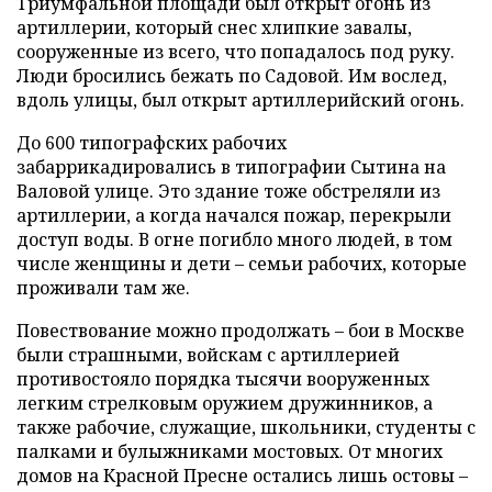
Триумфальной площади был открыт огонь из
артиллерии, который снес хлипкие завалы,
сооруженные из всего, что попадалось под руку.
Люди бросились бежать по Садовой. Им вослед,
вдоль улицы, был открыт артиллерийский огонь.
До 600 типографских рабочих
забаррикадировались в типографии Сытина на
Валовой улице. Это здание тоже обстреляли из
артиллерии, а когда начался пожар, перекрыли
доступ воды. В огне погибло много людей, в том
числе женщины и дети – семьи рабочих, которые
проживали там же.
Повествование можно продолжать – бои в Москве
были страшными, войскам с артиллерией
противостояло порядка тысячи вооруженных
легким стрелковым оружием дружинников, а
также рабочие, служащие, школьники, студенты с
палками и булыжниками мостовых. От многих
домов на Красной Пресне остались лишь остовы –