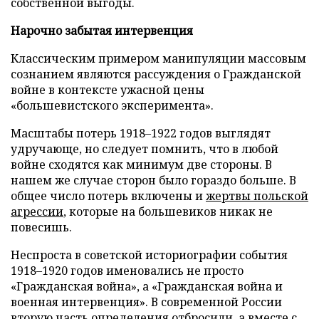
собственной выгоды.
Нарочно забытая интервенция
Классическим примером манипуляции массовым
сознанием являются рассуждения о Гражданской
войне в контексте ужасной цены
«большевистского эксперимента».
Масштабы потерь 1918–1922 годов выглядят
удручающе, но следует помнить, что в любой
войне сходятся как минимум две стороны. В
нашем же случае сторон было гораздо больше. В
общее число потерь включены и
жертвы польской
агрессии
, которые на большевиков никак не
повесишь.
Неспроста в советской историографии события
1918–1920 годов именовались не просто
«Гражданская война», а «Гражданская война и
военная интервенция». В современной России
вторую часть определения отбросили, а вместе с