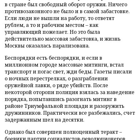
в стране был свободный оборот оружия. Ничего
противозаконного не было и в самой забастовке.
Если люди не вышли на работу, то ответят
рублем, а то и рабочим местом – как
управляющий пожелает. Но это была
действительно массовая забастовка, и жизнь
Москвы оказалась парализована.
Беспорядки есть беспорядки, и если в
миллионном городе массовые митинги, встал
транспорт и погас свет, жди беды. Газеты писали
о ночных перестрелках, о разграблении
оружейной лавки, о ряде убийств. После
некоторой оторопи полиция взялась за наведение
порядка, попытавшись разогнать митинг в
районе Триумфальной площади и разоружить
дружинников. Практически все разбежались, счет
задержанным шел на десятки.
Однако был совершен полноценный теракт –
боевики партии социалистов-революционеров