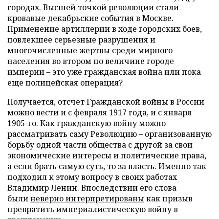
городах. Высшей точкой революции стали
кровавые декабрьские события в Москве.
Применение артиллерии в ходе городских боев,
повлекшее серьезные разрушения и
многочисленные жертвы среди мирного
населения во втором по величине городе
империи – это уже гражданская война или пока
еще полицейская операция?
Получается, отсчет Гражданской войны в России
можно вести и с февраля 1917 года, и с января
1905-го. Как гражданскую войну можно
рассматривать саму Революцию – организованную
борьбу одной части общества с другой за свои
экономические интересы и политические права,
а если брать самую суть, то за власть. Именно так
подходил к этому вопросу в своих работах
Владимир Ленин. Впоследствии его слова
были
неверно интерпретированы
как призыв
превратить империалистическую войну в