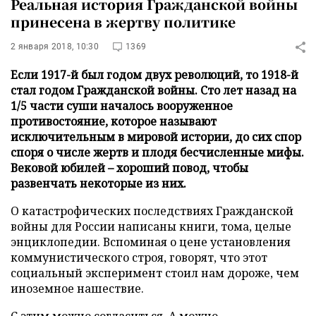
Реальная история Гражданской войны
принесена в жертву политике
2 января 2018, 10:30
1369
Если 1917-й был годом двух революций, то 1918-й
стал годом Гражданской войны. Сто лет назад на
1/5 части суши началось вооруженное
противостояние, которое называют
исключительным в мировой истории, до сих спор
споря о числе жертв и плодя бесчисленные мифы.
Вековой юбилей – хороший повод, чтобы
развенчать некоторые из них.
О катастрофических последствиях Гражданской
войны для России написаны книги, тома, целые
энциклопедии. Вспоминая о цене установления
коммунистического строя, говорят, что этот
социальный эксперимент стоил нам дороже, чем
иноземное нашествие.