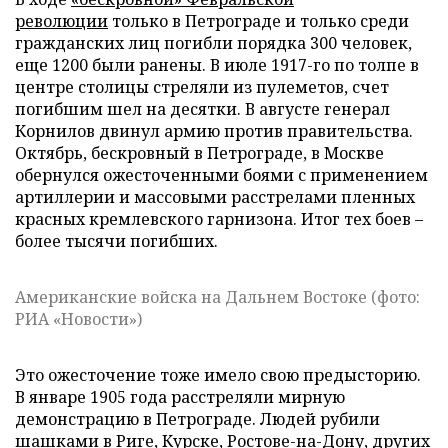
революции
только в Петрограде и только среди
гражданских лиц погибли порядка 300 человек,
еще 1200 были ранены. В июле 1917-го по толпе в
центре столицы стреляли из пулеметов, счет
погибшим шел на десятки. В августе генерал
Корнилов двинул армию против правительства.
Октябрь, бескровный в Петрограде, в Москве
обернулся ожесточенными боями с применением
артиллерии и массовыми расстрелами пленных
красных кремлевского гарнизона. Итог тех боев –
более тысячи погибших.
Американские войска на Дальнем Востоке (фото:
РИА «Новости»)
Это ожесточение тоже имело свою предысторию.
В январе 1905 года расстреляли мирную
демонстрацию в Петрограде. Людей рубили
шашками в Риге, Курске, Ростове-на-Дону, других