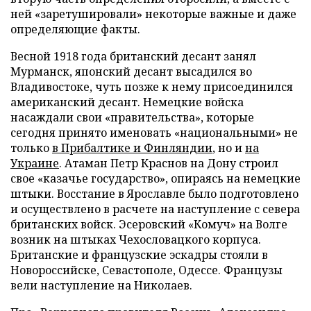
ней «заретушировали» некоторые важные и даже
определяющие факты.
Весной 1918 года британский десант занял
Мурманск, японский десант высадился во
Владивостоке, чуть позже к нему присоединился
американский десант. Немецкие войска
насаждали свои «правительства», которые
сегодня принято именовать «национальными» не
только
в Прибалтике и Финляндии
, но и
на
Украине
. Атаман Петр Краснов на Дону строил
свое «казачье государство», опираясь на немецкие
штыки. Восстание в Ярославле было подготовлено
и осуществлено в расчете на наступление с севера
британских войск. Эсеровский «Комуч» на Волге
возник на штыках Чехословацкого корпуса.
Британские и французские эскадры стояли в
Новороссийске, Севастополе, Одессе. Французы
вели наступление на Николаев.