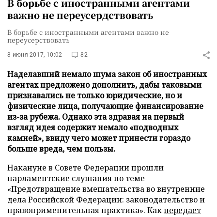
В борьбе с иностранными агентами
важно не переусердствовать
В борьбе с иностранными агентами важно не
переусерствовать
8 июня 2017, 10:02
82
Наделавший немало шума закон об иностранных
агентах предложено дополнить, дабы таковыми
признавались не только юридические, но и
физические лица, получающие финансирование
из-за рубежа. Однако эта здравая на первый
взгляд идея содержит немало «подводных
камней», ввиду чего может принести гораздо
больше вреда, чем пользы.
Накануне в Совете Федерации прошли
парламентские слушания по теме
«Предотвращение вмешательства во внутренние
дела Российской Федерации: законодательство и
правоприменительная практика». Как
передает