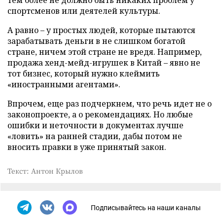
тем более не должно быть никаких проблем у
спортсменов или деятелей культуры.
А равно – у простых людей, которые пытаются
зарабатывать деньги в не слишком богатой
стране, ничем этой стране не вредя. Например,
продажа хенд-мейд-игрушек в Китай – явно не
тот бизнес, который нужно клеймить
«иностранными агентами».
Впрочем, еще раз подчеркнем, что речь идет не о
законопроекте, а о рекомендациях. Но любые
ошибки и неточности в документах лучше
«ловить» на ранней стадии, дабы потом не
вносить правки в уже принятый закон.
Текст: Антон Крылов
Подписывайтесь на наши каналы