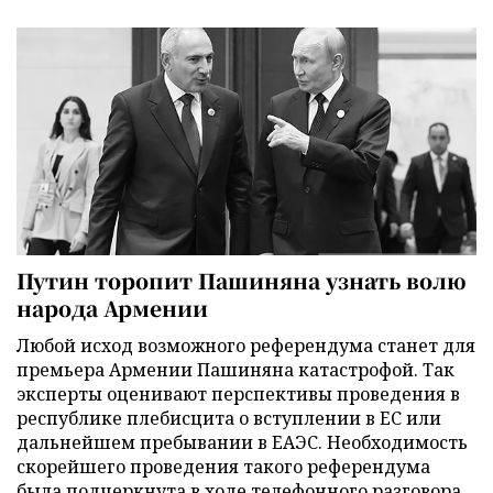
Путин торопит Пашиняна узнать волю
народа Армении
Любой исход возможного референдума станет для
премьера Армении Пашиняна катастрофой. Так
эксперты оценивают перспективы проведения в
республике плебисцита о вступлении в ЕС или
дальнейшем пребывании в ЕАЭС. Необходимость
скорейшего проведения такого референдума
была подчеркнута в ходе телефонного разговора