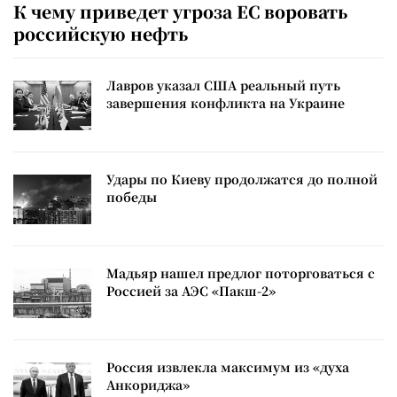
К чему приведет угроза ЕС воровать
российскую нефть
Лавров указал США реальный путь
завершения конфликта на Украине
Удары по Киеву продолжатся до полной
победы
Мадьяр нашел предлог поторговаться с
Россией за АЭС «Пакш-2»
Россия извлекла максимум из «духа
Анкориджа»