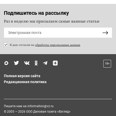
Подпишитесь на рассылку
Раз в неделю мы присылаем самые важные статьи
Я даю согласие на
обработку персональных данных
18+
Полная версия сайта
Редакционная политика
Пишите нам на
information@vz.ru
© 2005 — 2026 ООО Деловая газета «Взгляд»