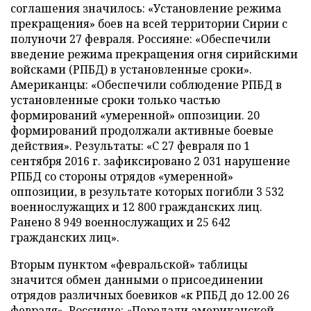
соглашения значилось: «Установление режима
прекращения» боев на всей территории Сирии с
полуночи 27 февраля. Россияне: «Обеспечили
введение режима прекращения огня сирийскими
войсками (РПБД) в установленные сроки».
Американцы: «Обеспечили соблюдение РПБД в
установленные сроки только частью
формирований «умеренной» оппозиции. 20
формирований продолжали активные боевые
действия». Результаты: «С 27 февраля по 1
сентября 2016 г. зафиксировано 2 031 нарушение
РПБД со стороны отрядов «умеренной»
оппозиции, в результате которых погибли 3 532
военнослужащих и 12 800 гражданских лиц.
Ранено 8 949 военнослужащих и 25 642
гражданских лиц».
Вторым пунктом «февральской» таблицы
значится обмен данными о присоединении
отрядов различных боевиков «к РПБД до 12.00 26
февраля». Россияне: «Передали американской