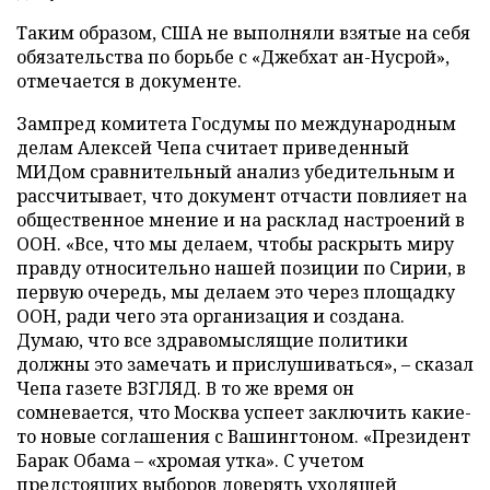
Таким образом, США не выполняли взятые на себя
обязательства по борьбе с «Джебхат ан-Нусрой»,
отмечается в документе.
Зампред комитета Госдумы по международным
делам Алексей Чепа считает приведенный
МИДом сравнительный анализ убедительным и
рассчитывает, что документ отчасти повлияет на
общественное мнение и на расклад настроений в
ООН. «Все, что мы делаем, чтобы раскрыть миру
правду относительно нашей позиции по Сирии, в
первую очередь, мы делаем это через площадку
ООН, ради чего эта организация и создана.
Думаю, что все здравомыслящие политики
должны это замечать и прислушиваться», – сказал
Чепа газете ВЗГЛЯД. В то же время он
сомневается, что Москва успеет заключить какие-
то новые соглашения с Вашингтоном. «Президент
Барак Обама – «хромая утка». С учетом
предстоящих выборов доверять уходящей