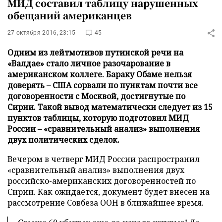
МИД составил таблицу нарушенных
обещаний американцев
27 октября 2016, 23:15
45
Одним из лейтмотивов путинской речи на
«Валдае» стало личное разочарование в
американском коллеге. Бараку Обаме нельзя
доверять – США сорвали по пунктам почти все
договоренности с Москвой, достигнутые по
Сирии. Такой вывод математически следует из 15
пунктов таблицы, которую подготовил МИД
России – «сравнительный анализ» выполнения
двух политических сделок.
Вечером в четверг МИД России распространил
«сравнительный анализ» выполнения двух
российско-американских договоренностей по
Сирии. Как ожидается, документ будет внесен на
рассмотрение Совбеза ООН в ближайшее время.