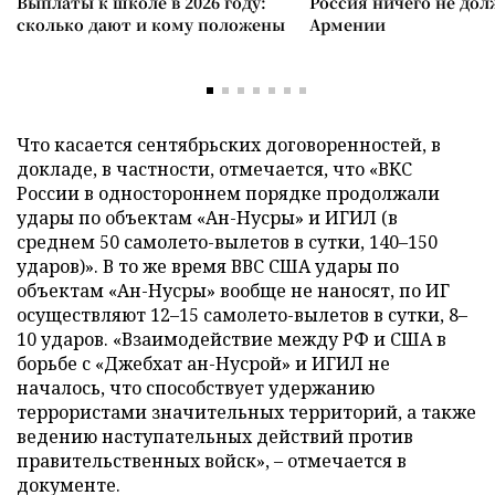
Выплаты к школе в 2026 году:
Россия ничего не дол
сколько дают и кому положены
Армении
Что касается сентябрьских договоренностей, в
докладе, в частности, отмечается, что «ВКС
России в одностороннем порядке продолжали
удары по объектам «Ан-Нусры» и ИГИЛ (в
среднем 50 самолето-вылетов в сутки, 140–150
ударов)». В то же время ВВС США удары по
объектам «Ан-Нусры» вообще не наносят, по ИГ
осуществляют 12–15 самолето-вылетов в сутки, 8–
10 ударов. «Взаимодействие между РФ и США в
борьбе с «Джебхат ан-Нусрой» и ИГИЛ не
началось, что способствует удержанию
террористами значительных территорий, а также
ведению наступательных действий против
правительственных войск», – отмечается в
документе.