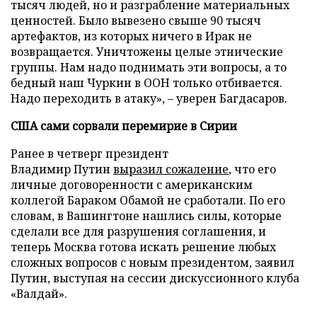
тысяч людей, но и разграбление материальных
ценностей. Было вывезено свыше 90 тысяч
артефактов, из которых ничего в Ирак не
возвращается. Уничтожены целые этнические
группы. Нам надо поднимать эти вопросы, а то
бедный наш Чуркин в ООН только отбивается.
Надо переходить в атаку», – уверен Багдасаров.
США сами сорвали перемирие в Сирии
Ранее в четверг президент
Владимир Путин
выразил сожаление
, что его
личные договоренности с американским
коллегой Бараком Обамой не сработали. По его
словам, в Вашингтоне нашлись силы, которые
сделали все для разрушения соглашения, и
теперь Москва готова искать решение любых
сложных вопросов с новым президентом, заявил
Путин, выступая на сессии дискуссионного клуба
«Валдай».