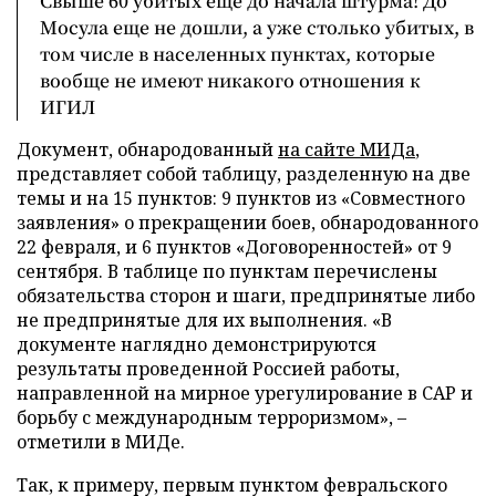
Свыше 60 убитых еще до начала штурма! До
Мосула еще не дошли, а уже столько убитых, в
том числе в населенных пунктах, которые
вообще не имеют никакого отношения к
ИГИЛ
Документ, обнародованный
на сайте МИДа
,
представляет собой таблицу, разделенную на две
темы и на 15 пунктов: 9 пунктов из «Совместного
заявления» о прекращении боев, обнародованного
22 февраля, и 6 пунктов «Договоренностей» от 9
сентября. В таблице по пунктам перечислены
обязательства сторон и шаги, предпринятые либо
не предпринятые для их выполнения. «В
документе наглядно демонстрируются
результаты проведенной Россией работы,
направленной на мирное урегулирование в САР и
борьбу с международным терроризмом», –
отметили в МИДе.
Так, к примеру, первым пунктом февральского