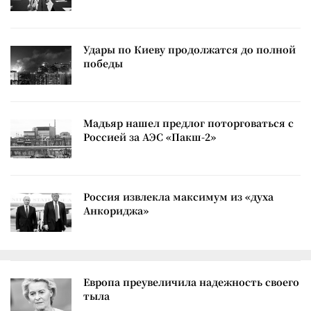
Удары по Киеву продолжатся до полной
победы
Мадьяр нашел предлог поторговаться с
Россией за АЭС «Пакш-2»
Россия извлекла максимум из «духа
Анкориджа»
Европа преувеличила надежность своего
тыла