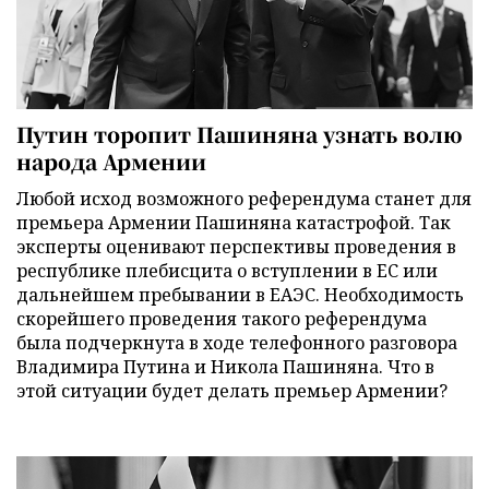
Путин торопит Пашиняна узнать волю
народа Армении
Любой исход возможного референдума станет для
премьера Армении Пашиняна катастрофой. Так
эксперты оценивают перспективы проведения в
республике плебисцита о вступлении в ЕС или
дальнейшем пребывании в ЕАЭС. Необходимость
скорейшего проведения такого референдума
была подчеркнута в ходе телефонного разговора
Владимира Путина и Никола Пашиняна. Что в
этой ситуации будет делать премьер Армении?