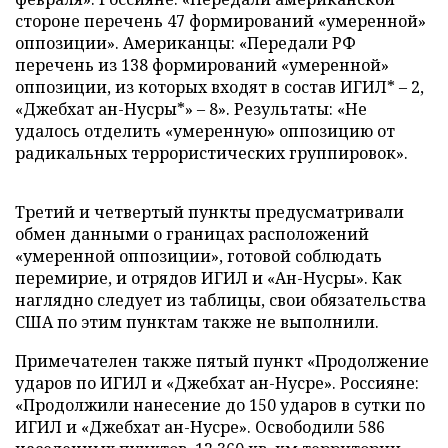
стороне перечень 47 формирований «умеренной»
оппозиции». Американцы: «Передали РФ
перечень из 138 формирований «умеренной»
оппозиции, из которых входят в состав ИГИЛ* – 2,
«Джебхат ан-Нусры*» – 8». Результаты: «Не
удалось отделить «умеренную» оппозицию от
радикальных террористических группировок».
Третий и четвертый пункты предусматривали
обмен данными о границах расположений
«умеренной оппозиции», готовой соблюдать
перемирие, и отрядов ИГИЛ и «Ан-Нусры». Как
наглядно следует из таблицы, свои обязательства
США по этим пунктам также не выполнили.
Примечателен также пятый пункт «Продолжение
ударов по ИГИЛ и «Джебхат ан-Нусре». Россияне:
«Продолжили нанесение до 150 ударов в сутки по
ИГИЛ и «Джебхат ан-Нусре». Освободили 586