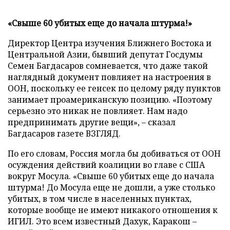
«Свыше 60 убитых еще до начала штурма!»
Директор Центра изучения Ближнего Востока и
Центральной Азии, бывший депутат Госдумы
Семен Багдасаров сомневается, что даже такой
наглядный документ повлияет на настроения в
ООН, поскольку ее генсек по целому ряду пунктов
занимает проамериканскую позицию. «Поэтому
серьезно это никак не повлияет. Нам надо
предпринимать другие вещи», – сказал
Багдасаров газете ВЗГЛЯД.
По его словам, Россия могла бы добиваться от ООН
осуждения действий коалиции во главе с США
вокруг Мосула. «Свыше 60 убитых еще до начала
штурма! До Мосула еще не дошли, а уже столько
убитых, в том числе в населенных пунктах,
которые вообще не имеют никакого отношения к
ИГИЛ. Это всем известный Дахук, Каракош –