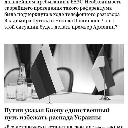
дальнейшем пребывании в ЕАЭС. Необходимость
скорейшего проведения такого референдума
была подчеркнута в ходе телефонного разговора
Владимира Путина и Никола Пашиняна. Что в
этой ситуации будет делать премьер Армении?
Путин указал Киеву единственный
путь избежать распада Украины
«Все исторически встанет на свои места» – такими