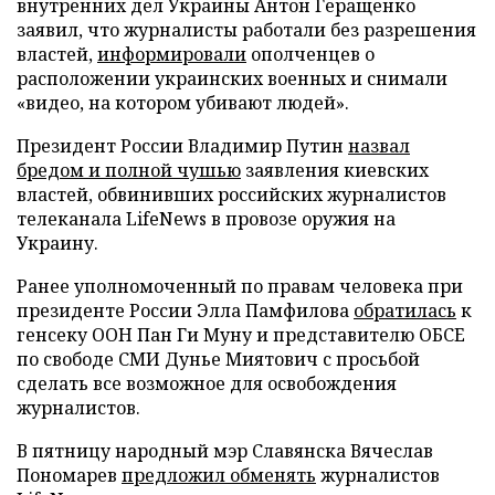
внутренних дел Украины Антон Геращенко
заявил, что журналисты работали без разрешения
властей,
информировали
ополченцев о
расположении украинских военных и снимали
«видео, на котором убивают людей».
Президент России Владимир Путин
назвал
бредом и полной чушью
заявления киевских
властей, обвинивших российских журналистов
телеканала LifeNews в провозе оружия на
Украину.
Ранее уполномоченный по правам человека при
президенте России Элла Памфилова
обратилась
к
генсеку ООН Пан Ги Муну и представителю ОБСЕ
по свободе СМИ Дунье Миятович с просьбой
сделать все возможное для освобождения
журналистов.
В пятницу народный мэр Славянска Вячеслав
Пономарев
предложил обменять
журналистов