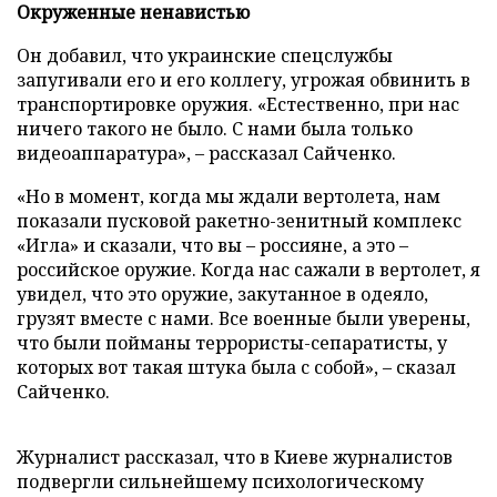
Окруженные ненавистью
Он добавил, что украинские спецслужбы
запугивали его и его коллегу, угрожая обвинить в
транспортировке оружия. «Естественно, при нас
ничего такого не было. С нами была только
видеоаппаратура», – рассказал Сайченко.
«Но в момент, когда мы ждали вертолета, нам
показали пусковой ракетно-зенитный комплекс
«Игла» и сказали, что вы – россияне, а это –
российское оружие. Когда нас сажали в вертолет, я
увидел, что это оружие, закутанное в одеяло,
грузят вместе с нами. Все военные были уверены,
что были пойманы террористы-сепаратисты, у
которых вот такая штука была с собой», – сказал
Сайченко.
Журналист рассказал, что в Киеве журналистов
подвергли сильнейшему психологическому