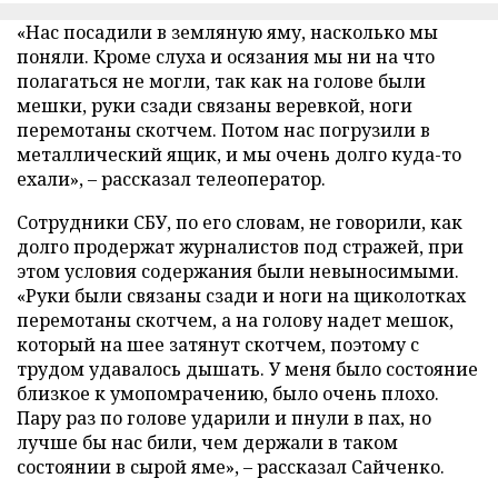
«Нас посадили в земляную яму, насколько мы
поняли. Кроме слуха и осязания мы ни на что
полагаться не могли, так как на голове были
мешки, руки сзади связаны веревкой, ноги
перемотаны скотчем. Потом нас погрузили в
металлический ящик, и мы очень долго куда-то
ехали», – рассказал телеоператор.
Сотрудники СБУ, по его словам, не говорили, как
долго продержат журналистов под стражей, при
этом условия содержания были невыносимыми.
«Руки были связаны сзади и ноги на щиколотках
перемотаны скотчем, а на голову надет мешок,
который на шее затянут скотчем, поэтому с
трудом удавалось дышать. У меня было состояние
близкое к умопомрачению, было очень плохо.
Пару раз по голове ударили и пнули в пах, но
лучше бы нас били, чем держали в таком
состоянии в сырой яме», – рассказал Сайченко.