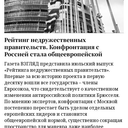
Рейтинг недружественных
правительств. Конфронтация с
Россией стала общеевропейской
Газета ВЗГЛЯД представила июльский выпуск
«Рейтинга недружественных правительств».
Впервые за всю историю проекта в первую
десятку вошли все государства – члены
Евросоюза, что свидетельствует о качественном
изменении антироссийской политики Брюсселя.
По мнению экспертов, конфронтация с Москвой
постепенно перестает быть уделом отдельных
европейских лидеров и становится
общеевропейской нормой, существенно сокращая
пространство для маневра даже наиболее