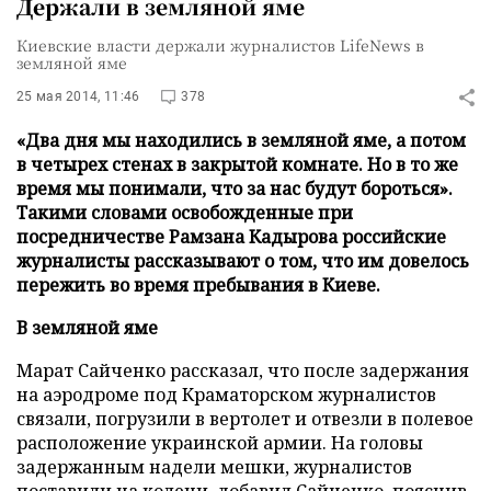
Держали в земляной яме
Киевские власти держали журналистов LifeNews в
земляной яме
25 мая 2014, 11:46
378
«Два дня мы находились в земляной яме, а потом
в четырех стенах в закрытой комнате. Но в то же
время мы понимали, что за нас будут бороться».
Такими словами освобожденные при
посредничестве Рамзана Кадырова российские
журналисты рассказывают о том, что им довелось
пережить во время пребывания в Киеве.
В земляной яме
Марат Сайченко рассказал, что после задержания
на аэродроме под Краматорском журналистов
связали, погрузили в вертолет и отвезли в полевое
расположение украинской армии. На головы
задержанным надели мешки, журналистов