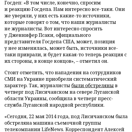
Госдеп: «В том числе, конечно, спросим
и реакцию Госдепа. Нам интересно все-таки. Они
же уверяли, у них есть какие-то источники,
которые говорят о том, что наши журналисты
не журналисты. Вот интересно спросить
у Дженнифер Псаки, официального
представителя Госдепа США, может, позиция
у нее изменилась, может быть, источники все-
таки приврали, и будет какая-то теперь реакция с
их стороны, в конце концов», – отметил он.
Стоит отметить, что нападения на сотрудников
СМИ на Украине приобрели систематический
характер. Так, журналисты
были обстреляны
в
четверг под Лисичанском на севере Луганской
области Украины, сообщила в четверг пресс-
служба Луганской народной республики.
«Сегодня, 22 мая 2014 года, под Лисичанском была
обстреляна машина съемочной группы
телекомпании LifeNews. Корреспондент Алексей