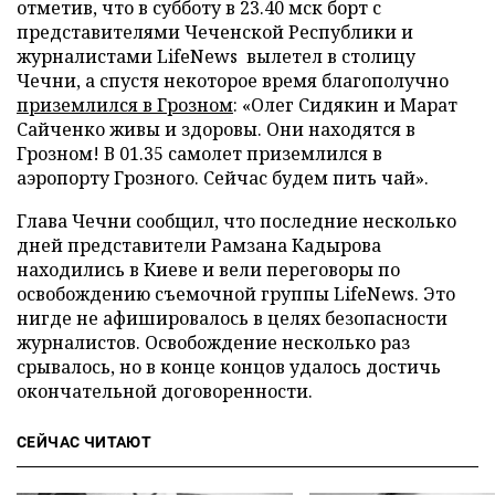
отметив, что в субботу в 23.40 мск борт с
представителями Чеченской Республики и
журналистами LifeNews вылетел в столицу
Чечни, а спустя некоторое время благополучно
приземлился в Грозном
: «Олег Сидякин и Марат
Сайченко живы и здоровы. Они находятся в
Грозном! В 01.35 самолет приземлился в
аэропорту Грозного. Сейчас будем пить чай».
Глава Чечни сообщил, что последние несколько
дней представители Рамзана Кадырова
находились в Киеве и вели переговоры по
освобождению съемочной группы LifeNеws. Это
нигде не афишировалось в целях безопасности
журналистов. Освобождение несколько раз
срывалось, но в конце концов удалось достичь
окончательной договоренности.
СЕЙЧАС ЧИТАЮТ