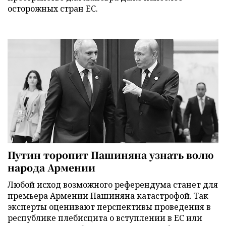
осторожных стран ЕС.
Путин торопит Пашиняна узнать волю
народа Армении
Любой исход возможного референдума станет для
премьера Армении Пашиняна катастрофой. Так
эксперты оценивают перспективы проведения в
республике плебисцита о вступлении в ЕС или