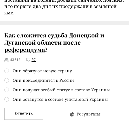
поставили на колени, добавил Сайченко, пояснив,
что первые два дня их продержали в земляной
яме.
Как сложится судьба Донецкой и
Луганской области
после
референдума
?
43613
97
Они образуют новую страну
Они присоединятся к России
Они получат особый статус в составе Украины
Они останутся в составе унитарной Украины
Ответить
Результаты