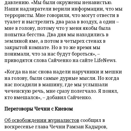
давлению. «Мы были окружены ненавистью.
Наши надзиратели верили информации, что мы
террористы. Мне говорили, что могут отвести в
туалет и выстрелить два раза в воздух, а один –
мне в голову, потому что у меня якобы была
попытка бегства. Два дня мы находились в
земляной яме, а потом в четырех стенах в
закрытой комнате. Но в то же время мы
понимали, что за нас будут бороться», –
приводятся слова Сайченко на сайте LifeNews.
«Когда на нас снова надели наручники и мешки
на голову, были самые дурные мысли. Но когда
нас посадили в машину, где мы услышали
чеченскую речь, мне сразу полегчало. Я понял,
кто вмешался», – добавил Сайченко.
Переговоры Чечни с Киевом
Об освобождении журналистов
сообщил в
воскресенье глава Чечни Рамзан Кадыров,