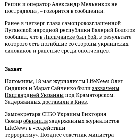
Репин и оператор Александр Мельников не
пострадали», – говорится в сообщении.
Ранее в четверг глава самопровозглашенной
Луганской народной республики Валерий Болотов
сообщил, что
в Лисичанске был бой
, в результате
которого есть погибшие со стороны украинских
силовиков и раненые среди ополченцев.
Захват
Напомним, 18 мая журналисты LifeNews Олег
Сидякин и Марат Сайченко были
захвачены
Нацгвардией Украины
под Краматорском.
Задержанных
доставили в Киев
.
Замсекретаря СНБО Украины Виктория
Сюмар
обвинила
задержанных журналистов
LifeNews в «содействии
терроризму». Позднее советник министра