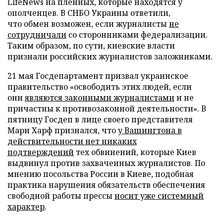
LifeNews на пленных, которые находятся у
ополченцев. В СНБО Украины ответили,
что обмен возможен, если журналисты
не
сотрудничали
со сторонниками федерализации.
Таким образом, по сути, киевские власти
признали российских журналистов заложниками.
21 мая Госдепартамент призвал украинское
правительство «освободить этих людей, если
они
являются законными журналистами
и не
причастны к противозаконной деятельности». В
пятницу Госдеп в лице своего представителя
Мари Харф признался, что
у Вашингтона в
действительности нет никаких
подтверждений
тех обвинений, которые Киев
выдвинул против захваченных журналистов. По
мнению посольства России в Киеве, подобная
практика нарушения обязательств обеспечения
свободной работы прессы
носит уже системный
характер
.