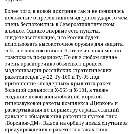
Более того, в новой доктрине так и не появилось
положение о превентивном ядерном ударе, о чем
очень беспокоились в Североатлантическом
альянсе. Однако впервые есть пункты,
свидетельствующие, что Россия будет
использовать высокоточное оружие для защиты
себя и своих союзников. Этот тезис пока можно
трактовать по-разному. Но он в любом случае
очень красноречиво объясняет процесс
модернизации российских стратегических
ракетоносцев Ту-22, Ту-160 и Ту-95 под
применение «неядерных» крылатых ракет
большой дальности Х-555 и Х-101, а также
создание новой дальнобойной морской
гиперзвуковой ракеты комплекса «Циркон» и
развертывания по периметру страны станций
дальнего обнаружения ракетных пусков типа
«Воронеж-ДМ». Вывод на орбиту новых спутников
предупреждения о ракетных атаках типа