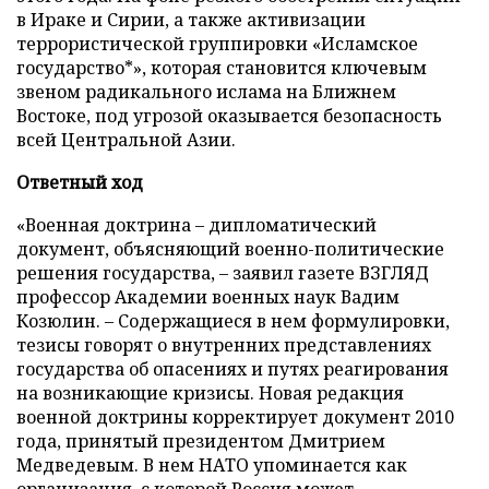
в Ираке и Сирии, а также активизации
террористической группировки «Исламское
государство*», которая становится ключевым
звеном радикального ислама на Ближнем
Востоке, под угрозой оказывается безопасность
всей Центральной Азии.
Ответный ход
«Военная доктрина – дипломатический
документ, объясняющий военно-политические
решения государства, – заявил газете ВЗГЛЯД
профессор Академии военных наук Вадим
Козюлин. – Содержащиеся в нем формулировки,
тезисы говорят о внутренних представлениях
государства об опасениях и путях реагирования
на возникающие кризисы. Новая редакция
военной доктрины корректирует документ 2010
года, принятый президентом Дмитрием
Медведевым. В нем НАТО упоминается как