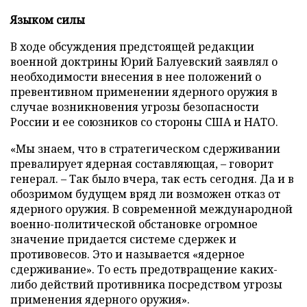
Языком силы
В ходе обсуждения предстоящей редакции
военной доктрины Юрий Балуевский заявлял о
необходимости внесения в нее положений о
превентивном применении ядерного оружия в
случае возникновения угрозы безопасности
России и ее союзников со стороны США и НАТО.
«Мы знаем, что в стратегическом сдерживании
превалирует ядерная составляющая, – говорит
генерал. – Так было вчера, так есть сегодня. Да и в
обозримом будущем вряд ли возможен отказ от
ядерного оружия. В современной международной
военно-политической обстановке огромное
значение придается системе сдержек и
противовесов. Это и называется «ядерное
сдерживание». То есть предотвращение каких-
либо действий противника посредством угрозы
применения ядерного оружия».