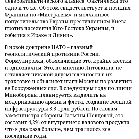
Североатлантического альянса. Фактически это
одно и то же. Об этом свидетельствует и позиция
Франции по «Мистралям», и молчаливое
попустительство Европы преступлениям Киева
против населения Юго-Востока Украины, и
события в Ираке и Ливии».
В новой доктрине НАТО – главный
геополитический противник России.
Формулировки, объясняющие это, крайне жестки
и однозначны. Это, по мнению Литовкина, не
оставляет никакой двусмысленности в их
трактовке и объясняет шаги Москвы по развитию
ее Вооруженных сил. В следующем году по линии
Минобороны планируется выделить на
модернизацию армии и флота, создание военной
инфраструктуры 3,3 трлн рублей. По словам
замминистра обороны Татьяны Шевцовой, это
составит 4,2% от внутреннего валового продукта,
что в два раза больше, чем тратилось все
последние годы.