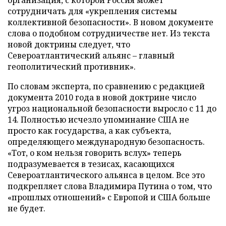
организация, с которой Россия может
сотрудничать для «укрепления системы
коллективной безопасности». В новом документе
слова о подобном сотрудничестве нет. Из текста
новой доктрины следует, что
Североатлантический альянс
–
главный
геополитический противник».
По словам эксперта, по сравнению с редакцией
документа 2010 года в новой доктрине число
угроз национальной безопасности выросло с 11 до
14. Полностью исчезло упоминание США не
просто как государства, а как субъекта,
определяющего международную безопасность.
«Тот, о ком нельзя говорить вслух» теперь
подразумевается в тезисах, касающихся
Североатлантического альянса в целом. Все это
подкрепляет слова Владимира Путина о том, что
«прошлых отношений» с Европой и США больше
не будет.