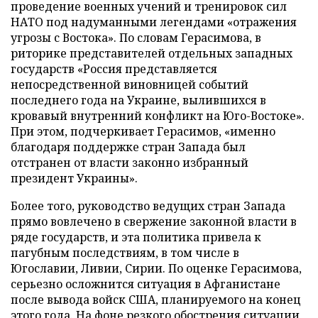
проведение военных учений и тренировок сил
НАТО под надуманными легендами «отражения
угрозы с Востока». По словам Герасимова, в
риторике представителей отдельных западных
государств «Россия представляется
непосредственной виновницей событий
последнего года на Украине, вылившихся в
кровавый внутренний конфликт на Юго-Востоке».
При этом, подчеркивает Герасимов, «именно
благодаря поддержке стран Запада был
отстранен от власти законно избранный
президент Украины».
Более того, руководство ведущих стран Запада
прямо вовлечено в свержение законной власти в
ряде государств, и эта политика привела к
пагубным последствиям, в том числе в
Югославии, Ливии, Сирии. По оценке Герасимова,
серьезно осложнится ситуация в Афганистане
после вывода войск США, планируемого на конец
этого года. На фоне резкого обострения ситуации