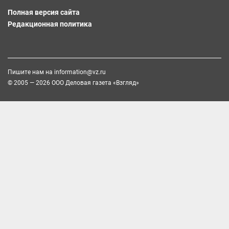
Полная версия сайта
Редакционная политика
Пишите нам на
information@vz.ru
© 2005 — 2026 ООО Деловая газета «Взгляд»