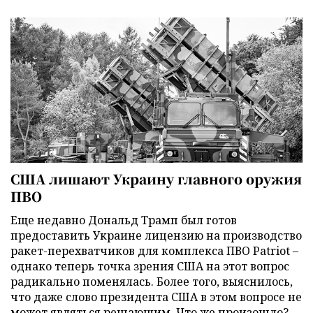
США лишают Украину главного оружия
ПВО
Еще недавно Дональд Трамп был готов
предоставить Украине лицензию на производство
ракет-перехватчиков для комплекса ПВО Patriot –
однако теперь точка зрения США на этот вопрос
радикально поменялась. Более того, выяснилось,
что даже слово президента США в этом вопросе не
может являться решающим. Что же произошло?