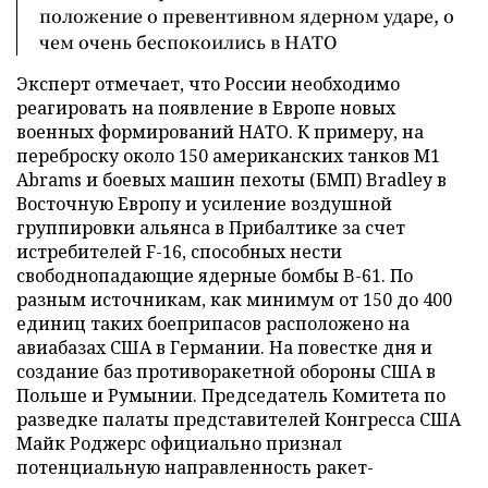
положение о превентивном ядерном ударе, о
чем очень беспокоились в НАТО
Эксперт отмечает, что России необходимо
реагировать на появление в Европе новых
военных формирований НАТО. К примеру, на
переброску около 150 американских танков М1
Abrams и боевых машин пехоты (БМП) Bradley в
Восточную Европу и усиление воздушной
группировки альянса в Прибалтике за счет
истребителей F-16, способных нести
свободнопадающие ядерные бомбы B-61. По
разным источникам, как минимум от 150 до 400
единиц таких боеприпасов расположено на
авиабазах США в Германии. На повестке дня и
создание баз противоракетной обороны США в
Польше и Румынии. Председатель Комитета по
разведке палаты представителей Конгресса США
Майк Роджерс официально признал
потенциальную направленность ракет-