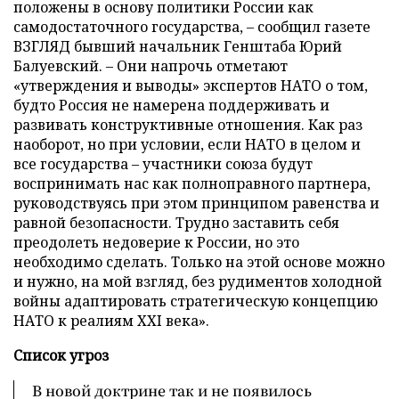
положены в основу политики России как
самодостаточного государства, – сообщил газете
ВЗГЛЯД бывший начальник Генштаба Юрий
Балуевский. – Они напрочь отметают
«утверждения и выводы» экспертов НАТО о том,
будто Россия не намерена поддерживать и
развивать конструктивные отношения. Как раз
наоборот, но при условии, если НАТО в целом и
все государства – участники союза будут
воспринимать нас как полноправного партнера,
руководствуясь при этом принципом равенства и
равной безопасности. Трудно заставить себя
преодолеть недоверие к России, но это
необходимо сделать. Только на этой основе можно
и нужно, на мой взгляд, без рудиментов холодной
войны адаптировать стратегическую концепцию
НАТО к реалиям ХХI века».
Список угроз
В новой доктрине так и не появилось