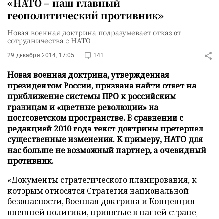
«НАТО – наш главный
геополитический противник»
Новая военная доктрина подразумевает отказ от
сотрудничества с НАТО
29 декабря 2014, 17:05
141
Новая военная доктрина, утвержденная
президентом России, призвана найти ответ на
приближение системы ПРО к российским
границам и «цветные революции» на
постсоветском пространстве. В сравнении с
редакцией 2010 года текст доктрины претерпел
существенные изменения. К примеру, НАТО для
нас больше не возможный партнер, а очевидный
противник.
«Документы стратегического планирования, к
которым относятся Стратегия национальной
безопасности, Военная доктрина и Концепция
внешней политики, принятые в нашей стране,