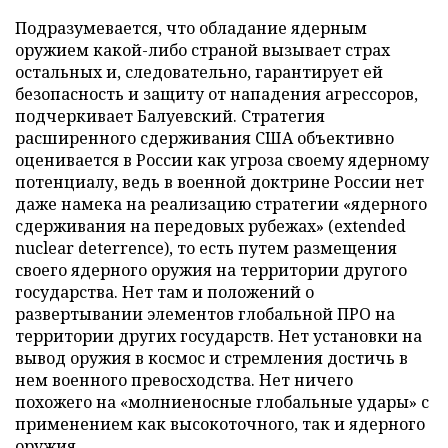
Подразумевается, что обладание ядерным
оружием какой-либо страной вызывает страх
остальных и, следовательно, гарантирует ей
безопасность и защиту от нападения агрессоров,
подчеркивает Балуевский. Стратегия
расширенного сдерживания США объективно
оценивается в России как угроза своему ядерному
потенциалу, ведь в военной доктрине России нет
даже намека на реализацию стратегии «ядерного
сдерживания на передовых рубежах» (extended
nuclear deterrence), то есть путем размещения
своего ядерного оружия на территории другого
государства. Нет там и положений о
развертывании элементов глобальной ПРО на
территории других государств. Нет установки на
вывод оружия в космос и стремления достичь в
нем военного превосходства. Нет ничего
похожего на «молниеносные глобальные удары» с
применением как высокоточного, так и ядерного
оружия.