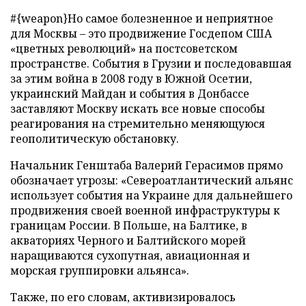
#{weapon}Но самое болезненное и неприятное
для Москвы
–
это продвижение Госдепом США
«цветных революций» на постсоветском
пространстве. События в Грузии и последовавшая
за этим война в 2008 году в Южной Осетии,
украинский Майдан и события в Донбассе
заставляют Москву искать все новые способы
реагирования на стремительно меняющуюся
геополитическую обстановку.
Начальник Генштаба Валерий Герасимов прямо
обозначает угрозы: «Североатлантический альянс
использует события на Украине для дальнейшего
продвижения своей военной инфраструктуры к
границам России. В Польше, на Балтике, в
акваториях Черного и Балтийского морей
наращиваются сухопутная, авиационная и
морская группировки альянса».
Также, по его словам, активизировалось