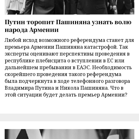
Путин торопит Пашиняна узнать волю
народа Армении
Любой исход возможного референдума станет для
премьера Армении Пашиняна катастрофой. Так
эксперты оценивают перспективы проведения в
республике плебисцита о вступлении в ЕС или
дальнейшем пребывании в ЕАЭС. Необходимость
скорейшего проведения такого референдума
была подчеркнута в ходе телефонного разговора
Владимира Путина и Никола Пашиняна. Что в
этой ситуации будет делать премьер Армении?