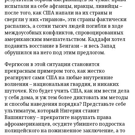
испытали на себе афганцы, иракцы, ливийцы –
после того, как США напали на их страны и
свергли у них «тиранов», эти страны фактически
распались, а сотни тысяч людей погибли в ходе
междоусобных конфликтов, спровоцированных
американским вмешательством. Каддафи хотел
подавить восстание в Бенгази – и весь Запад
обрушился на него под этим предлогом.
Фергюсон в этой ситуации становится
прекрасным примером того, как жестко
реагируют сами США на любые внутренние
волнения – национальная гвардия, и никаких
шуточек. Кто будет учить США, как им вести дела
у себя дома, и уж тем более диктовать им методы
и способы наведения порядка? Представьте себе
ультиматум, который Нигерия ставит
Вашингтону – прекратите нарушать права
афроамериканцев, осудите убившего подростка
полицейского на пожизненное заключение, а то