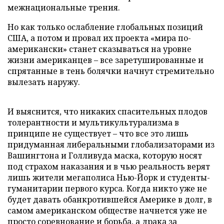
межнациональные трения.
Но как только ослабление глобальных позиций
США, а потом и провал их проекта «мира по-
американски» станет сказываться на уровне
жизни американцев – все заретушированные и
спрятанные в тень болячки начнут стремительно
вылезать наружу.
И выяснится, что никаких спасительных плодов
толерантности и мультикультурализма в
принципе не существует – что все это лишь
придуманная либеральными глобализаторами из
Вашингтона и Голливуда маска, которую носят
под страхом наказания и в чью реальность верят
лишь жители мегаполиса Нью-Йорк и студенты-
гуманитарии первого курса. Когда никто уже не
будет давать обанкротившейся Америке в долг, в
самом американском обществе начнется уже не
просто соревнование и борьба, а драка за