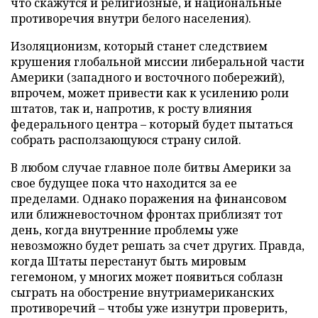
что скажутся и религиозные, и национальные
противоречия внутри белого населения).
Изоляционизм, который станет следствием
крушения глобальной миссии либеральной части
Америки (западного и восточного побережий),
впрочем, может привести как к усилению роли
штатов, так и, напротив, к росту влияния
федерального центра – который будет пытаться
собрать расползающуюся страну силой.
В любом случае главное поле битвы Америки за
свое будущее пока что находится за ее
пределами. Однако поражения на финансовом
или ближневосточном фронтах приблизят тот
день, когда внутренние проблемы уже
невозможно будет решать за счет других. Правда,
когда Штаты перестанут быть мировым
гегемоном, у многих может появиться соблазн
сыграть на обострение внутриамериканских
противоречий – чтобы уже изнутри проверить,