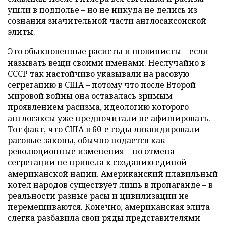
ушли в подполье – но не никуда не делись из
сознания значительной части англосаксонской
элиты.
Это обыкновенные расисты и шовинисты – если
называть вещи своими именами. Неслучайно в
СССР так настойчиво указывали на расовую
сегрегацию в США – потому что после Второй
мировой войны она оставалась зримым
проявлением расизма, идеологию которого
англосаксы уже предпочитали не афишировать.
Тот факт, что США в 60-е годы ликвидировали
расовые законы, обычно подается как
революционные изменения – но отмена
сегрегации не привела к созданию единой
американской нации. Американский плавильный
котел народов существует лишь в пропаганде – в
реальности разные расы и цивилизации не
перемешиваются. Конечно, американская элита
слегка разбавила свои ряды представителями