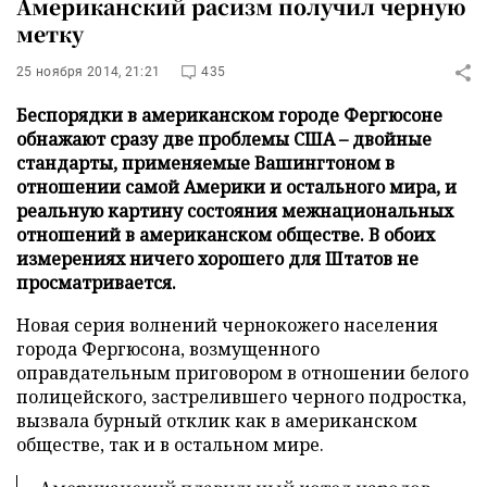
Американский расизм получил черную
метку
25 ноября 2014, 21:21
435
Беспорядки в американском городе Фергюсоне
обнажают сразу две проблемы США – двойные
стандарты, применяемые Вашингтоном в
отношении самой Америки и остального мира, и
реальную картину состояния межнациональных
отношений в американском обществе. В обоих
измерениях ничего хорошего для Штатов не
просматривается.
Новая серия волнений чернокожего населения
города Фергюсона, возмущенного
оправдательным приговором в отношении белого
полицейского, застрелившего черного подростка,
вызвала бурный отклик как в американском
обществе, так и в остальном мире.