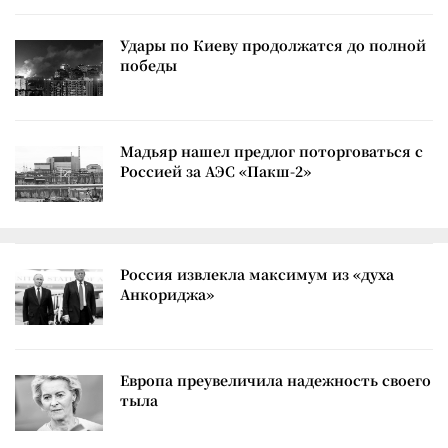
Удары по Киеву продолжатся до полной
победы
Мадьяр нашел предлог поторговаться с
Россией за АЭС «Пакш-2»
Россия извлекла максимум из «духа
Анкориджа»
Европа преувеличила надежность своего
тыла