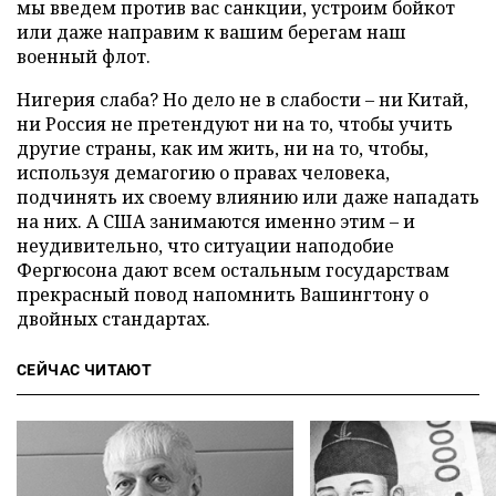
мы введем против вас санкции, устроим бойкот
или даже направим к вашим берегам наш
военный флот.
Нигерия слаба? Но дело не в слабости – ни Китай,
ни Россия не претендуют ни на то, чтобы учить
другие страны, как им жить, ни на то, чтобы,
используя демагогию о правах человека,
подчинять их своему влиянию или даже нападать
на них. А США занимаются именно этим – и
неудивительно, что ситуации наподобие
Фергюсона дают всем остальным государствам
прекрасный повод напомнить Вашингтону о
двойных стандартах.
СЕЙЧАС ЧИТАЮТ