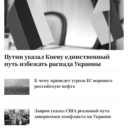
Путин указал Киеву единственный
путь избежать распада Украины
К чему приведет угроза ЕС воровать
российскую нефть
Лавров указал США реальный путь
завершения конфликта на Украине