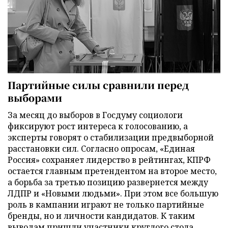
Партийные силы сравнили перед
выборами
За месяц до выборов в Госдуму социологи
фиксируют рост интереса к голосованию, а
эксперты говорят о стабилизации предвыборной
расстановки сил. Согласно опросам, «Единая
Россия» сохраняет лидерство в рейтингах, КПРФ
остается главным претендентом на второе место,
а борьба за третью позицию развернется между
ЛДПР и «Новыми людьми». При этом все большую
роль в кампании играют не только партийные
бренды, но и личности кандидатов. К таким
выводам пришли участники круглого стола