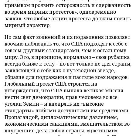
призывом проявить осторожность и сдержанность
во время мирных протестов», одновременно
заявив, что любые акции протеста должны носить
мирный характер.
Но сам факт волнений и их подавления позволяет
воочию наблюдать то, что США подходят к себе с
совсем другими стандартами, чем к остальному
миру. Это, в принципе, нормально – своя рубашка
всегда ближе к телу – но вот только не для страны,
заявляющей о себе как о путеводной звезде,
образце для подражания и пастыре всех народов.
Глобальный проект США строится на
утверждении, что США выпала великая миссия
нести свет демократии, прав человека во все
уголки Земли – и внедрять их «высокие
стандарты» любыми доступными им средствами.
Пропагандой, дипломатическим давлением,
экономическими санкциями, вмешательством во
внутренние дела любой страны, «цветными»