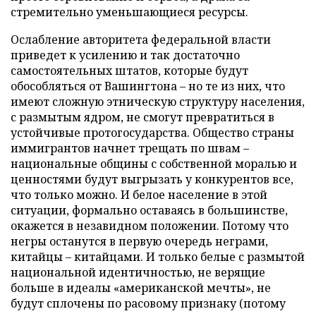
стремительно уменьшающиеся ресурсы.
Ослабление авторитета федеральной власти
приведет к усилению и так достаточно
самостоятельных штатов, которые будут
обособляться от Вашингтона – но те из них, что
имеют сложную этническую структуру населения,
с размытым ядром, не смогут превратиться в
устойчивые протогосударства. Общество страны
иммигрантов начнет трещать по швам –
национальные общины с собственной моралью и
ценностями будут выгрызать у конкурентов все,
что только можно. И белое население в этой
ситуации, формально оставаясь в большинстве,
окажется в незавидном положении. Потому что
негры останутся в первую очередь неграми,
китайцы – китайцами. И только белые с размытой
национальной идентичностью, не верящие
больше в идеалы «американской мечты», не
будут сплочены по расовому признаку (потому