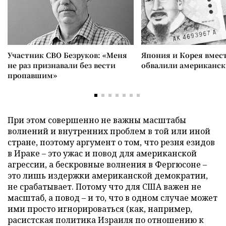
Участник СВО Безруков: «Меня
Япония и Корея вмес
не раз признавали без вести
обвалили американск
пропавшим»
При этом совершенно не важны масштабы
волнений и внутренних проблем в той или иной
стране, поэтому аргумент о том, что резня езидов
в Ираке – это ужас и повод для американской
агрессии, а бескровные волнения в Фергюсоне –
это лишь издержки американской демократии,
не срабатывает. Потому что для США важен не
масштаб, а повод – и то, что в одном случае может
ими просто игнорироваться (как, например,
расистская политика Израиля по отношению к