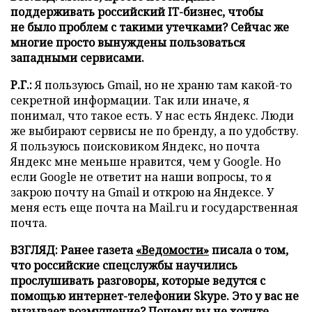
поддерживать российский IT-бизнес, чтобы
не было проблем с такими утечками? Сейчас же
многие просто вынуждены пользоваться
западными сервисами.
Р.Г.:
Я пользуюсь Gmail, но не храню там какой-то
секретной информации. Так или иначе, я
понимал, что такое есть. У нас есть Яндекс. Люди
же выбирают сервисы не по бренду, а по удобству.
Я пользуюсь поисковиком Яндекс, но почта
Яндекс мне меньше нравится, чем у Google. Но
если Google не ответит на наши вопросы, то я
закрою почту на
G
mail и открою на Яндексе. У
меня есть еще почта на Mail.
r
u и государственная
почта.
ВЗГЛЯД: Ранее газета
«Ведомости»
писала о том,
что российские спецслужбы научились
прослушивать разговоры, которые ведутся с
помощью интернет-телефонии Skype. Это у вас не
вызывает возмущение? Почему вы не хотите