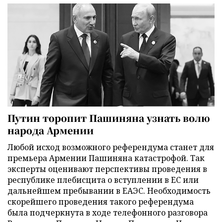
Путин торопит Пашиняна узнать волю
народа Армении
Любой исход возможного референдума станет для
премьера Армении Пашиняна катастрофой. Так
эксперты оценивают перспективы проведения в
республике плебисцита о вступлении в ЕС или
дальнейшем пребывании в ЕАЭС. Необходимость
скорейшего проведения такого референдума
была подчеркнута в ходе телефонного разговора