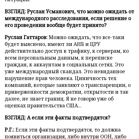
ВЗГЛЯД: Руслан Усманович, что можно ожидать от
международного расследования, если решение о
его проведении вообще будет принято?
Руслан Гаттаров:
Можно ожидать, что все-таки
будет выяснено, имеют ли АНБ и ЦРУ
действительно доступ к трафику, к серверам, ко
всем персональным данным, к переписке
граждан, к аккаунтам в социальных сетях. Это
уже международный скандал. Это невиданное
нарушение прав человека. Циничность тех
компаний, которые заявляют о транспаренции, о
приверженности демократии, открытости и так
далее, не знает границ. Я не говорю уже об
оценках правительства США...
ВЗГЛЯД: А если эти факты подтвердятся?
Р.Г.:
Если эти факты подтвердятся, то должна
появиться организация, либо внутри ООН, либо