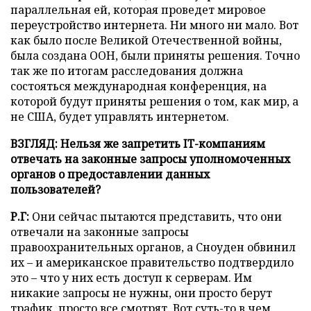
параллельная ей, которая проведет мировое
переустройство интернета. Ни много ни мало. Вот
как было после Великой Отечественной войны,
была создана ООН, были приняты решения. Точно
так же по итогам расследования должна
состояться международная конференция, на
которой будут приняты решения о том, как мир, а
не США, будет управлять интернетом.
ВЗГЛЯД: Нельзя же запретить IT-компаниям
отвечать на законные запросы уполномоченных
органов о предоставлении данных
пользователей?
Р.Г:
Они сейчас пытаются представить, что они
отвечали на законные запросы
правоохранительных органов, а Сноуден обвинил
их – и американское правительство подтвердило
это – что у них есть доступ к серверам. Им
никакие запросы не нужны, они просто берут
трафик, просто все смотрят. Вот суть-то в чем.