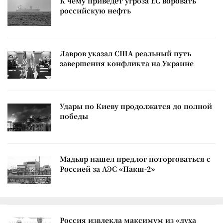
К чему приведет угроза ЕС воровать
российскую нефть
Лавров указал США реальный путь
завершения конфликта на Украине
Удары по Киеву продолжатся до полной
победы
Мадьяр нашел предлог поторговаться с
Россией за АЭС «Пакш-2»
Россия извлекла максимум из «духа