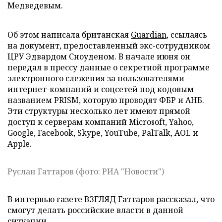
Медведевым.
Об этом написала британская
Guardian
, ссылаясь
на документ, предоставленный экс-сотрудником
ЦРУ Эдвардом Сноуденом. В начале июня он
передал в прессу данные о секретной программе
электронного слежения за пользователями
интернет-компаний и соцсетей под кодовым
названием PRISM, которую проводят ФБР и АНБ.
Эти структуры несколько лет имеют прямой
доступ к серверам компаний Microsoft, Yahoo,
Google, Facebook, Skype, YouTube, PalTalk, AOL и
Apple.
Руслан Гаттаров (фото: РИА "Новости")
В интервью газете ВЗГЛЯД Гаттаров рассказал, что
смогут делать российские власти в данной
ситуации.