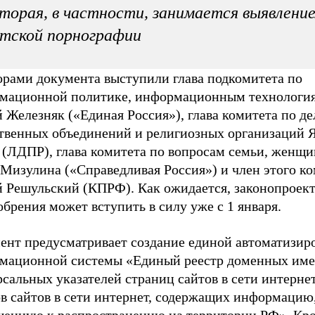
торая, в частности, занимается выявлени
тской порнографии
орами документа выступили глава подкомитета по
мационной политике, информационным технология
 Железняк («Единая Россия»), глава комитета по д
твенных объединений и религиозных организаций 
 (ЛДПР), глава комитета по вопросам семьи, женщи
 Мизулина («Справедливая Россия») и член этого к
й Решульский (КПРФ). Как ожидается, законопроект
обрения может вступить в силу уже с 1 января.
ент предусматривает создание единой автоматизир
мационной системы «Единый реестр доменных имен
сальных указателей страниц сайтов в сети интерне
ов сайтов в сети интернет, содержащих информацию