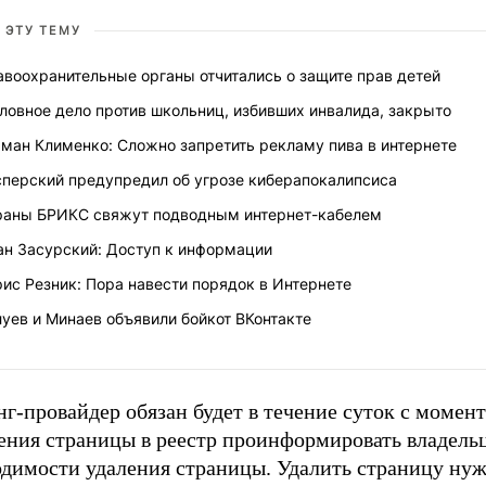
 ЭТУ ТЕМУ
воохранительные органы отчитались о защите прав детей
ловное дело против школьниц, избивших инвалида, закрыто
ман Клименко: Сложно запретить рекламу пива в интернете
сперский предупредил об угрозе киберапокалипсиса
раны БРИКС свяжут подводным интернет-кабелем
ан Засурский: Доступ к информации
ис Резник: Пора навести порядок в Интернете
уев и Минаев объявили бойкот ВКонтакте
г-провайдер обязан будет в течение суток с момент
ения страницы в реестр проинформировать владельц
одимости удаления страницы. Удалить страницу нуж