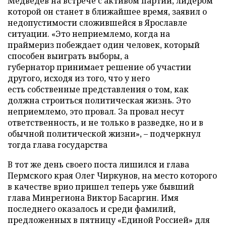
Медведев на встрече с активом партии, лидером
которой он станет в ближайшее время, заявил о
недопустимости сложившейся в Ярославле
ситуации. «Это неприемлемо, когда на
праймериз побеждает один человек, который
способен выиграть выборы, а
губернатор принимает решение об участии
другого, исходя из того, что у него
есть собственные представления о том, как
должна строиться политическая жизнь. Это
неприемлемо, это провал. За провал несут
ответственность, и не только в разведке, но и в
обычной политической жизни», – подчеркнул
тогда глава государства
В тот же день своего поста лишился и глава
Пермского края Олег Чиркунов, на место которого
в качестве врио пришел теперь уже бывший
глава Минрегиона Виктор Басаргин. Имя
последнего оказалось и среди фамилий,
предложенных в пятницу «Единой Россией» для