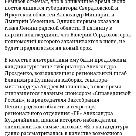
Ремизов отмечал, что в ближайшее время своих
постов лишатся губернаторы Свердловской и
Иркутской областей Александр Мишарин и
Дмитрий Мезенцев. Однако первым оказался
глава Ленинградской области. В пятницу в
партии подтвердили, что Валерий Сердюков, срок
полномочий которого заканчивается в июне, не
будет предлагаться на новый срок.
В качестве альтернативы ему были предложены
кандидатуры вице-губернатора Александра
Дрозденко, возглавлявшего региональный штаб
Владимира Путина на выборах, сенатора-
миллиардера Андрея Молчанова, в свое время
считавшегося главным спонсором «Справедливой
России», и председателя Заксобрания
Ленинградской области и секретаря
регионального отделения «ЕР» Александра
Худилайнена, шансы которого наблюдатели
оценивали как самые высокие. «Его кандидатура
давно рассматривалась в качестве возможного