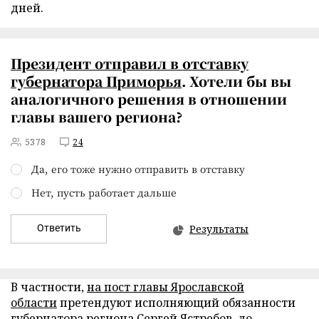
дней.
Президент
отправил в отставку
губернатора Приморья
. Хотели бы вы
аналогичного решения в отношении
главы вашего региона?
5378
24
Да, его тоже нужно отправить в отставку
Нет, пусть работает дальше
Ответить
Результаты
В частности,
на пост главы Ярославской
области
претендуют исполняющий обязанности
губернатора региона Сергей Ястребов, до