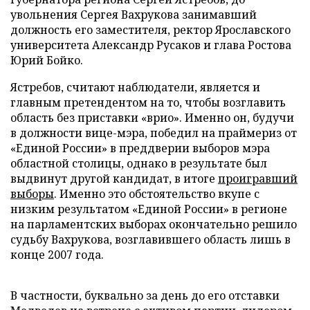
увольнения Сергея Вахрукова занимавший
должность его заместителя, ректор Ярославского
университета Александр Русаков и глава Ростова
Юрий Бойко.
Ястребов, считают наблюдатели, является и
главным претендентом на то, чтобы возглавить
область без приставки «врио». Именно он, будучи
в должности вице-мэра, победил на праймериз от
«Единой России» в преддверии выборов мэра
областной столицы, однако в результате был
выдвинут другой кандидат, в итоге
проигравший
выборы
. Именно это обстоятельство вкупе с
низким результатом «Единой России» в регионе
на парламентских выборах окончательно решило
судьбу Вахрукова, возглавившего область лишь в
конце 2007 года.
В частности, буквально за день до его отставки