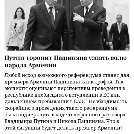
Путин торопит Пашиняна узнать волю
народа Армении
Любой исход возможного референдума станет для
премьера Армении Пашиняна катастрофой. Так
эксперты оценивают перспективы проведения в
республике плебисцита о вступлении в ЕС или
дальнейшем пребывании в ЕАЭС. Необходимость
скорейшего проведения такого референдума
была подчеркнута в ходе телефонного разговора
Владимира Путина и Никола Пашиняна. Что в
этой ситуации будет делать премьер Армении?