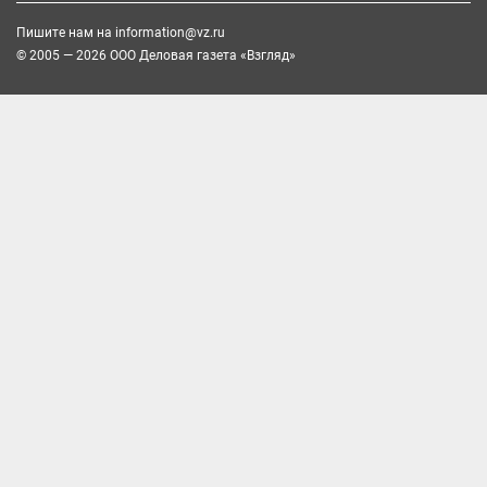
Пишите нам на
information@vz.ru
© 2005 — 2026 ООО Деловая газета «Взгляд»