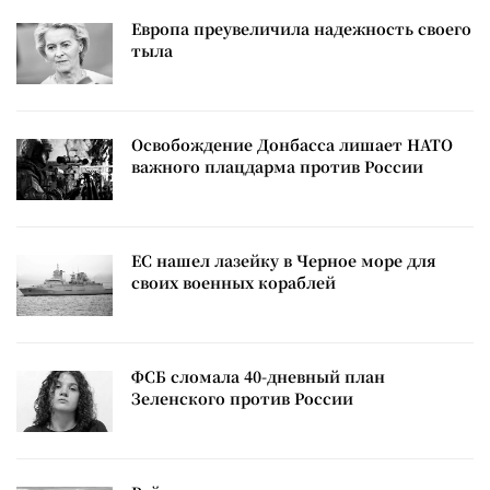
Европа преувеличила надежность своего
тыла
Освобождение Донбасса лишает НАТО
важного плацдарма против России
ЕС нашел лазейку в Черное море для
своих военных кораблей
ФСБ сломала 40-дневный план
Зеленского против России