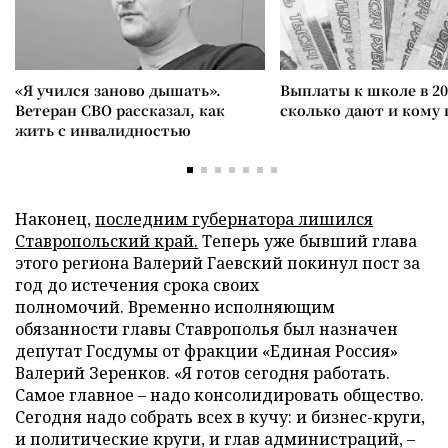
«Я учился заново дышать».
Выплаты к школе в 20
Ветеран СВО рассказал, как
сколько дают и кому
жить с инвалидностью
Наконец,
последним губернатора лишился
Ставропольский край.
Теперь уже бывший глава
этого региона Валерий Гаевский покинул пост за
год до истечения срока своих
полномочий.
Временно исполняющим
обязанности главы Ставрополья был назначен
депутат Госдумы от фракции «Единая Россия»
Валерий Зеренков. «Я готов сегодня работать.
Самое главное – надо консолидировать общество.
Сегодня надо собрать всех в кучу: и бизнес-круги,
и политические круги, и глав администраций, –