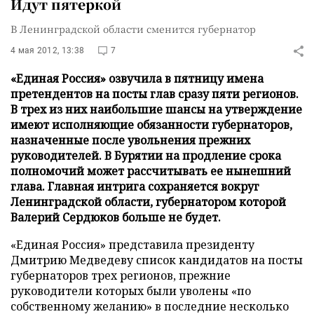
Идут пятеркой
В Ленинградской области сменится губернатор
4 мая 2012, 13:38
7
«Единая Россия» озвучила в пятницу имена
претендентов на посты глав сразу пяти регионов.
В трех из них наибольшие шансы на утверждение
имеют исполняющие обязанности губернаторов,
назначенные после увольнения прежних
руководителей. В Бурятии на продление срока
полномочий может рассчитывать ее нынешний
глава. Главная интрига сохраняется вокруг
Ленинградской области, губернатором которой
Валерий Сердюков больше не будет.
«Единая Россия» представила президенту
Дмитрию Медведеву список кандидатов на посты
губернаторов трех регионов, прежние
руководители которых были уволены «по
собственному желанию» в последние несколько