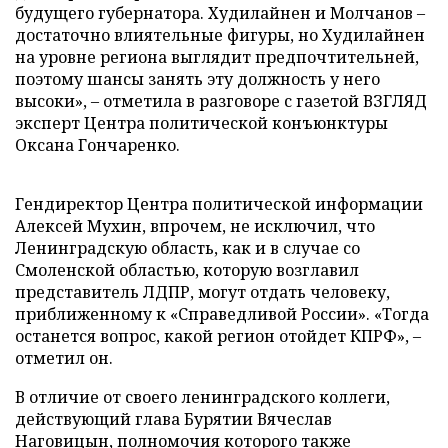
будущего губернатора. Худилайнен и Молчанов –
достаточно влиятельные фигуры, но Худилайнен
на уровне региона выглядит предпочтительней,
поэтому шансы занять эту должность у него
высоки», – отметила в разговоре с газетой ВЗГЛЯД
эксперт Центра политической конъюнктуры
Оксана Гончаренко.
Гендиректор Центра политической информации
Алексей Мухин, впрочем, не исключил, что
Ленинградскую область, как и в случае со
Смоленской областью, которую возглавил
представитель ЛДПР, могут отдать человеку,
приближенному к «Справедливой России». «Тогда
останется вопрос, какой регион отойдет КПРФ», –
отметил он.
В отличие от своего ленинградского коллеги,
действующий глава Бурятии Вячеслав
Наговицын, полномочия которого также