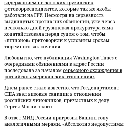
задержанием нескольких грузинских
фотокорреспондентов
, которые так же якобы
работали на ГРУ. Несмотря на серьезность
выдвинутых против них обвинений, уже через
несколько дней грузинская прокуратура сама
ходатайствовала перед судом о том, чтобы
«шпионов» приговорили к условным срокам
тюремного заключения.
Любопытно, что публикация Washington Times с
очередными обвинениями в адрес России
последовала за началом
серьезного охлаждения в
российско-американских отношениях
.
Днем ранее стало известно, что Госдепартамент
США ввел визовые санкции в отношении
российских чиновников, причастных к делу
Сергея Магнитского.
В ответ МИД России пригрозил Вашингтону
аналогичными мерами. «Абсолютно недопустимы