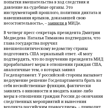
попытки вмешательства в ход следствия и
давление на судебные органы. Это
инструментарий прошлого, политики диктата и
навешивания ярлыков, доказавшей свою
несостоятельность», –
заявили в
МИДе.
В четверг пресс-секретарь президента Дмитрия
Медведева Наталья Тимакова подтвердила, что
глава государства поручил
внешнеполитическому ведомству страны
подготовить США зеркальный ответ. «Я могу
подтвердить, что по поручению президента МИД
прорабатывает меры в отношении граждан США,
аналогичные тем, о которых заявил
Госдепартамент. У российской стороны вызывает
недоумение решение Госдепартамента брать на
себя несвойственные функции, фактически
заявлять о виновности и вводить какие-либо
меры в отношении граждан России до окончания
следственных мероприятий и вынесения
вердикта российским правосудием», – приводит