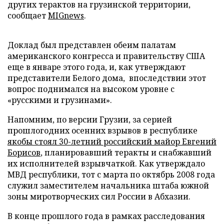
других терактов на грузинской территории,
сообщает
MIGnews
.
Доклад был представлен обеим палатам
американского конгресса и правительству США
еще в январе этого года, и, как утверждают
представители Белого дома, впоследствии этот
вопрос поднимался на высоком уровне с
«русскими и грузинами».
Напомним, по версии Грузии, за серией
прошлогодних осенних взрывов в республике
якобы стоял 30-летний российский майор Евгений
Борисов
, планировавший теракты и снабжавший
их исполнителей взрывчаткой. Как утверждало
МВД республики, тот с марта по октябрь 2008 года
служил заместителем начальника штаба южной
зоны миротворческих сил России в Абхазии.
В конце прошлого года в рамках расследования