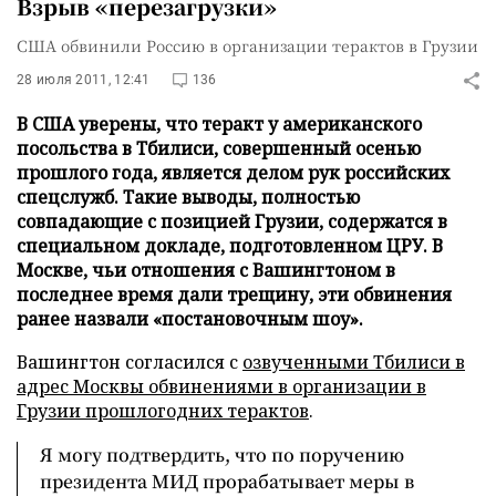
Взрыв «перезагрузки»
США обвинили Россию в организации терактов в Грузии
28 июля 2011, 12:41
136
В США уверены, что теракт у американского
посольства в Тбилиси, совершенный осенью
прошлого года, является делом рук российских
спецслужб. Такие выводы, полностью
совпадающие с позицией Грузии, содержатся в
специальном докладе, подготовленном ЦРУ. В
Москве, чьи отношения с Вашингтоном в
последнее время дали трещину, эти обвинения
ранее назвали «постановочным шоу».
Вашингтон согласился с
озвученными Тбилиси в
адрес Москвы обвинениями в организации в
Грузии прошлогодних терактов
.
Я могу подтвердить, что по поручению
президента МИД прорабатывает меры в