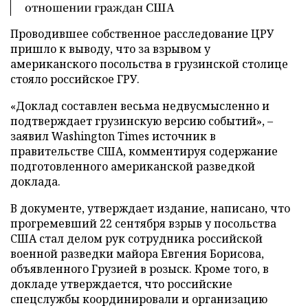
отношении граждан США
Проводившее собственное расследование ЦРУ
пришло к выводу, что за взрывом у
американского посольства в грузинской столице
стояло российское ГРУ.
«Доклад составлен весьма недвусмысленно и
подтверждает грузинскую версию событий», –
заявил Washington Times источник в
правительстве США, комментируя содержание
подготовленного американской разведкой
доклада.
В документе, утверждает издание, написано, что
прогремевший 22 сентября взрыв у посольства
США стал делом рук сотрудника российской
военной разведки майора Евгения Борисова,
объявленного Грузией в розыск. Кроме того, в
докладе утверждается, что российские
спецслужбы координировали и организацию