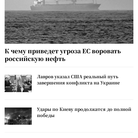
К чему приведет угроза ЕС воровать
российскую нефть
Лавров указал США реальный путь
завершения конфликта на Украине
Удары по Киеву продолжатся до полной
победы