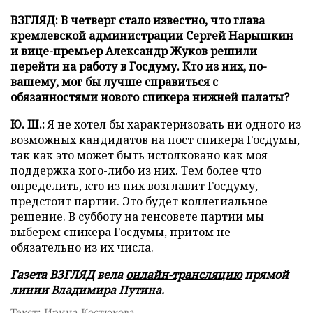
ВЗГЛЯД: В четверг стало известно, что глава
кремлевской администрации Сергей Нарышкин
и вице-премьер Александр Жуков решили
перейти на работу в Госдуму. Кто из них, по-
вашему, мог бы лучше справиться с
обязанностями нового спикера нижней палаты?
Ю. Ш.:
Я не хотел бы характеризовать ни одного из
возможных кандидатов на пост спикера Госдумы,
так как это может быть истолковано как моя
поддержка кого-либо из них. Тем более что
определить, кто из них возглавит Госдуму,
предстоит партии. Это будет коллегиальное
решение. В субботу на генсовете партии мы
выберем спикера Госдумы, притом не
обязательно из их числа.
Газета ВЗГЛЯД вела
онлайн-трансляцию
прямой
линии Владимира Путина.
Текст: Ирина Костюкова