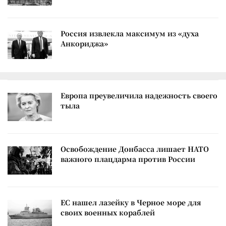
Россия извлекла максимум из «духа
Анкориджа»
Европа преувеличила надежность своего
тыла
Освобождение Донбасса лишает НАТО
важного плацдарма против России
ЕС нашел лазейку в Черное море для
своих военных кораблей