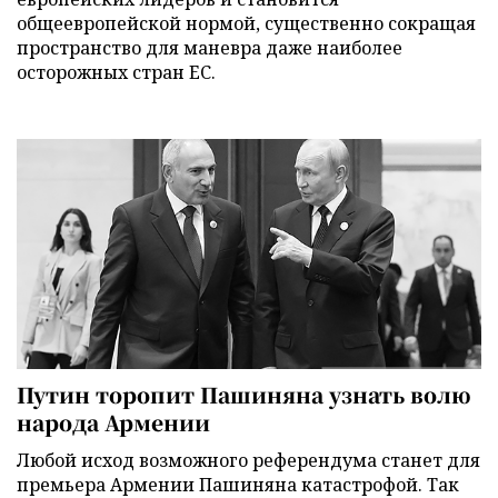
общеевропейской нормой, существенно сокращая
пространство для маневра даже наиболее
осторожных стран ЕС.
Путин торопит Пашиняна узнать волю
народа Армении
Любой исход возможного референдума станет для
премьера Армении Пашиняна катастрофой. Так