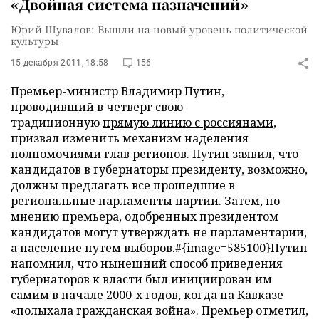
«Двойная система назначений»
Юрий Шувалов: Вышли на новый уровень политической
культуры
15 декабря 2011, 18:58
156
Премьер-министр Владимир Путин,
проводивший в четверг свою
традиционную
прямую линию с россиянами
,
призвал изменить механизм наделения
полномочиями глав регионов. Путин заявил, что
кандидатов в губернаторы президенту, возможно,
должны предлагать все прошедшие в
региональные парламенты партии. Затем, по
мнению премьера, одобренных президентом
кандидатов могут утверждать не парламентарии,
а население путем выборов.#{image=585100}Путин
напомнил, что нынешний способ приведения
губернаторов к власти был инициирован им
самим в начале 2000-х годов, когда на Кавказе
«полыхала гражданская война». Премьер отметил,