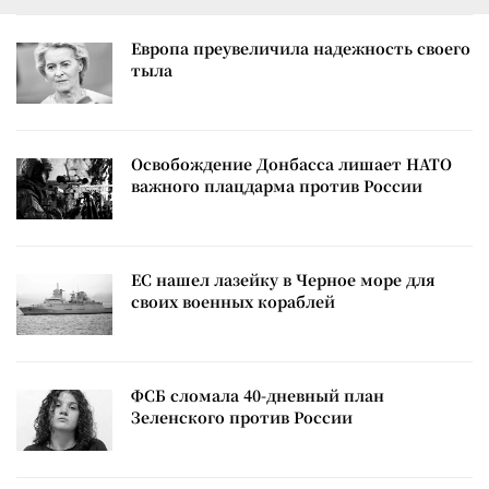
Европа преувеличила надежность своего
тыла
Освобождение Донбасса лишает НАТО
важного плацдарма против России
ЕС нашел лазейку в Черное море для
своих военных кораблей
ФСБ сломала 40-дневный план
Зеленского против России