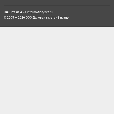
Пишите нам на
information@vz.ru
© 2005 — 2026 ООО Деловая газета «Взгляд»