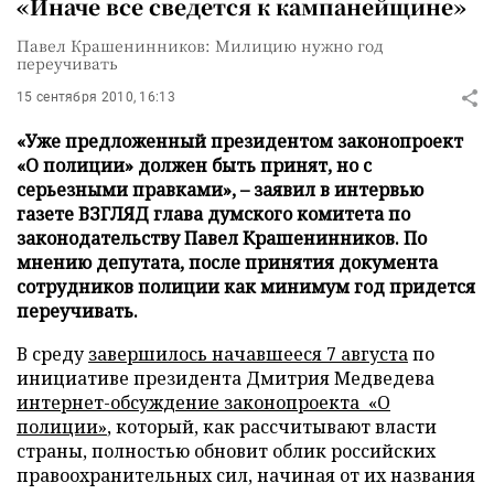
«Иначе все сведется к кампанейщине»
Павел Крашенинников: Милицию нужно год
переучивать
15 сентября 2010, 16:13
«Уже предложенный президентом законопроект
«О полиции» должен быть принят, но с
серьезными правками», – заявил в интервью
газете ВЗГЛЯД глава думского комитета по
законодательству Павел Крашенинников. По
мнению депутата, после принятия документа
сотрудников полиции как минимум год придется
переучивать.
В среду
завершилось начавшееся 7 августа
по
инициативе президента Дмитрия Медведева
интернет-обсуждение законопроекта
«О
полиции»
, который, как рассчитывают власти
страны, полностью обновит облик российских
правоохранительных сил, начиная от их названия