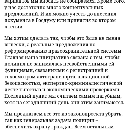
вариантов мы вносить не собираемся. Кроме того,
у нас достаточно много концептуальных
предложений. И их можно учесть до внесения
документа в Госдуму или принятия во втором
чтении.
Мы хотим сделать так, чтобы это была не смена
вывески, а реальные предложения по
реформированию правоохранительной системы.
Главная наша инициатива связана с тем, чтобы
полиция не занималась несвойственными ей
функциями, связанными с регистрацией и
техосмотром автотранспорта, авиационной
безопасностью, экспертно-криминалистической
деятельностью и экономическими проверками.
Последний пункт мы считаем самым пагубным,
хотя на сегодняшний день они этим занимаются.
Мы предлагаем все это из законопроекта убрать,
так как генеральная задача полиции
–
обеспечить охрану граждан. Всем остальным