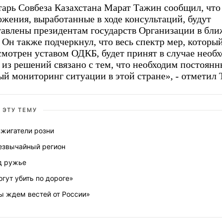
тарь Совбеза Казахстана Марат Тажин сообщил, что
жения, выработанные в ходе консультаций, будут
тавлены президентам государств Организации в бл
 Он также подчеркнул, что весь спектр мер, которы
смотрен уставом ОДКБ, будет принят в случае необ
 из решений связано с тем, что необходим постоян
й мониторинг ситуации в этой стране», - отметил 
 ЭТУ ТЕМУ
зжигатели розни
езвычайный регион
д ружье
гут убить по дороге»
ы ждем вестей от России»