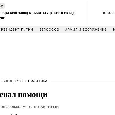
аса
 поразили завод крылатых ракет и склад
НОВОС
еве
ПРЕЗИДЕНТ ПУТИН
ЕВРОСОЮЗ
АРМИЯ И ВООРУЖЕНИЕ
Я 2010, 17:18 •
ПОЛИТИКА
енал помощи
огласовала меры по Киргизии