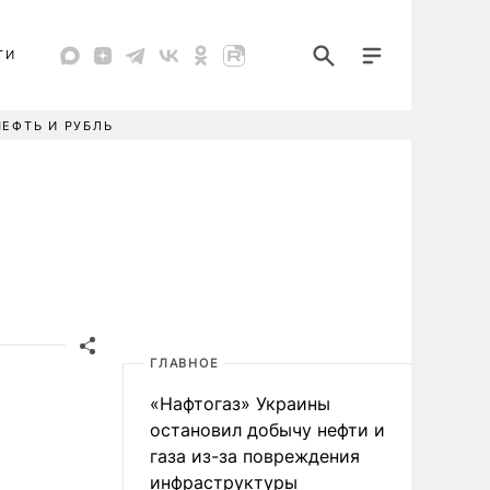
ТИ
НЕФТЬ И РУБЛЬ
ГЛАВНОЕ
«Нафтогаз» Украины
остановил добычу нефти и
газа из-за повреждения
инфраструктуры