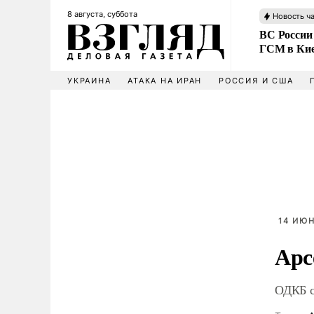
8 августа, суббота
Новость ч
ВС России
ГСМ в Ки
УКРАИНА
АТАКА НА ИРАН
РОССИЯ И США
14 ИЮН
Арс
ОДКБ с