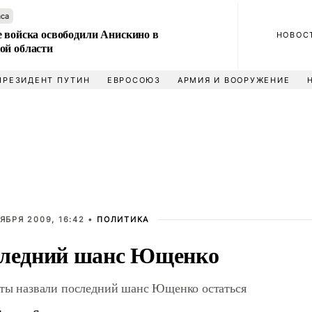
аса
е войска освободили Анискино в
НОВОС
ой области
ПРЕЗИДЕНТ ПУТИН
ЕВРОСОЮЗ
АРМИЯ И ВООРУЖЕНИЕ
ЯБРЯ 2009, 16:42 •
ПОЛИТИКА
ледний шанс Ющенко
ты назвали последний шанс Ющенко остаться