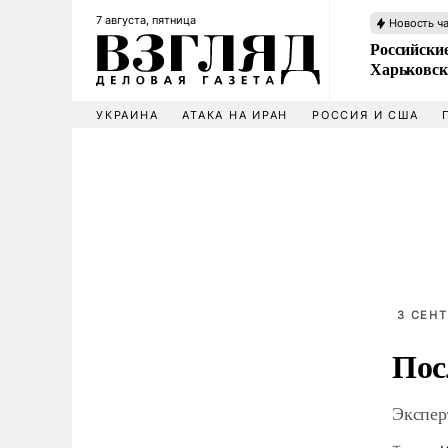
7 августа, пятница
Новость ч
Российски
Харьковск
УКРАИНА
АТАКА НА ИРАН
РОССИЯ И США
3 СЕНТ
Пос
Экспер