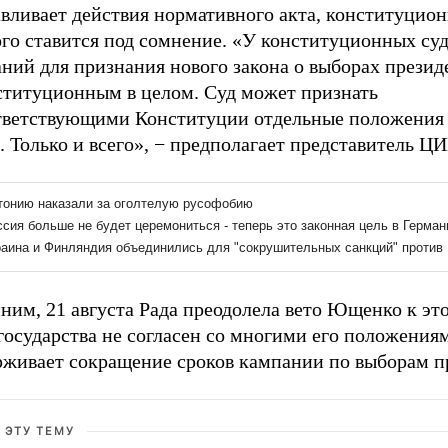
авливает действия нормативного акта, конституцио
го ставится под сомнение. «У конституционных суд
ний для признания нового закона о выборах презид
ституционным в целом. Суд может признать
тветствующими Конституции отдельные положения 
. Только и всего», − предполагает представитель ЦИ
им, 21 августа Рада преодолела вето Ющенко к это
государства не согласен со многими его положения
рживает сокращение сроков кампании по выборам п
 ЭТУ ТЕМУ