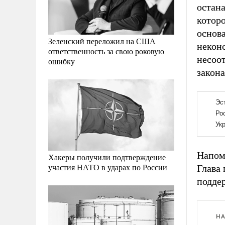
остан
которо
основа
Зеленский переложил на США
некон
ответственность за свою роковую
несоо
ошибку
закона
Напомн
Хакеры получили подтверждение
участия НАТО в ударах по России
Глава 
подде
НА