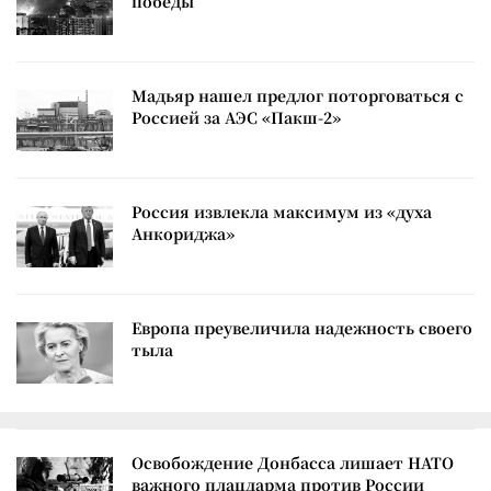
победы
Мадьяр нашел предлог поторговаться с
Россией за АЭС «Пакш-2»
Россия извлекла максимум из «духа
Анкориджа»
Европа преувеличила надежность своего
тыла
Освобождение Донбасса лишает НАТО
важного плацдарма против России