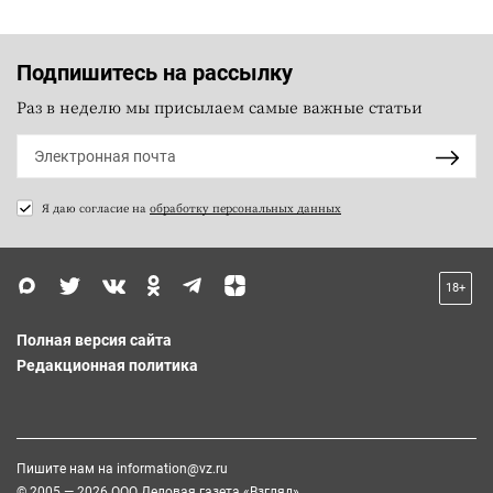
Подпишитесь на рассылку
Раз в неделю мы присылаем самые важные статьи
Я даю согласие на
обработку персональных данных
18+
Полная версия сайта
Редакционная политика
Пишите нам на
information@vz.ru
© 2005 — 2026 ООО Деловая газета «Взгляд»