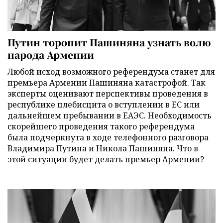
Путин торопит Пашиняна узнать волю
народа Армении
Любой исход возможного референдума станет для
премьера Армении Пашиняна катастрофой. Так
эксперты оценивают перспективы проведения в
республике плебисцита о вступлении в ЕС или
дальнейшем пребывании в ЕАЭС. Необходимость
скорейшего проведения такого референдума
была подчеркнута в ходе телефонного разговора
Владимира Путина и Никола Пашиняна. Что в
этой ситуации будет делать премьер Армении?