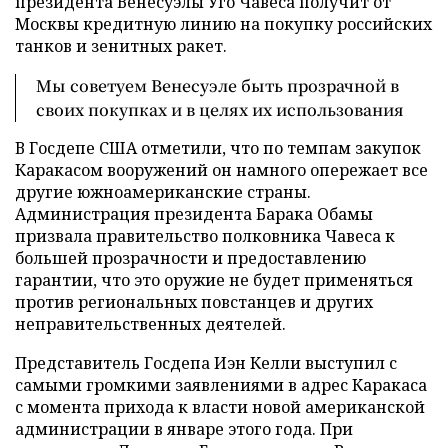
президента Венесуэлы Уго Чавеса получит от
Москвы кредитную линию на покупку российских
танков и зенитных ракет.
Мы советуем Венесуэле быть прозрачной в
своих покупках и в целях их использования
В Госдепе США отметили, что по темпам закупок
Каракасом вооружений он намного опережает все
другие южноамериканские страны.
Администрация президента Барака Обамы
призвала правительство полковника Чавеса к
большей прозрачности и предоставлению
гарантии, что это оружие не будет применяться
против региональных повстанцев и других
неправительственных деятелей.
Представитель Госдепа Иэн Келли выступил с
самыми громкими заявлениями в адрес Каракаса
с момента прихода к власти новой американской
администрации в январе этого года. При