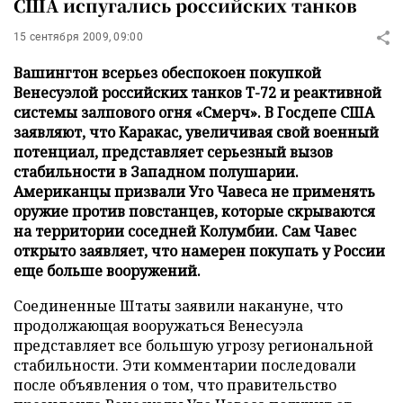
США испугались российских танков
15 сентября 2009, 09:00
Вашингтон всерьез обеспокоен покупкой
Венесуэлой российских танков Т-72 и реактивной
системы залпового огня «Смерч». В Госдепе США
заявляют, что Каракас, увеличивая свой военный
потенциал, представляет серьезный вызов
стабильности в Западном полушарии.
Американцы призвали Уго Чавеса не применять
оружие против повстанцев, которые скрываются
на территории соседней Колумбии. Сам Чавес
открыто заявляет, что намерен покупать у России
еще больше вооружений.
Соединенные Штаты заявили накануне, что
продолжающая вооружаться Венесуэла
представляет все большую угрозу региональной
стабильности. Эти комментарии последовали
после объявления о том, что правительство