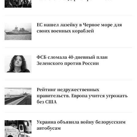
ЕС нашел лазейку в Черное море для
своих военных кораблей
ФСБ сломала 40-дневный план
Зеленского против России
Рейтинг недружественных
правительств. Европа учится угрожать
без США
Украина объявила войну белорусским
автобусам