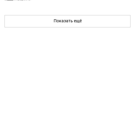
Показать ещё