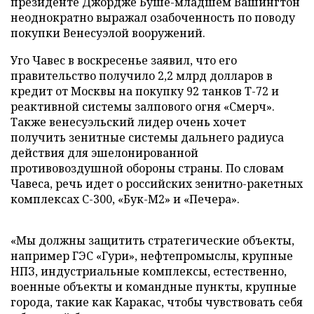
президенте Джордже Буше-младшем Вашингтон
неоднократно выражал озабоченность по поводу
покупки Венесуэлой вооружений.
Уго Чавес в воскресенье заявил, что его
правительство получило 2,2 млрд долларов в
кредит от Москвы на покупку 92 танков Т-72 и
реактивной системы залпового огня «Смерч».
Также венесуэльский лидер очень хочет
получить зенитные системы дальнего радиуса
действия для эшелонированной
противовоздушной обороны страны. По словам
Чавеса, речь идет о российских зенитно-ракетных
комплексах С-300, «Бук-М2» и «Печера».
«Мы должны защитить стратегические объекты,
например ГЭС «Гури», нефтепромыслы, крупные
НПЗ, индустриальные комплексы, естественно,
военные объекты и командные пункты, крупные
города, такие как Каракас, чтобы чувствовать себя