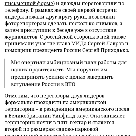
письменной форме
) и дважды переговорили по
телефону. В рамках же своей первой встречи
лидеры пожали друг другу руки, позволили
фоторепортерам сделать несколько снимков, а
затем приступили к беседе уже в отсутствие
журналистов. С российской стороны в ней также
принимали участие глава МИДа Сергей Лавров и
помощник президента России Сергей Приходько.
Мы очертили амбициозный план работы для
наших правительств. Мы поручим им
предпринять усилия с целью завершить
вступление России в ВТО
Отметим, что переговоры двух лидеров
формально проходили на американской
территории – в резиденции американского посла
в Великобритании Уинфилд-хаус. Она занимает
территорию почти в пять гектар и является
второй по размерам садово-парковой
резиденцией в центре британской столицы после