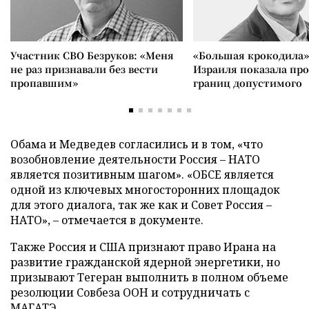
Участник СВО Безруков: «Меня
«Большая крокодила»
не раз признавали без вести
Израиля показала пр
пропавшим»
границ допустимого
Обама и Медведев согласились и в том, «что
возобновление деятельности Россия – НАТО
является позитивным шагом». «ОБСЕ является
одной из ключевых многосторонних площадок
для этого диалога, так же как и Совет Россия –
НАТО», – отмечается в документе.
Также Россия и США признают право Ирана на
развитие гражданской ядерной энергетики, но
призывают Тегеран выполнить в полном объеме
резолюции Совбеза ООН и сотрудничать с
МАГАТЭ.