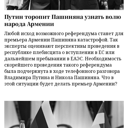
Путин торопит Пашиняна узнать волю
народа Армении
Любой исход возможного референдума станет для
премьера Армении Пашиняна катастрофой. Так
эксперты оценивают перспективы проведения в
республике плебисцита о вступлении в ЕС или
дальнейшем пребывании в ЕАЭС. Необходимость
скорейшего проведения такого референдума
была подчеркнута в ходе телефонного разговора
Владимира Путина и Никола Пашиняна. Что в
этой ситуации будет делать премьер Армении?