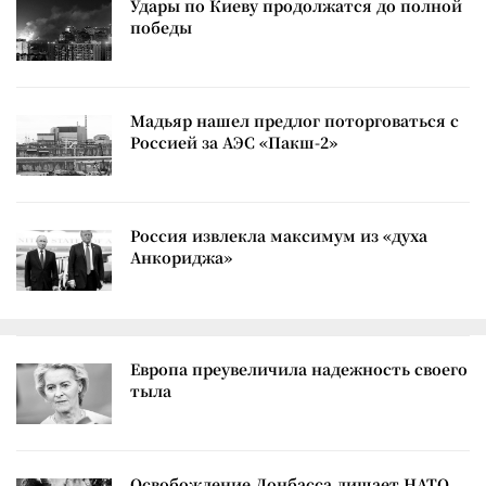
Удары по Киеву продолжатся до полной
победы
Мадьяр нашел предлог поторговаться с
Россией за АЭС «Пакш-2»
Россия извлекла максимум из «духа
Анкориджа»
Европа преувеличила надежность своего
тыла
Освобождение Донбасса лишает НАТО