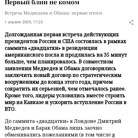
Первый блин не комом
Встреча Медведева и Обамы: первые итоги
1 апреля 2009, 17:20
Долгожданная первая встреча действующих
президентов России и США состоялась в рамках
саммита «двадцатки» в резиденции
американского посла и продлилась на 35 минут
больше, чем планировалось. В совместном
заявлении Медведев и Обама договорились
заключить новый договор по стратегическим
вооружениям до конца этого года, причем
сократить их серьезней, чем отмечалось ранее.
Кроме того, лидеры условились вместе строить
мир на Кавказе и ускорить вступление России в
ВТО.
До саммита «двадцатки» в Лондоне Дмитрий
Медведев и Барак Обама лишь заочно
обменивались пожеланиями (в том числе
в