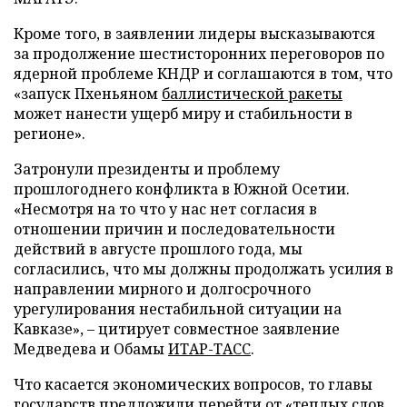
Кроме того, в заявлении лидеры высказываются
за продолжение шестисторонних переговоров по
ядерной проблеме КНДР и соглашаются в том, что
«запуск Пхеньяном
баллистической ракеты
может нанести ущерб миру и стабильности в
регионе».
Затронули президенты и проблему
прошлогоднего конфликта в Южной Осетии.
«Несмотря на то что у нас нет согласия в
отношении причин и последовательности
действий в августе прошлого года, мы
согласились, что мы должны продолжать усилия в
направлении мирного и долгосрочного
урегулирования нестабильной ситуации на
Кавказе», – цитирует совместное заявление
Медведева и Обамы
ИТАР-ТАСС
.
Что касается экономических вопросов, то главы
государств предложили перейти от «теплых слов