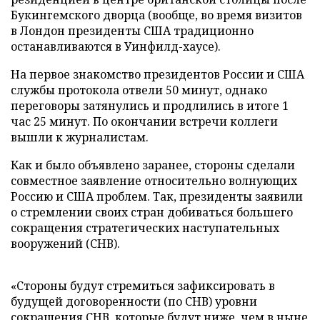
Букингемского дворца (вообще, во время визитов
в Лондон президенты США традиционно
останавливаются в Уинфилд-хаусе).
На первое знакомство президентов России и США
службы протокола отвели 50 минут, однако
переговоры затянулись и продлились в итоге 1
час 25 минут. По окончании встречи коллеги
вышли к журналистам.
Как и было объявлено заранее, стороны сделали
совместное заявление относительно волнующих
Россию и США проблем. Так, президенты заявили
о стремлении своих стран добиваться большего
сокращения стратегических наступательных
вооружений (СНВ).
«Стороны будут стремиться зафиксировать в
будущей договоренности (по СНВ) уровни
сокращения СНВ, которые будут ниже, чем в ныне