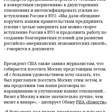
к конкретным свершениям» в двухсторонних
отношениях и интенсифицировать усилия по
вступлению России в ВТО. «Мы дали обещание
поручить нашим правительствам предпринять
усилия с целью завершить как можно скорее
вступление России в ВТО и продолжить работу по
созданию благоприятных условий для развития
российско-американских экономических связей»,
– говорится в документе.
Президент США также заявил журналистам, что
собирается посетить Москву предстоящим летом.
«Я с большим удовольствием хочу сказать, что
был приглашен посетить Москву этим летом, и
мы продолжим там наши разговоры по
наращиванию и улучшению наших отношений...
Визит в Москву в июле значительно лучше, чем
визит в январе», – цитирует Обаму
РИА «Новости»
.
«Я буду очень рад видеть президента и жду его в