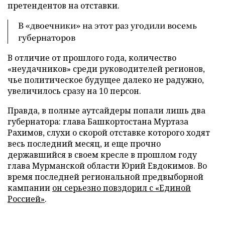
претендентов на отставки.
В «двоечники» на этот раз угодили восемь
губернаторов
В отличие от прошлого года, количество
«неудачников» среди руководителей регионов,
чье политическое будущее далеко не радужно,
увеличилось сразу на 10 персон.
Правда, в полные аутсайдеры попали лишь два
губернатора: глава Башкортостана Муртаза
Рахимов, слухи о скорой отставке которого ходят
весь последний месяц, и еще прочно
державшийся в своем кресле в прошлом году
глава Мурманской области Юрий Евдокимов. Во
время последней региональной предвыборной
кампании
он серьезно повздорил с «Единой
Россией»
.