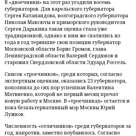
В «двоечники» на этот раз угодили восемь
губернаторов. Для карельского губернатора
Сергея Катанандова, волгоградского губернатора
Николая Максюты и приморского руководителя
Сергея Дарькина такая оценка стала уже
традиционной, однако к ним же скатились из
года в год терявшие свои позиции губернатор
Московской области Борис Громов, глава
Ленинградской области Валерий Сердюков и
старожил Свердловской области Эдуард Россель.
Список «троечников», среди которых, согласно
экспертным оценкам, оказались 23 губернатора,
пополнила до сих пор успешная Валентина
Матвиенко, которой не первый месяц прочат
новую работу в Москве. В «троечниках» остается и
пока безальтернативный мэр Москвы Юрий
Лужков.
Численность «отличников» среди губернаторов за
год, напротив, заметно поубавилось. Согласно