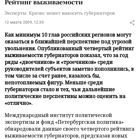
Рейтинг выживаемости
Эксперты: Кризис может выкосить губернаторов
12 марта 2009, 12:30
Как минимум 10 глав российских регионов могут
оказаться в ближайшей перспективе под угрозой
увольнения. Опубликованный четвертый рейтинг
выживаемости губернаторов показал, что за год
ряды «двоечников» и «троечников» среди
руководителей субъектов заметно пополнились, в
том числе за счет ранее, казалось бы,
непотопляемых фигур. Меньше среди
губернаторов стало и тех, чьи дальнейшие
политические перспективы можно оценить на
«отлично».
Международный институт политической
экспертизы и фонд «Петербургская политика»
обнародовали данные своего четвертого рейтинга
выживаемости губернаторов, предсказав новых