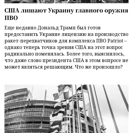
США лишают Украину главного оружия
ПВО
Еще недавно Дональд Трамп был готов
предоставить Украине лицензию на производство
ракет-перехватчиков для комплекса ПВО Patriot –
однако теперь точка зрения США на этот вопрос
радикально поменялась. Более того, выяснилось,
что даже слово президента США в этом вопросе не
может являться решающим. Что же произошло?