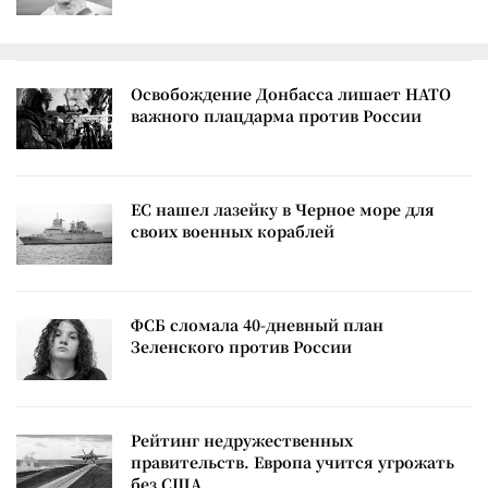
Освобождение Донбасса лишает НАТО
важного плацдарма против России
ЕС нашел лазейку в Черное море для
своих военных кораблей
ФСБ сломала 40-дневный план
Зеленского против России
Рейтинг недружественных
правительств. Европа учится угрожать
без США