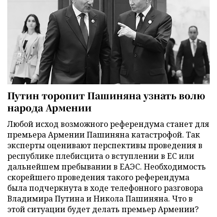
Путин торопит Пашиняна узнать волю
народа Армении
Любой исход возможного референдума станет для
премьера Армении Пашиняна катастрофой. Так
эксперты оценивают перспективы проведения в
республике плебисцита о вступлении в ЕС или
дальнейшем пребывании в ЕАЭС. Необходимость
скорейшего проведения такого референдума
была подчеркнута в ходе телефонного разговора
Владимира Путина и Никола Пашиняна. Что в
этой ситуации будет делать премьер Армении?