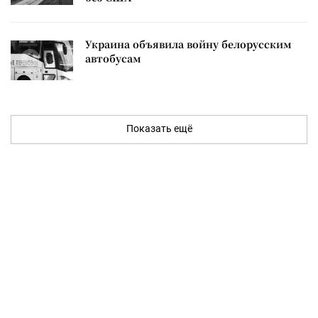
Украина объявила войну белорусским
автобусам
Показать ещё