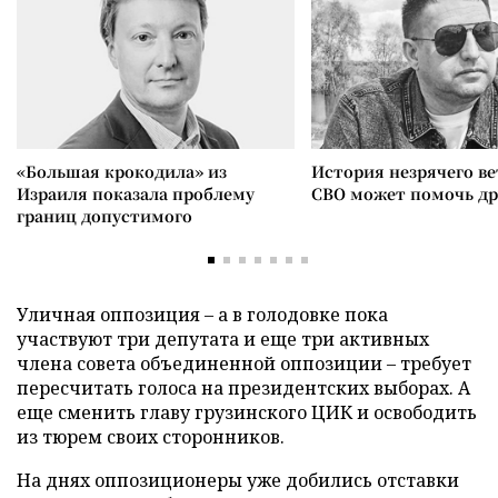
«Большая крокодила» из
История незрячего ве
Израиля показала проблему
СВО может помочь д
границ допустимого
Уличная оппозиция – а в голодовке пока
участвуют три депутата и еще три активных
члена совета объединенной оппозиции – требует
пересчитать голоса на президентских выборах. А
еще сменить главу грузинского ЦИК и освободить
из тюрем своих сторонников.
На днях оппозиционеры уже добились отставки