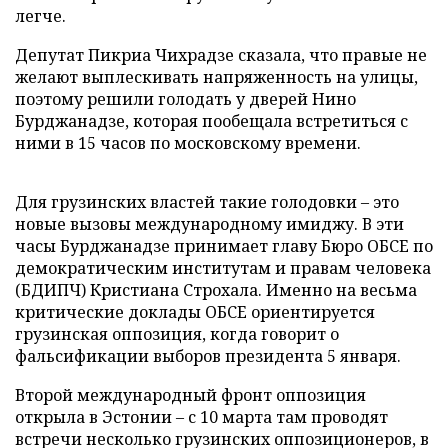
легче.
Депутат Пикриа Чихрадзе сказала, что правые не
желают выплескивать напряженность на улицы,
поэтому решили голодать у дверей Нино
Бурджанадзе, которая пообещала встретиться с
ними в 15 часов по московскому времени.
Для грузинских властей такие голодовки – это
новые вызовы международному имиджу. В эти
часы Бурджанадзе принимает главу Бюро ОБСЕ по
демократическим институтам и правам человека
(БДИПЧ) Кристиана Строхала. Именно на весьма
критические доклады ОБСЕ ориентируется
грузинская оппозиция, когда говорит о
фальсификации выборов президента 5 января.
Второй международный фронт оппозиция
открыла в Эстонии – с 10 марта там проводят
встречи несколько грузинских оппозиционеров, в