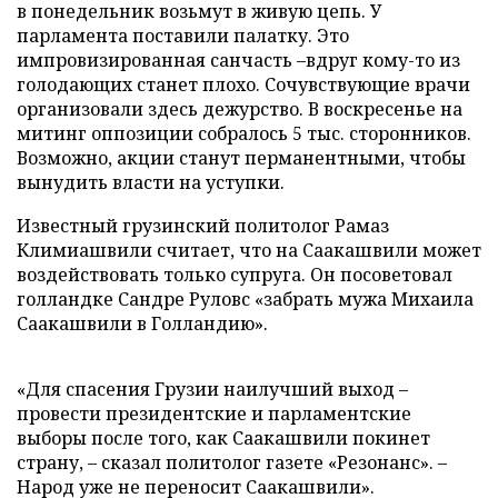
в понедельник возьмут в живую цепь. У
парламента поставили палатку. Это
импровизированная санчасть –вдруг кому-то из
голодающих станет плохо. Сочувствующие врачи
организовали здесь дежурство. В воскресенье на
митинг оппозиции собралось 5 тыс. сторонников.
Возможно, акции станут перманентными, чтобы
вынудить власти на уступки.
Известный грузинский политолог Рамаз
Климиашвили считает, что на Саакашвили может
воздействовать только супруга. Он посоветовал
голландке Сандре Руловс «забрать мужа Михаила
Саакашвили в Голландию».
«Для спасения Грузии наилучший выход –
провести президентские и парламентские
выборы после того, как Саакашвили покинет
страну, – сказал политолог газете «Резонанс». –
Народ уже не переносит Саакашвили».