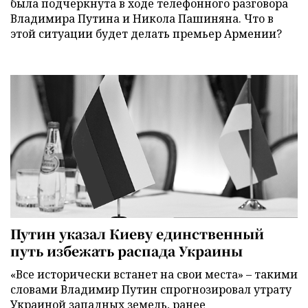
была подчеркнута в ходе телефонного разговора
Владимира Путина и Никола Пашиняна. Что в
этой ситуации будет делать премьер Армении?
Путин указал Киеву единственный
путь избежать распада Украины
«Все исторически встанет на свои места» – такими
словами Владимир Путин спрогнозировал утрату
Украиной западных земель, ранее