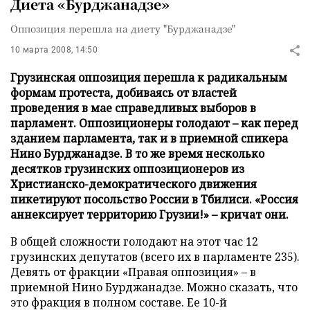
Диета «Бурджанадзе»
Оппозиция перешла на диету "Бурджанадзе"
10 марта 2008, 14:50
Грузинская оппозиция перешла к радикальным
формам протеста, добиваясь от властей
проведения в мае справедливых выборов в
парламент. Оппозиционеры голодают – как перед
зданием парламента, так и в приемной спикера
Нино Бурджанадзе. В то же время несколько
десятков грузинских оппозиционеров из
Христианско-демократического движения
пикетируют посольство России в Тбилиси. «Россия
аннексирует территорию Грузии!» – кричат они.
В общей сложности голодают на этот час 12
грузинских депутатов (всего их в парламенте 235).
Девять от фракции «Правая оппозиция» – в
приемной Нино Бурджанадзе. Можно сказать, что
это фракция в полном составе. Ее 10-й