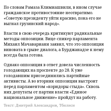
По словам Рамаза Климиашвили, в ином случае
гражданское противостояние неотвратимо.
«Советую президенту уйти красиво, пока его не
выгнал грузинский народ».
Власти в свою очередь критикуют радикальные
методы оппозиции. Вице-спикер парламента
Михаил Мачавариани заявил, что это оппозиция
виновата в срыве диалога, а Бурджанадзе к нему
всегда была готова.
Однако оппозиция в ответ довела численность
голодающих на проспекте до 28. К уже
голодавшим присоединились партийные
активисты. А во вторник оппозиция выстроит
перед парламентом «коридоры стыда». Сквозь
них депутаты от партии власти «Единое
национальное движение» пройдут на работу.
Текст: Дмитрий Александров, Тбилиси