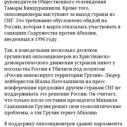
руководителя Общественного телевидения
Тамары Кинцурашвили. Кроме того,
оппозиционеры выступают за выход страны из
СНГ. Это требование обусловлено обидой на
Россию, которая 6 марта отказалась участвовать в
санкциях Содружества против Абхазии,
введенных в 1996 году.
Так, в понедельник несколько десятков
грузинских оппозиционеров из Христианско-
демократического движения устроили пикет у
посольства России в Тбилиси под лозунгом
«Россия аннексирует территорию Грузии». Лидер
лейбористов Шалва Нателашвили на пресс-
конференции предложил другим странам СНГ не
поддерживать это решение России. Он считает,
что только после отставки президента Михаила
Саакашвили Грузия решит свои геополитические
проблемы, а так Грузия теряет Абхазию.
В поддержку оппозиционеров здание парламента