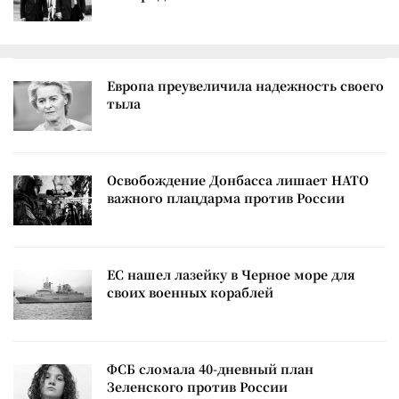
Европа преувеличила надежность своего
тыла
Освобождение Донбасса лишает НАТО
важного плацдарма против России
ЕС нашел лазейку в Черное море для
своих военных кораблей
ФСБ сломала 40-дневный план
Зеленского против России