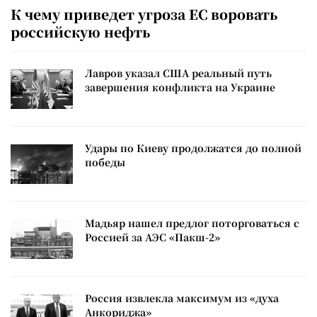
К чему приведет угроза ЕС воровать
российскую нефть
Лавров указал США реальный путь
завершения конфликта на Украине
Удары по Киеву продолжатся до полной
победы
Мадьяр нашел предлог поторговаться с
Россией за АЭС «Пакш-2»
Россия извлекла максимум из «духа
Анкориджа»