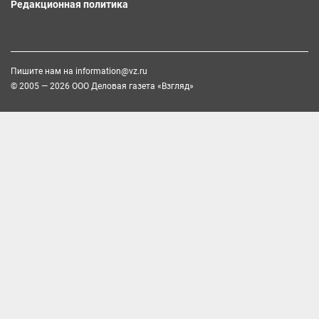
Редакционная политика
Пишите нам на
information@vz.ru
© 2005 — 2026 ООО Деловая газета «Взгляд»