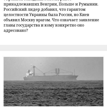
принадлежавших Венгрии, Польше и Румынии.
Российский лидер добавил, что гарантом
целостности Украины была Россия, но Киев
объявил Москву врагом. Что означает заявление
главы государства и кому конкретно оно
адресовано?