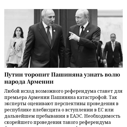
Путин торопит Пашиняна узнать волю
народа Армении
Любой исход возможного референдума станет для
премьера Армении Пашиняна катастрофой. Так
эксперты оценивают перспективы проведения в
республике плебисцита о вступлении в ЕС или
дальнейшем пребывании в ЕАЭС. Необходимость
скорейшего проведения такого референдума