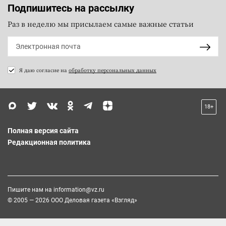
Подпишитесь на рассылку
Раз в неделю мы присылаем самые важные статьи
Я даю согласие на
обработку персональных данных
18+
Полная версия сайта
Редакционная политика
Пишите нам на
information@vz.ru
© 2005 — 2026 ООО Деловая газета «Взгляд»