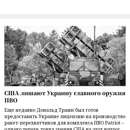
США лишают Украину главного оружия
ПВО
Еще недавно Дональд Трамп был готов
предоставить Украине лицензию на производство
ракет-перехватчиков для комплекса ПВО Patriot –
однако теперь точка зрения США на этот вопрос