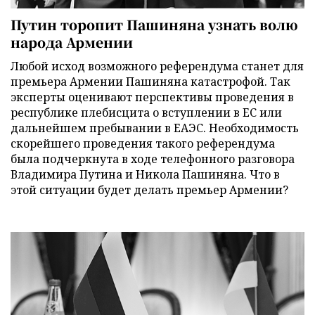
Путин торопит Пашиняна узнать волю
народа Армении
Любой исход возможного референдума станет для
премьера Армении Пашиняна катастрофой. Так
эксперты оценивают перспективы проведения в
республике плебисцита о вступлении в ЕС или
дальнейшем пребывании в ЕАЭС. Необходимость
скорейшего проведения такого референдума
была подчеркнута в ходе телефонного разговора
Владимира Путина и Никола Пашиняна. Что в
этой ситуации будет делать премьер Армении?