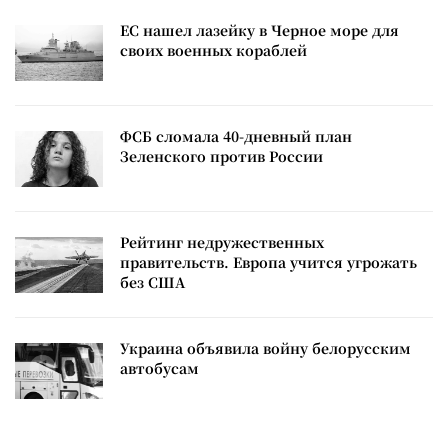
ЕС нашел лазейку в Черное море для
своих военных кораблей
ФСБ сломала 40-дневный план
Зеленского против России
Рейтинг недружественных
правительств. Европа учится угрожать
без США
Украина объявила войну белорусским
автобусам