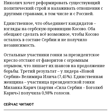
Николич хочет реформировать существующий
политический строй и налаживать отношения с
другими странами, в том числе и с Россией.
Единственное, что объединяет кандидатов –
взгляды на сербскую провинцию Косово. Оба
обещают сделать всё возможное, чтобы Косово
осталось в составе Сербии и не получило
независимость.
Остальные участники гонки за президентское
кресло отстают от фаворитов с огромным
отрывом, что лишает их шансов на продолжение
борьбы. Третий результат – у лидера «Новой
Сербии» Велимира Илича (7,45%). Единственная
женщина – участница президентской гонки
Миланка Карич (партия «Сила Сербии – Боголюб
Карич») получила 0,98% голосов.
СЕЙЧАС ЧИТАЮТ