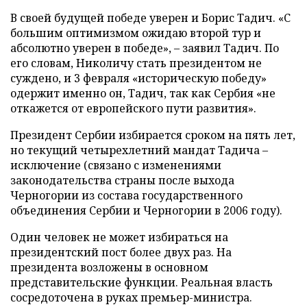
В своей будущей победе уверен и Борис Тадич. «С
большим оптимизмом ожидаю второй тур и
абсолютно уверен в победе», – заявил Тадич. По
его словам, Николичу стать президентом не
суждено, и 3 февраля «историческую победу»
одержит именно он, Тадич, так как Сербия «не
откажется от европейского пути развития».
Президент Сербии избирается сроком на пять лет,
но текущий четырехлетний мандат Тадича –
исключение (связано с изменениями
законодательства страны после выхода
Черногории из состава государственного
объединения Сербии и Черногории в 2006 году).
Один человек не может избираться на
президентский пост более двух раз. На
президента возложены в основном
представительские функции. Реальная власть
сосредоточена в руках премьер-министра.