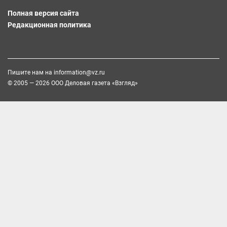
Полная версия сайта
Редакционная политика
Пишите нам на
information@vz.ru
© 2005 — 2026 ООО Деловая газета «Взгляд»