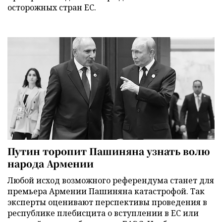
осторожных стран ЕС.
Путин торопит Пашиняна узнать волю
народа Армении
Любой исход возможного референдума станет для
премьера Армении Пашиняна катастрофой. Так
эксперты оценивают перспективы проведения в
республике плебисцита о вступлении в ЕС или