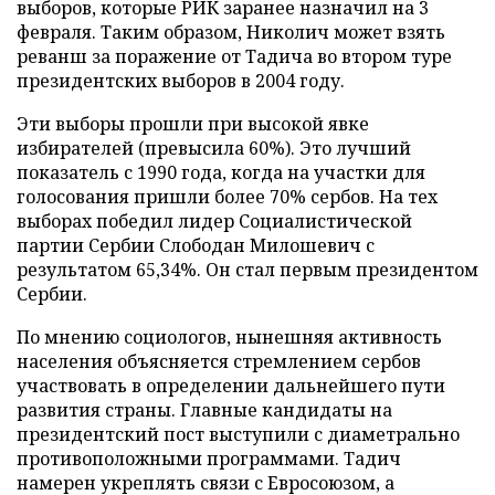
выборов, которые РИК заранее назначил на 3
февраля. Таким образом, Николич может взять
реванш за поражение от Тадича во втором туре
президентских выборов в 2004 году.
Эти выборы прошли при высокой явке
избирателей (превысила 60%). Это лучший
показатель с 1990 года, когда на участки для
голосования пришли более 70% сербов. На тех
выборах победил лидер Социалистической
партии Сербии Слободан Милошевич с
результатом 65,34%. Он стал первым президентом
Сербии.
По мнению социологов, нынешняя активность
населения объясняется стремлением сербов
участвовать в определении дальнейшего пути
развития страны. Главные кандидаты на
президентский пост выступили с диаметрально
противоположными программами. Тадич
намерен укреплять связи с Евросоюзом, а