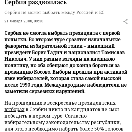
Сербия раздвоилась
Сербия не может выбрать между Россией и ЕС
21 января 2008, 09:30
Сербия не смогла выбрать президента с первой
попытки. Во втором туре сразятся изначальные
фавориты избирательной гонки – нынешний
президент Борис Тадич и националист Томислав
Николич. У них разные взгляды на внешнюю
политику, но оба обещают до конца бороться за
провинцию Косово. Выборы прошли при активной
явке избирателей, которая стала самой высокой
после 1990 года. Международные наблюдатели не
заметили серьезных нарушений.
На прошедших в воскресенье президентских
выборах
в Сербии никто из кандидатов не смог
победить в первом туре. Согласно
избирательному законодательству республики,
для этого необходимо набрать более 50% голосов.