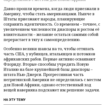
Давно прошли времена, когда люди приезжали в
Америку, чтобы стать американцами. Нынче в
Штаты приезжают народы, планирующие
сохранить идентичность. Со временем – точнее, с
увеличением численности диаспоры и ростом её
влиятельности – желание остаться самими собой
перерастает в тягу к самоопределению.
Особенно велики шансы на то, чтобы оттяпать
часть США, у кубинцев, итальянцев и потомков
африканских рабов. Первые активно осваивают
Флориду. Вторые способны учредить Новую
Италию на базе крупнейшей базы диаспоры –
штата Нью-Джерси. Прогрессивная часть
негритянской Америки не определилась с местом
для Новой Африки, однако естественный ход
вещей наверняка подскажет им решение задачи.
НА ЭТУ ТЕМУ