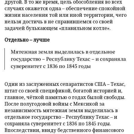
другой. В то же время, цель обособления во всех
случаях окажется одна – обеспечение спокойной
жизни населения той или иной территории, чего
нельзя достичь в не справившемся со своей
задачей булькающем «плавильном котле».
Отдельно – лучше
Мятежная земля выделилась в отдельное
государство – Республику Техас – и сохраняла
суверенитет с 1836 по 1845 годы
Один из заслуженных сепаратистов США – Техас,
штат со своей спецификой, богатой историей и,
главное, чёткой памятью о годах былой свободы.
После полугодовой войны с Мексикой за
независимость мятежная земля выделилась в
отдельное государство – Республику Техас – и
сохраняла суверенитет с 1836 по 1845 годы.
Впоследствии, ввиду бедственного финансового