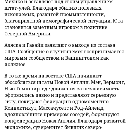
Мехико и оставляют под своим управлением
штат-улей. Благодаря обилию полезных
ископаемых, развитой промышленности,
благоприятной демографической ситуации, Юта
становится заметным игроком в политике
Северной Америки.
Аляска и Гавайи заявляют о выходе из состава
США. Сообщение о случившемся воспринимается
мировым сообществом и Вашингтоном как
должное.
В то же время на востоке США начинают
обособляться штаты Новой Англии. Мэн, Вермонт,
Нью-Гемпшир, где движения за независимость
оформились давно и представляют серьёзную
силу, покидают федерацию одномоментно.
Коннектикут, Массачусетс и Род-Айленд,
вдохновлённые примером соседей, формируют
конфедерацию Новая Англия. Благодаря развитой
экономике, суверенитет бывших северо-