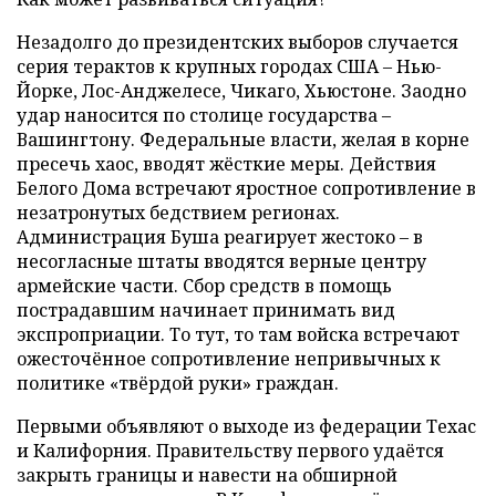
Незадолго до президентских выборов случается
серия терактов к крупных городах США – Нью-
Йорке, Лос-Анджелесе, Чикаго, Хьюстоне. Заодно
удар наносится по столице государства –
Вашингтону. Федеральные власти, желая в корне
пресечь хаос, вводят жёсткие меры. Действия
Белого Дома встречают яростное сопротивление в
незатронутых бедствием регионах.
Администрация Буша реагирует жестоко – в
несогласные штаты вводятся верные центру
армейские части. Сбор средств в помощь
пострадавшим начинает принимать вид
экспроприации. То тут, то там войска встречают
ожесточённое сопротивление непривычных к
политике «твёрдой руки» граждан.
Первыми объявляют о выходе из федерации Техас
и Калифорния. Правительству первого удаётся
закрыть границы и навести на обширной