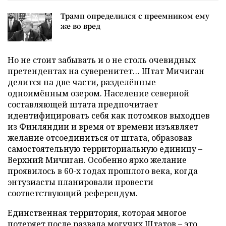
Трамп определился с преемником ему
же во вред
Но не стоит забывать и о не столь очевидных
претендентах на суверенитет… Штат Мичиган
делится на две части, разделённые
одноимённым озером. Население северной
составляющей штата предпочитает
идентифицировать себя как потомков выходцев
из Финляндии и время от времени изъявляет
желание отсоединиться от штата, образовав
самостоятельную территориальную единицу –
Верхний Мичиган. Особенно ярко желание
проявилось в 60-х годах прошлого века, когда
энтузиасты планировали провести
соответствующий референдум.
Единственная территория, которая многое
потеряет после развала могучих Штатов – это