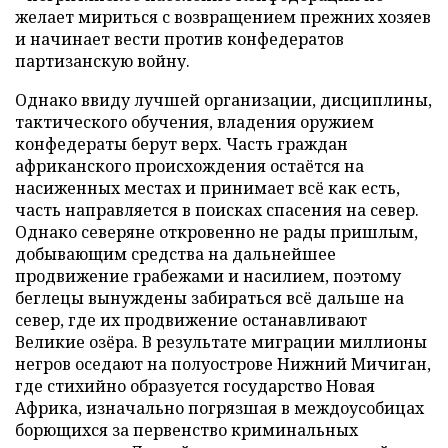
желает мириться с возвращением прежних хозяев
и начинает вести против конфедератов
партизанскую войну.
Однако ввиду лучшей организации, дисциплины,
тактического обучения, владения оружием
конфедераты берут верх. Часть граждан
африканского происхождения остаётся на
насиженных местах и принимает всё как есть,
часть направляется в поисках спасения на север.
Однако северяне откровенно не рады пришлым,
добывающим средства на дальнейшее
продвижение грабежами и насилием, поэтому
беглецы вынуждены забираться всё дальше на
север, где их продвижение останавливают
Великие озёра. В результате миграции миллионы
негров оседают на полуострове Нижний Мичиган,
где стихийно образуется государство Новая
Африка, изначально погрязшая в междоусобицах
борющихся за первенство криминальных