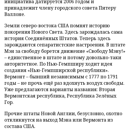
инициатива датируется 2006 годом и
принадлежит члену городского совета Питеру
Валлоне.
Земли северо-востока США помнят историю
покорения Нового Света. Здесь зарождалась сама
история Соединённых Штатов. Теперь здесь
зарождаются сепаратистские настроения. В штате
Мэн за свободу борется движение «Свободу Мэну!»
– единственное в штате и потому довольно-таки
авторитетное. По Нью-Гемпширу ходит идея
создания «Нью-Гемпширской республики».
Вермонт – бывший независимым с 1777 по 1791
годы – не прочь ещё раз вдохнуть воздух свободы.
Уже предлагаются варианты названия: Вторая
Вермонтская республика, Республика Зелёных
Гор.
Прочие штаты Новой Англии, безусловно, охотно
откликнутся на выход Мэна или Вермонта из
состава США.