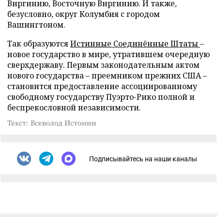
Виргинию, Восточную Виргинию. И также,
безусловно, округ Колумбия с городом
Вашингтоном.
Так образуются
Истинные Соединённые Штаты
–
новое государство в мире, утратившем очередную
сверхдержаву. Первым законодательным актом
нового государства – преемником прежних США –
становится предоставление ассоциированному
свободному государству Пуэрто-Рико полной и
беспрекословной независимости.
Текст: Всеволод Истомин
Подписывайтесь на наши каналы