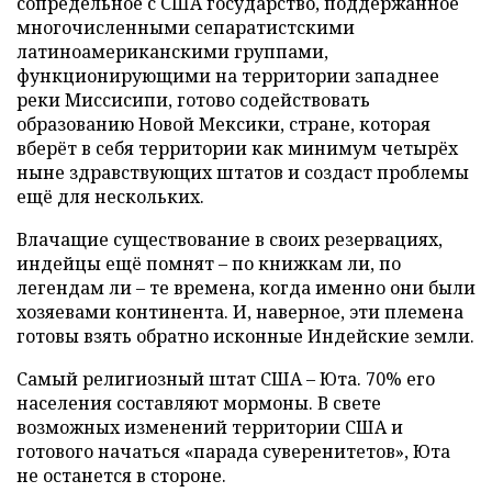
сопредельное с США государство, поддержанное
многочисленными сепаратистскими
латиноамериканскими группами,
функционирующими на территории западнее
реки Миссисипи, готово содействовать
образованию Новой Мексики, стране, которая
вберёт в себя территории как минимум четырёх
ныне здравствующих штатов и создаст проблемы
ещё для нескольких.
Влачащие существование в своих резервациях,
индейцы ещё помнят – по книжкам ли, по
легендам ли – те времена, когда именно они были
хозяевами континента. И, наверное, эти племена
готовы взять обратно исконные Индейские земли.
Самый религиозный штат США – Юта. 70% его
населения составляют мормоны. В свете
возможных изменений территории США и
готового начаться «парада суверенитетов», Юта
не останется в стороне.