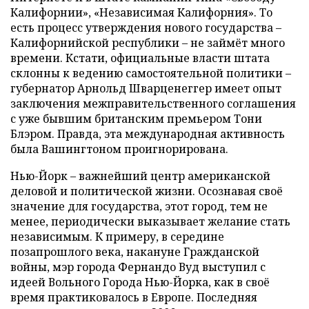
Калифорнии», «Независимая Калифорния». То
есть процесс утверждения нового государства –
Калифорнийской республики – не займёт много
времени. Кстати, официальные власти штата
склонны к ведению самостоятельной политики –
губернатор Арнольд Шварценеггер имеет опыт
заключения межправительственного соглашения
с уже бывшим британским премьером Тони
Блэром. Правда, эта международная активность
была Вашингтоном проигнорирована.
Нью-Йорк – важнейший центр американской
деловой и политической жизни. Осознавая своё
значение для государства, этот город, тем не
менее, периодически выказывает желание стать
независимым. К примеру, в середине
позапрошлого века, накануне Гражданской
войны, мэр города Фернандо Вуд выступил с
идеей Вольного Города Нью-Йорка, как в своё
время практиковалось в Европе. Последняя