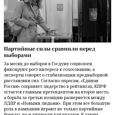
Партийные силы сравнили перед
выборами
За месяц до выборов в Госдуму социологи
фиксируют рост интереса к голосованию, а
эксперты говорят о стабилизации предвыборной
расстановки сил. Согласно опросам, «Единая
Россия» сохраняет лидерство в рейтингах, КПРФ
остается главным претендентом на второе место,
а борьба за третью позицию развернется между
ЛДПР и «Новыми людьми». При этом все большую
роль в кампании играют не только партийные
бренды, но и личности кандидатов. К таким