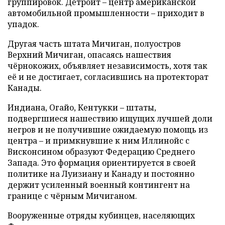
группировок. Детройт – центр американской
автомобильной промышленности – приходит в
упадок.
Другая часть штата Мичиган, полуостров
Верхний Мичиган, опасаясь нашествия
чёрнокожих, объявляет независимость, хотя так
её и не достигает, согласившись на протекторат
Канады.
Индиана, Огайо, Кентукки – штаты,
подвергшиеся нашествию ищущих лучшей доли
негров и не получившие ожидаемую помощь из
центра – и примкнувшие к ним Иллинойс с
Висконсином образуют Федерацию Среднего
Запада. Это формация ориентируется в своей
политике на Луизиану и Канаду и постоянно
держит усиленный военный контингент на
границе с чёрным Мичиганом.
Вооруженные отряды кубинцев, населяющих