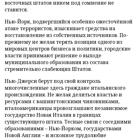
восточных штатов никем под сомнение не
ставится.
Нью-Йорк, подвергшийся особенно ожесточённой
атаке террористов, изыскивает средства на
восстановление из собственных источников. По-
прежнему не желая терять позиции одного из
мировых центров бизнеса и политики, городские
власти принимают решение о выходе
муниципального образования из состава
стремительно слабеющих Штатов.
Нью-Джерси берут под свой контроль
многочисленные здесь граждане итальянского
происхождения. Не желая делиться властью и
ресурсами с вашингтонскими чиновниками,
италоамериканцы провозглашают независимое
государство Новая Италия в границах
существующего штата. Тесные связи с соседними
образованиями – Нью-Йорком, государствами
Новой Англии – и исконное трудолюбие