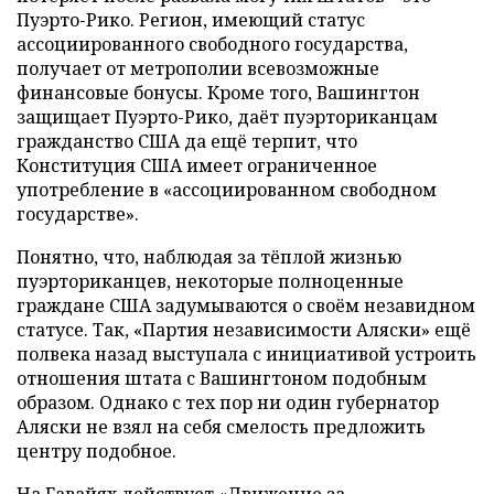
Пуэрто-Рико. Регион, имеющий статус
ассоциированного свободного государства,
получает от метрополии всевозможные
финансовые бонусы. Кроме того, Вашингтон
защищает Пуэрто-Рико, даёт пуэрториканцам
гражданство США да ещё терпит, что
Конституция США имеет ограниченное
употребление в «ассоциированном свободном
государстве».
Понятно, что, наблюдая за тёплой жизнью
пуэрториканцев, некоторые полноценные
граждане США задумываются о своём незавидном
статусе. Так, «Партия независимости Аляски» ещё
полвека назад выступала с инициативой устроить
отношения штата с Вашингтоном подобным
образом. Однако с тех пор ни один губернатор
Аляски не взял на себя смелость предложить
центру подобное.