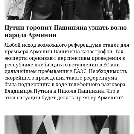
Путин торопит Пашиняна узнать волю
народа Армении
Любой исход возможного референдума станет для
премьера Армении Пашиняна катастрофой. Так
эксперты оценивают перспективы проведения в
республике плебисцита о вступлении в ЕС или
дальнейшем пребывании в ЕАЭС. Необходимость
скорейшего проведения такого референдума
была подчеркнута в ходе телефонного разговора
Владимира Путина и Никола Пашиняна. Что в
этой ситуации будет делать премьер Армении?