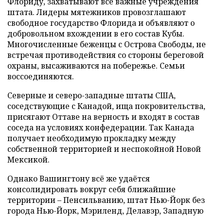
Флориду, захватывают все важные учреждения
штата. Лидеры мятежников провозглашают
свободное государство Флорида и объявляют о
добровольном вхождении в его состав Кубы.
Многочисленные беженцы с Острова Свободы, не
встречая противодействия со стороны береговой
охраны, высаживаются на побережье. Семьи
воссоединяются.
Северные и северо-западные штаты США,
соседствующие с Канадой, ища покровительства,
присягают Оттаве на верность и входят в состав
соседа на условиях конфедерации. Так Канада
получает необходимую прокладку между
собственной территорией и неспокойной Новой
Мексикой.
Однако Вашингтону всё же удаётся
консолидировать вокруг себя ближайшие
территории – Пенсильванию, штат Нью-Йорк без
города Нью-Йорк, Мэриленд, Делавэр, Западную