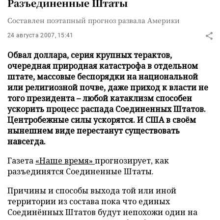
Разъединенные Штаты
Составлен поэтапный прогноз развала Америки
24 августа 2007, 15:41
Обвал доллара, серия крупных терактов,
очередная природная катастрофа в отдельном
штате, массовые беспорядки на национальной
или религиозной почве, даже приход к власти не
того президента – любой катаклизм способен
ускорить процесс распада Соединенных Штатов.
Центробежные силы ускорятся. И США в своём
нынешнем виде перестанут существовать
навсегда.
Газета
«Наше время»
прогнозирует, как
разъединятся Соединенные Штаты.
Причины и способы выхода той или иной
территории из состава пока что единых
Соединённых Штатов будут непохожи один на