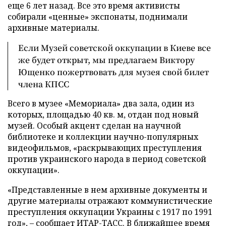
еще 6 лет назад. Все это время активисты
собирали «ценные» экспонаты, поднимали
архивные материалы.
Если Музей советской оккупации в Киеве все
же будет открыт, мы предлагаем Виктору
Ющенко пожертвовать для музея свой билет
члена КПСС
Всего в музее «Мемориала» два зала, один из
которых, площадью 40 кв. м, отдан под новый
музей. Особый акцент сделан на научной
библиотеке и коллекции научно-популярных
видеофильмов, «раскрывающих преступления
против украинского народа в период советской
оккупации».
«Представленные в нем архивные документы и
другие материалы отражают коммунистические
преступления оккупации Украины с 1917 по 1991
год», – сообщает ИТАР-ТАСС. В ближайшее время