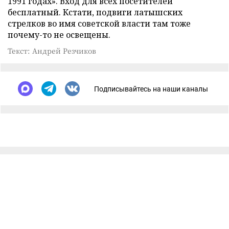
1991 годах». Вход для всех посетителей
бесплатный. Кстати, подвиги латышских
стрелков во имя советской власти там тоже
почему-то не освещены.
Текст: Андрей Резчиков
Подписывайтесь на наши каналы