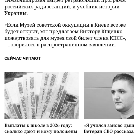
символизировал запрет ретрансляции программ
российских радиостанций, и учебник истории
Украины.
«Если Музей советской оккупации в Киеве все же
будет открыт, мы предлагаем Виктору Ющенко
пожертвовать для музея свой билет члена КПСС»,
– говорилось в распространенном заявлении.
СЕЙЧАС ЧИТАЮТ
Выплаты к школе в 2026 году:
«Я учился заново дыш
сколько дают и кому положены
Ветеран СВО рассказа