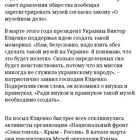
совет правления общества пообещал
зарегистрировать музей согласно закону «О
музейном деле».
В марте этого года президент Украины Виктор
Ющенко поддержал идею создать такой
мемориал. «Нам, безусловно, надо взять обет
сделать такой музей на Украине. Я понимаю, что
это будет нелегко. Сколько определенных сил
будет неистовствовать, потому что их миссия
никогда не служила украинскому народу», –
патриотично заявил господин Ющенко.
Подкрепляя свои слова, он вспомнил о внуках и
правнуках. «Ради внуков и правнуков такой музей
необходимо создать».
На посыл Ющенко быстрее всех откликнулись
активисты организации «Национальный фронт
«Севастополь – Крым – Россия». В начале марта
они презентовали Музей оккупации Крыма.