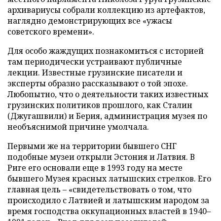
архивариусы собрали коллекцию из артефактов,
наглядно демонстрирующих все «ужасы
советского времени».
Для особо жаждущих познакомиться с историей
там периодически устраивают публичные
лекции. Известные грузинские писатели и
эксперты образно рассказывают о той эпохе.
Любопытно, что о деятельности таких известных
грузинских политиков прошлого, как Сталин
(Джугашвили) и Берия, администрация музея по
необъяснимой причине умолчала.
Первыми же на территории бывшего СНГ
подобные музеи открыли Эстония и Латвия. В
Риге его основали еще в 1993 году на месте
бывшего Музея красных латышских стрелков. Его
главная цель – «свидетельствовать о том, что
происходило с Латвией и латышским народом за
время господства оккупационных властей в 1940–