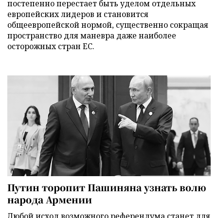
постепенно перестает быть уделом отдельных
европейских лидеров и становится
общеевропейской нормой, существенно сокращая
пространство для маневра даже наиболее
осторожных стран ЕС.
Путин торопит Пашиняна узнать волю
народа Армении
Любой исход возможного референдума станет для