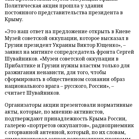
Политическая акция прошла у здания
постоянного представительства президента в
Крыму.
«Это наш ответ на предложение открыть в Киеве
Музей советской оккупации, которое высказал в
Грузии президент Украины Виктор Ющенко», –
заявил на митинге сопредседатель фронта Сергей
Шувайников. «Музеи советской оккупации в
Прибалтике и Грузии нужны властям только для
разжигания ненависти, для того, чтобы
сформировать в общественном сознании образ
национального врага – русского, России», –
считает Шувайников.
Организаторы акции презентовали нормативные
акты, которые, по мнению активистов,
подтверждают принадлежность Крыма России,
галерею «портретов оккупантов», радиоприемник
с оторванной антенной, который, по их словам,