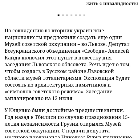
жить с инвалидность
По совпадению во вторник украинские
националисты предложили создать еще один
Музей советской оккупации – во Львове. Депутат
Всеукраинского объединения «Свобода» Алексей
Кайда включил этот пункт в повестку дня
заседания Львовского облсовета. Речь идет о том,
чтобы создать в Бусском районе Львовской
области музей тоталитаризма. Экспозиция будет
состоять из архитектурных памятников и
«символов советского режима». Заседание
запланировано на 12 июня.
У Ющенко были достойные предшественники.
Год назад в Тбилиси по случаю празднования 15-
летия независимости Грузии открылся Музей
советской оккупации. С подачи депутата
местного парламента Николоза Руруа грузинские