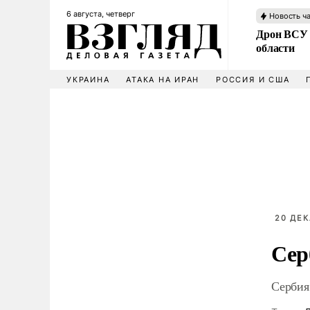
6 августа, четверг
Новость ч
Дрон ВСУ 
области
УКРАИНА
АТАКА НА ИРАН
РОССИЯ И США
20 ДЕК
Сер
Сербия