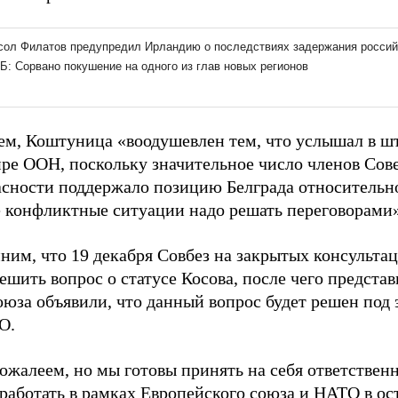
ем, Коштуница «воодушевлен тем, что услышал в ш
ире ООН, поскольку значительное число членов Сов
асности поддержало позицию Белграда относительно
 конфликтные ситуации надо решать переговорами»
им, что 19 декабря Совбез на закрытых консультац
ешить вопрос о статусе Косова, после чего предста
оюза объявили, что данный вопрос будет решен под
О.
ожалеем, но мы готовы принять на себя ответствен
 работать в рамках Европейского союза и НАТО в о