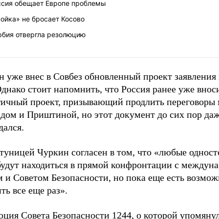
ссия обещает Европе проблемы
ойка» не бросает Косово
рбия отвергла резолюцию
 уже внес в Совбез обновленный проект заявления 
Однако стоит напомнить, что Россия ранее уже внос
гичный проект, призывающий продлить переговоры
дом и Приштиной, но этот документ до сих пор даж
дался.
туницей Чуркин согласен в том, что «любые однос
будут находиться в прямой конфронтации с междун
 и Советом Безопасности, но пока еще есть возмож
ть все еще раз».
юция Совета Безопасности 1244, о которой упомяну