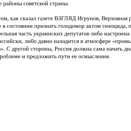
е районы советской страны.
ом, как сказал газете ВЗГЛЯД Игрунов, Верховная 
 в состоянии признать голодомор актом геноцида, 
ельная часть украинских депутатов либо настроена
оссийски, либо давно находится в атмосфере «пром
». С другой стороны, Россия должна сама начать ди
проблеме и предложить пути ее осмысления.