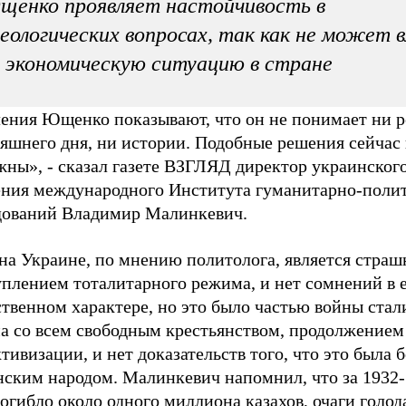
енко проявляет настойчивость в
еологических вопросах, так как не может 
 экономическую ситуацию в стране
ления Ющенко показывают, что он не понимает ни 
яшнего дня, ни истории. Подобные решения сейчас 
жны», - сказал газете ВЗГЛЯД директор украинског
ения международного Института гуманитарно-поли
дований Владимир Малинкевич.
 на Украине, по мнению политолога, является стра
уплением тоталитарного режима, и нет сомнений в 
твенном характере, но это было частью войны стал
а со всем свободным крестьянством, продолжением
тивизации, и нет доказательств того, что это была б
нским народом. Малинкевич напомнил, что за 1932-
огибло около одного миллиона казахов, очаги голод