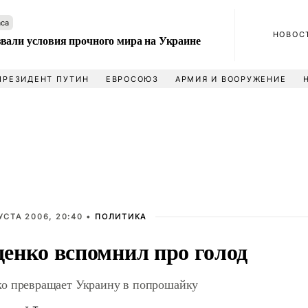
аса
НОВОС
вали условия прочного мира на Украине
ПРЕЗИДЕНТ ПУТИН
ЕВРОСОЮЗ
АРМИЯ И ВООРУЖЕНИЕ
УСТА 2006, 20:40 •
ПОЛИТИКА
нко вспомнил про голод
 превращает Украину в попрошайку