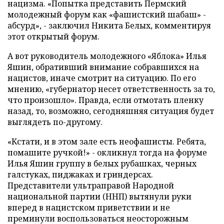
нацизма. «Попытка представить Пермский
молодежный форум как «фашистский шабаш» -
абсурд», - заключил Никита Белых, комментируя
этот открытый форум.
А вот руководитель молодежного «Яблока» Илья
Яшин, обративший внимание собравшихся на
нацистов, иначе смотрит на ситуацию. По его
мнению, «губернатор несет ответственность за то,
что произошло». Правда, если отмотать пленку
назад, то, возможно, сегодняшняя ситуация будет
выглядеть по-другому.
«Кстати, и в этом зале есть неофашисты. Ребята,
помашите ручкой!» - окликнул тогда на форуме
Илья Яшин группу в белых рубашках, черных
галстуках, пиджаках и гриндерсах.
Представители ультраправой Народной
национальной партии (ННП) вытянули руки
вперед в нацистском приветствии и не
преминули воспользоваться неосторожным