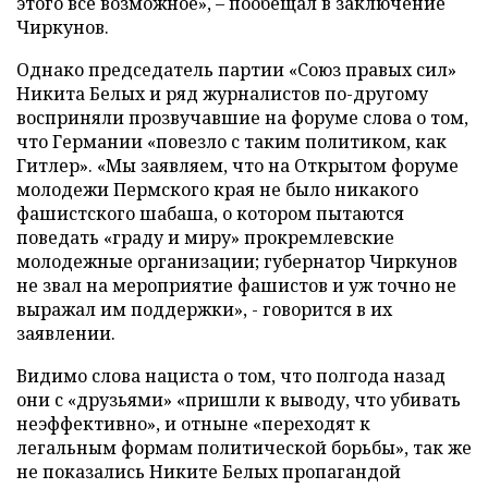
этого все возможное», – пообещал в заключение
Чиркунов.
Однако председатель партии «Союз правых сил»
Никита Белых и ряд журналистов по-другому
восприняли прозвучавшие на форуме слова о том,
что Германии «повезло с таким политиком, как
Гитлер». «Мы заявляем, что на Открытом форуме
молодежи Пермского края не было никакого
фашистского шабаша, о котором пытаются
поведать «граду и миру» прокремлевские
молодежные организации; губернатор Чиркунов
не звал на мероприятие фашистов и уж точно не
выражал им поддержки», - говорится в их
заявлении.
Видимо слова нациста о том, что полгода назад
они с «друзьями» «пришли к выводу, что убивать
неэффективно», и отныне «переходят к
легальным формам политической борьбы», так же
не показались Никите Белых пропагандой