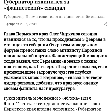
Губернатор извинился за
«фашистский» скандал
Губернатор Перми извинился за «фашистский» скандал
9 февраля 2006, 22:39
Глава Пермского края Олег Чиркунов сегодня
извинился за то, что на проходившем 3 февраля в
столице его губернии Открытом молодежном
форуме предоставил слово активисту Народной
национальной партии. Фашиствующий молодчик
тогда заявил, что Германии «повезло с таким
политиком, как Гитлер». «Искренне сожалею, если
произошедшее затронуло чувства глубоко
уважаемых мною ветеранов», – сказал в четверг
лидер региона, добавив, что правовую оценку
словам фашиста даст прокуратура.
Руководитель молодежного «Яблока» Илья
Яшин** считает сегодняшнее заявление главы
Пермского края вполне логичным. «Губернатор