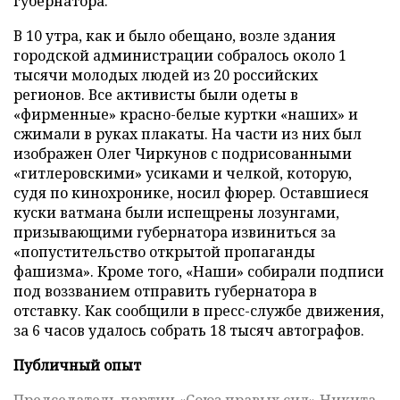
губернатора.
В 10 утра, как и было обещано, возле здания
городской администрации собралось около 1
тысячи молодых людей из 20 российских
регионов. Все активисты были одеты в
«фирменные» красно-белые куртки «наших» и
сжимали в руках плакаты. На части из них был
изображен Олег Чиркунов с подрисованными
«гитлеровскими» усиками и челкой, которую,
судя по кинохронике, носил фюрер. Оставшиеся
куски ватмана были испещрены лозунгами,
призывающими губернатора извиниться за
«попустительство открытой пропаганды
фашизма». Кроме того, «Наши» собирали подписи
под воззванием отправить губернатора в
отставку. Как сообщили в пресс-службе движения,
за 6 часов удалось собрать 18 тысяч автографов.
Публичный опыт