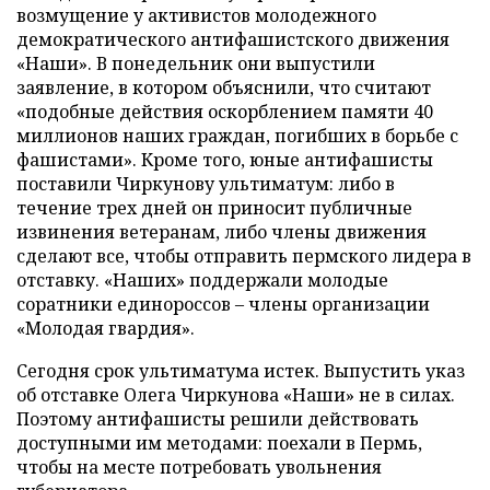
возмущение у активистов молодежного
демократического антифашистского движения
«Наши». В понедельник они выпустили
заявление, в котором объяснили, что считают
«подобные действия оскорблением памяти 40
миллионов наших граждан, погибших в борьбе с
фашистами». Кроме того, юные антифашисты
поставили Чиркунову ультиматум: либо в
течение трех дней он приносит публичные
извинения ветеранам, либо члены движения
сделают все, чтобы отправить пермского лидера в
отставку. «Наших» поддержали молодые
соратники единороссов – члены организации
«Молодая гвардия».
Сегодня срок ультиматума истек. Выпустить указ
об отставке Олега Чиркунова «Наши» не в силах.
Поэтому антифашисты решили действовать
доступными им методами: поехали в Пермь,
чтобы на месте потребовать увольнения