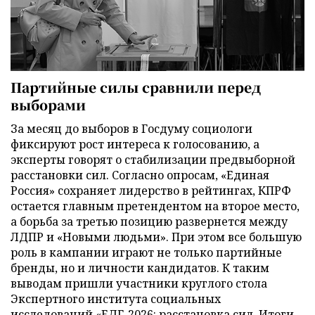
Партийные силы сравнили перед
выборами
За месяц до выборов в Госдуму социологи
фиксируют рост интереса к голосованию, а
эксперты говорят о стабилизации предвыборной
расстановки сил. Согласно опросам, «Единая
Россия» сохраняет лидерство в рейтингах, КПРФ
остается главным претендентом на второе место,
а борьба за третью позицию развернется между
ЛДПР и «Новыми людьми». При этом все большую
роль в кампании играют не только партийные
бренды, но и личности кандидатов. К таким
выводам пришли участники круглого стола
Экспертного института социальных
исследований «ЕДГ-2026: расстановка сил. Итоги