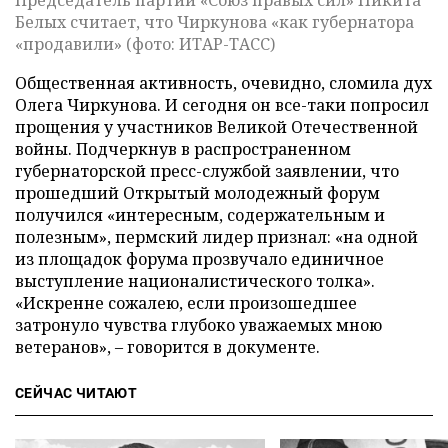
Председатель партии «Союз правых сил» Никита
Белых считает, что Чиркунова «как губернатора
«продавили» (фото: ИТАР-ТАСС)
Общественная активность, очевидно, сломила дух
Олега Чиркунова. И сегодня он все-таки попросил
прощения у участников Великой Отечественной
войны. Подчеркнув в распространенном
губернаторской пресс-службой заявлении, что
прошедший Открытый молодежный форум
получился «интересным, содержательным и
полезным», пермский лидер признал: «на одной
из площадок форума прозвучало единичное
выступление националистического толка».
«Искренне сожалею, если произошедшее
затронуло чувства глубоко уважаемых мною
ветеранов», – говорится в документе.
СЕЙЧАС ЧИТАЮТ