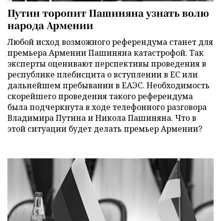
Путин торопит Пашиняна узнать волю
народа Армении
Любой исход возможного референдума станет для
премьера Армении Пашиняна катастрофой. Так
эксперты оценивают перспективы проведения в
республике плебисцита о вступлении в ЕС или
дальнейшем пребывании в ЕАЭС. Необходимость
скорейшего проведения такого референдума
была подчеркнута в ходе телефонного разговора
Владимира Путина и Никола Пашиняна. Что в
этой ситуации будет делать премьер Армении?