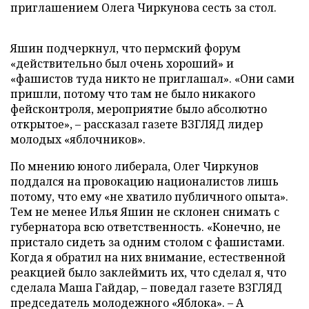
приглашением Олега Чиркунова сесть за стол.
Яшин подчеркнул, что пермский форум
«действительно был очень хороший» и
«фашистов туда никто не приглашал». «Они сами
пришли, потому что там не было никакого
фейсконтроля, мероприятие было абсолютно
открытое», – рассказал газете ВЗГЛЯД лидер
молодых «яблочников».
По мнению юного либерала, Олег Чиркунов
поддался на провокацию националистов лишь
потому, что ему «не хватило публичного опыта».
Тем не менее Илья Яшин не склонен снимать с
губернатора всю ответственность. «Конечно, не
пристало сидеть за одним столом с фашистами.
Когда я обратил на них внимание, естественной
реакцией было заклеймить их, что сделал я, что
сделала Маша Гайдар, – поведал газете ВЗГЛЯД
председатель молодежного «Яблока». – А