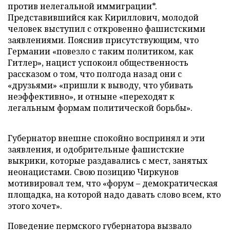
против нелегальной иммиграции*.
Представившийся как Кириллович, молодой
человек выступил с откровенно фашистскими
заявлениями. Пояснив присутствующим, что
Германии «повезло с таким политиком, как
Гитлер», нацист успокоил общественность
рассказом о том, что полгода назад они с
«друзьями» «пришли к выводу, что убивать
неэффективно», и отныне «переходят к
легальным формам политической борьбы».
Губернатор внешне спокойно воспринял и эти
заявления, и одобрительные фашистские
выкрики, которые раздавались с мест, занятых
неонацистами. Свою позицию Чиркунов
мотивировал тем, что «форум – демократическая
площадка, на которой надо давать слово всем, кто
этого хочет».
Поведение пермского губернатора вызвало