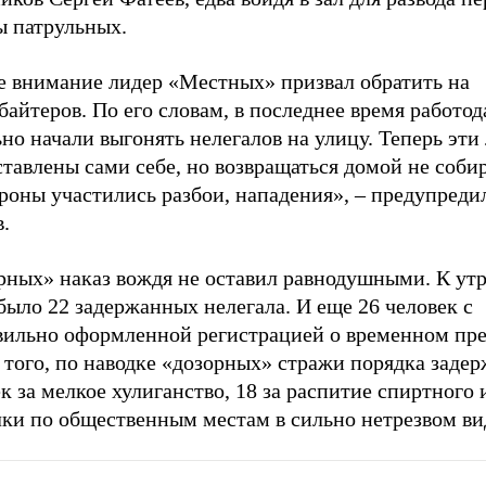
ы патрульных.
е внимание лидер «Местных» призвал обратить на
байтеров. По его словам, в последнее время работод
но начали выгонять нелегалов на улицу. Теперь эти
тавлены сами себе, но возвращаться домой не соби
роны участились разбои, нападения», – предупреди
.
рных» наказ вождя не оставил равнодушными. К утр
было 22 задержанных нелегала. И еще 26 человек с
вильно оформленной регистрацией о временном пр
того, по наводке «дозорных» стражи порядка задер
к за мелкое хулиганство, 18 за распитие спиртного 
лки по общественным местам в сильно нетрезвом ви