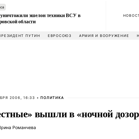
аса
 уничтожили эшелон техники ВСУ в
НОВОС
ровской области
ПРЕЗИДЕНТ ПУТИН
ЕВРОСОЮЗ
АРМИЯ И ВООРУЖЕНИЕ
БРЯ 2006, 16:33 •
ПОЛИТИКА
стные» вышли в «ночной дозо
рина Романчева