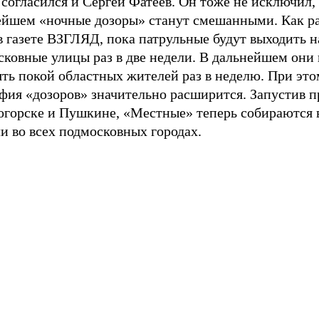
согласился и Сергей Фатеев. Он тоже не исключил, 
ейшем «ночные дозоры» станут смешанными. Как ра
 газете ВЗГЛЯД, пока патрульные будут выходить н
сковные улицы раз в две недели. В дальнейшем они
ть покой областных жителей раз в неделю. При это
фия «дозоров» значительно расширится. Запустив п
огорске и Пушкине, «Местные» теперь собираются 
и во всех подмосковных городах.