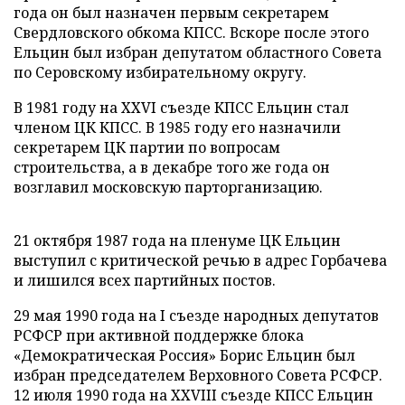
года он был назначен первым секретарем
Свердловского обкома КПСС. Вскоре после этого
Ельцин был избран депутатом областного Совета
по Серовскому избирательному округу.
В 1981 году на XXVI съезде КПСС Ельцин стал
членом ЦК КПСС. В 1985 году его назначили
секретарем ЦК партии по вопросам
строительства, а в декабре того же года он
возглавил московскую парторганизацию.
21 октября 1987 года на пленуме ЦК Ельцин
выступил с критической речью в адрес Горбачева
и лишился всех партийных постов.
29 мая 1990 года на I съезде народных депутатов
РСФСР при активной поддержке блока
«Демократическая Россия» Борис Ельцин был
избран председателем Верховного Совета РСФСР.
12 июля 1990 года на XXVIII съезде КПСС Ельцин