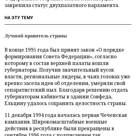
закрепила статус двухпалатного парламента.
НА ЭТУ ТЕМУ
Лучший правитель страны
В конце 1995 года был принят закон «О порядке
формирования Совета Федерации», согласно
которому в состав верхней палаты вошли
губернаторы. Получив значительный кусок
власти, региональные лидеры, в чьих головах уже
крепко засела идея об отделении, умерили свой
сепаратистский пыл. Благодаря решению отдать
губернаторам кабинеты в здании Совфеда,
Ельцину удалось сохранить целостность страны.
11 декабря 1994 года началась первая Чеченская
кампания. Широкомасштабные военные
действия в республике были прекращены в
сентябре 1996 года с подписанием так