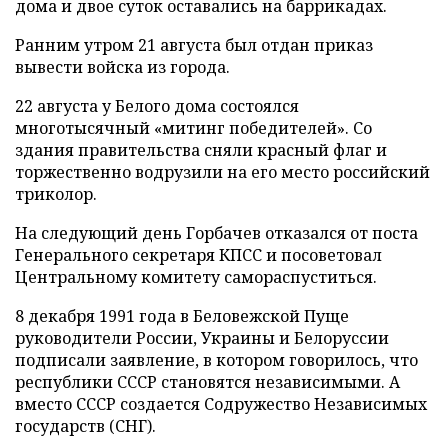
дома и двое суток оставались на баррикадах.
Ранним утром 21 августа был отдан приказ
вывести войска из города.
22 августа у Белого дома состоялся
многотысячный «митинг победителей». Со
здания правительства сняли красный флаг и
торжественно водрузили на его место российский
триколор.
На следующий день Горбачев отказался от поста
Генерального секретаря КПСС и посоветовал
Центральному комитету самораспуститься.
8 декабря 1991 года в Беловежской Пуще
руководители России, Украины и Белоруссии
подписали заявление, в котором говорилось, что
республики СССР становятся независимыми. А
вместо СССР создается Содружество Независимых
государств (СНГ).