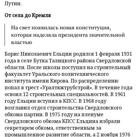
Путин.
От села до Кремля
На свет появилась новая конституция,
которая наделяла президента значительной
властью
Борис Николаевич Ельцин родился 1 февраля 1931
года в селе Бутка Талицкого района Свердловской
области. После школы поступил на строительный
факультет Уральского политехнического
института имени Кирова. По распределению
попал в трест «Уралтяжтрубстрой». В течение года
освоил 12 строительных специальностей. В 1961
году Ельцин вступил в КПСС. В 1968 году
возглавил отдел строительства Свердловского
обкома партии. В 1975 году на пленуме
Свердловского обкома КПСС Ельцина избрали
секретарем обкома, ответственным за
промышленное развитие области, а 2 ноября 1976