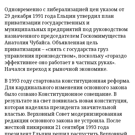
Одновременно с либерализацией цен указом от
29 декабря 1991 года Ельцин утвердил план
приватизации государственных и
муниципальных предприятий под руководством
назначенного председателем Госкомимущества
Анатолия Чубайса. Объявленная цель
приватизации – «снять с государства груз
управления производством», поскольку «гораздо
эффективнее оно работает в частных руках».
Начался переход к рыночной экономике.
В 1993 году стартовала конституционная реформа.
Для кардинального изменения основного закона
было созвано Конституционное совещание. В
результате на свет появилась новая конституция,
которая наделяла президента значительной
властью. Верховный Совет модернизированная
редакция основного закона не устроила. После
жесткой пикировки 21 сентября 1993 года
президент Ельцин решил распустить Верховный