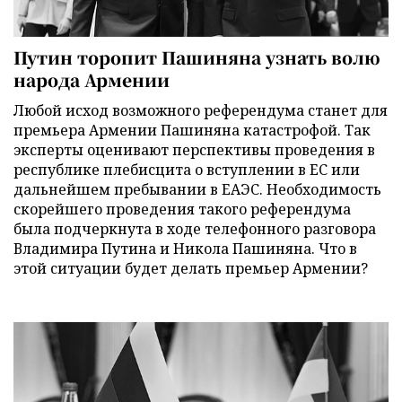
Путин торопит Пашиняна узнать волю
народа Армении
Любой исход возможного референдума станет для
премьера Армении Пашиняна катастрофой. Так
эксперты оценивают перспективы проведения в
республике плебисцита о вступлении в ЕС или
дальнейшем пребывании в ЕАЭС. Необходимость
скорейшего проведения такого референдума
была подчеркнута в ходе телефонного разговора
Владимира Путина и Никола Пашиняна. Что в
этой ситуации будет делать премьер Армении?