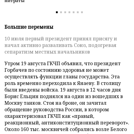
нитраты
Большие перемены
10 июля первый президент принял присягу и
начал активно разваливать Союз, подогревая
сепаратизм местных начальников
Утром 19 августа ГКЧП объявил, что президент
Горбачев по состоянию здоровья не может
осуществлять функции главы государства. Эта
роль временно переходила к Янаеву. В столицу
были введены войска. 19 августа в 12 часов дня
Борис Ельцин поднялся на один из вошедших в
Москву танков. Стоя на броне, он зачитал
обращение руководства России, в котором
охарактеризовал ГКЧП как «правый,
реакционный, антиконституционный переворот».
Около 160 тыс. москвичей собрались возле Белого