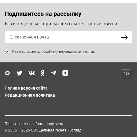
Подпишитесь на рассылку
Раз в неделю мы присылаем самые важные статьи
Я даю согласие на
обработку персональных данных
18+
Полная версия сайта
Редакционная политика
Пишите нам на
information@vz.ru
© 2005 — 2026 ООО Деловая газета «Взгляд»