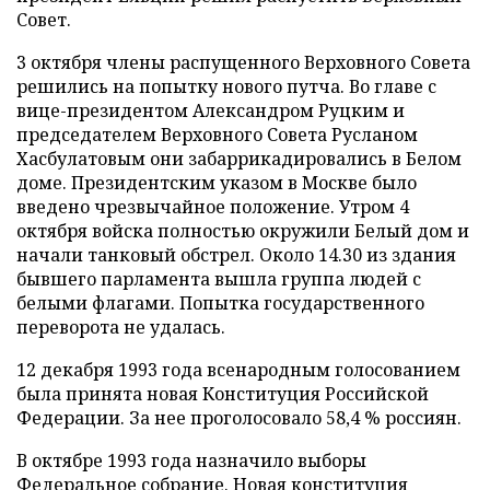
Совет.
3 октября члены распущенного Верховного Совета
решились на попытку нового путча. Во главе с
вице-президентом Александром Руцким и
председателем Верховного Совета Русланом
Хасбулатовым они забаррикадировались в Белом
доме. Президентским указом в Москве было
введено чрезвычайное положение. Утром 4
октября войска полностью окружили Белый дом и
начали танковый обстрел. Около 14.30 из здания
бывшего парламента вышла группа людей с
белыми флагами. Попытка государственного
переворота не удалась.
12 декабря 1993 года всенародным голосованием
была принята новая Конституция Российской
Федерации. За нее проголосовало 58,4 % россиян.
В октябре 1993 года назначило выборы
Федеральное собрание. Новая конституция