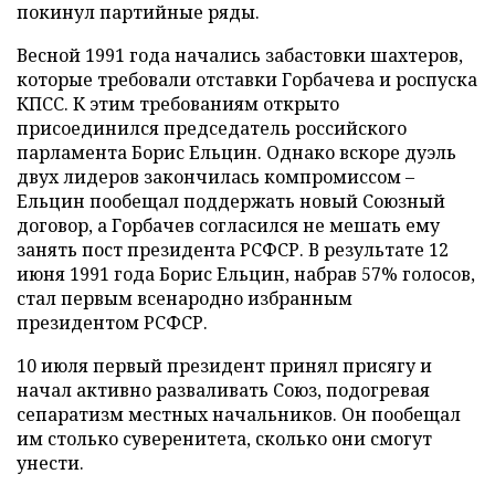
покинул партийные ряды.
Весной 1991 года начались забастовки шахтеров,
которые требовали отставки Горбачева и роспуска
КПСС. К этим требованиям открыто
присоединился председатель российского
парламента Борис Ельцин. Однако вскоре дуэль
двух лидеров закончилась компромиссом –
Ельцин пообещал поддержать новый Союзный
договор, а Горбачев согласился не мешать ему
занять пост президента РСФСР. В результате 12
июня 1991 года Борис Ельцин, набрав 57% голосов,
стал первым всенародно избранным
президентом РСФСР.
10 июля первый президент принял присягу и
начал активно разваливать Союз, подогревая
сепаратизм местных начальников. Он пообещал
им столько суверенитета, сколько они смогут
унести.