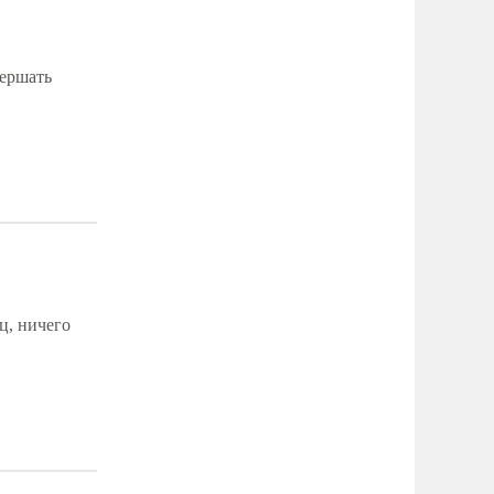
вершать
ц, ничего