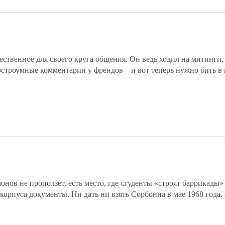
ественное для своего круга общения. Он ведь ходил на митинги,
остроумные комментарии у френдов – и вот теперь нужно бить в 
нов не проползет, есть место, где студенты «строят баррикады» 
орпуса документы. Ни дать ни взять Сорбонна в мае 1968 года. 