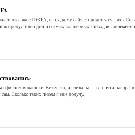
KFA
знает, что такое IDKFA, и тех, кому сейчас придется гуглить. Есл
лишь пропустили один из самых волшебных эпизодов современно
ствования»
 офисном волапюке. Вижу его, и слезы на глаза почти наворачи
 сам. Сколько таких писем я еще получу.