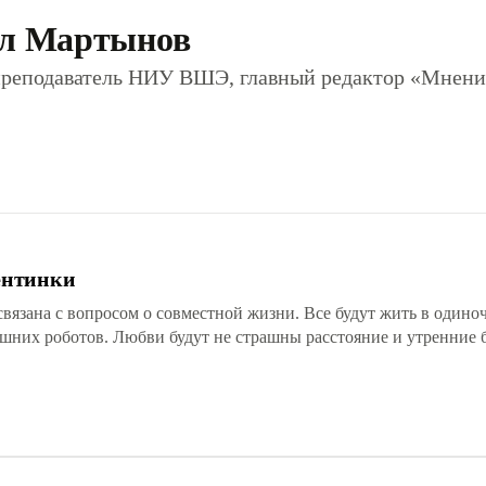
л Мартынов
преподаватель НИУ ВШЭ, главный редактор «Мнени
ентинки
вязана с вопросом о совместной жизни. Все будут жить в одино
шних роботов. Любви будут не страшны расстояние и утренние 