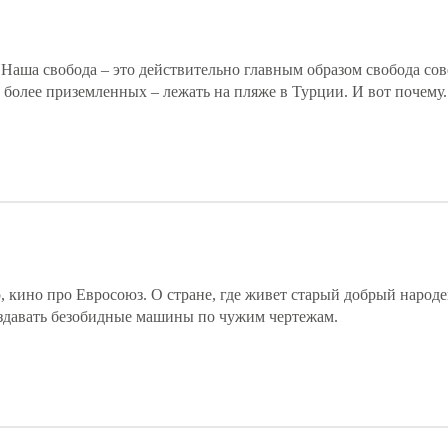
 Наша свобода – это действительно главным образом свобода со
 более приземленных – лежать на пляже в Турции. И вот почему.
, кино про Евросоюз. О стране, где живет старый добрый народе
оздавать безобидные машины по чужим чертежам.