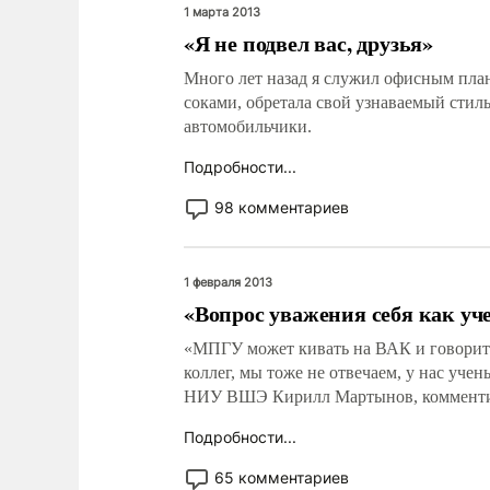
1 марта 2013
«Я не подвел вас, друзья»
Много лет назад я служил офисным план
соками, обретала свой узнаваемый стил
автомобильчики.
Подробности...
98 комментариев
1 февраля 2013
«Вопрос уважения себя как уч
«МПГУ может кивать на ВАК и говорить
коллег, мы тоже не отвечаем, у нас уче
НИУ ВШЭ Кирилл Мартынов, комментир
Подробности...
65 комментариев