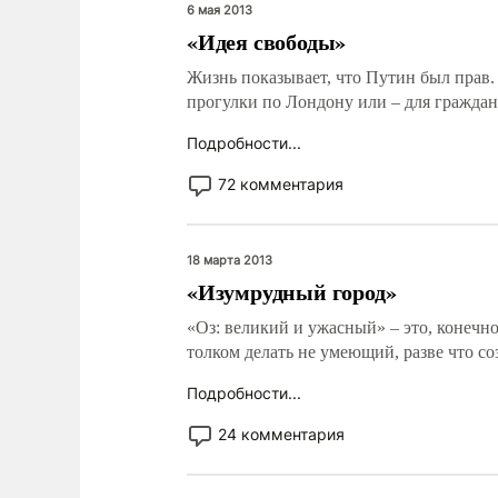
6 мая 2013
«Идея свободы»
Жизнь показывает, что Путин был прав.
прогулки по Лондону или – для граждан
Подробности...
72 комментария
18 марта 2013
«Изумрудный город»
«Оз: великий и ужасный» – это, конечно
толком делать не умеющий, разве что с
Подробности...
24 комментария