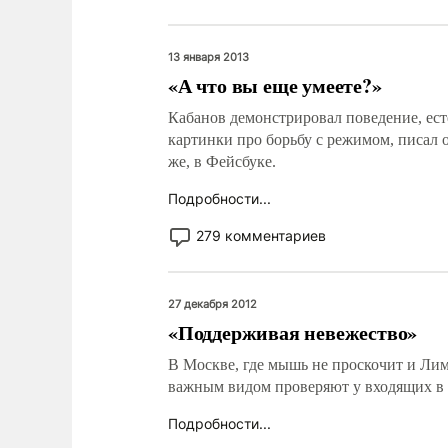
13 января 2013
«А что вы еще умеете?»
Кабанов демонстрировал поведение, ест
картинки про борьбу с режимом, писал 
же, в Фейсбуке.
Подробности...
279 комментариев
27 декабря 2012
«Поддерживая невежество»
В Москве, где мышь не проскочит и Лимо
важным видом проверяют у входящих в к
Подробности...