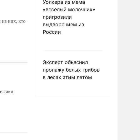
Уолкера из мема
«веселый молочник»
пригрозили
 из них, кто
выдворением из
России
Эксперт объяснил
пропажу белых грибов
в лесах этим летом
е-таки