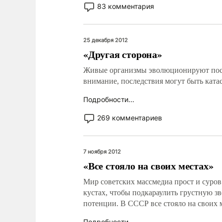
83 комментария
25 декабря 2012
«Другая сторона»
Живые организмы эволюционируют посто
внимание, последствия могут быть ката
Подробности...
269 комментариев
7 ноября 2012
«Все стояло на своих местах»
Мир советских массмедиа прост и суров.
кустах, чтобы подкараулить грустную з
потенции. В СССР все стояло на своих 
Подробности...