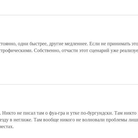
янно, одни быстрее, другие медленнее. Если не принимать это
строфическими. Собственно, отчасти этот сценарий уже реализуе
 Никто не писал там о фуа-гра и утке по-бургундски. Там никто 
везду в неглиже. Там вообще никого не волновали проблемы лиш
местах.