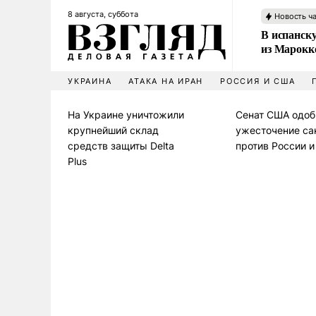
8 августа, суббота
Новость ч
В испанск
из Марокк
УКРАИНА
АТАКА НА ИРАН
РОССИЯ И США
На Украине уничтожили
Сенат США одоб
крупнейший склад
ужесточение са
средств защиты Delta
против России 
Plus