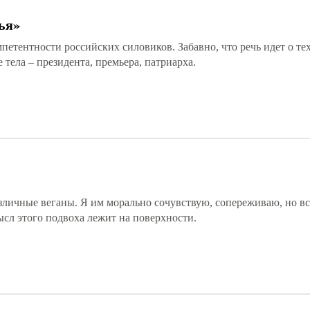
ья»
тентности российских силовиков. Забавно, что речь идет о тех
тела – президента, премьера, патриарха.
азличные веганы. Я им морально сочувствую, сопереживаю, но вс
сл этого подвоха лежит на поверхности.