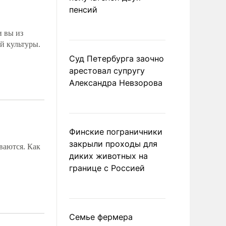
пенсий
и вы из
й культуры.
Суд Петербурга заочно
арестовал супругу
Александра Невзорова
Финские пограничники
закрыли проходы для
ваются. Как
диких животных на
границе с Россией
Семье фермера