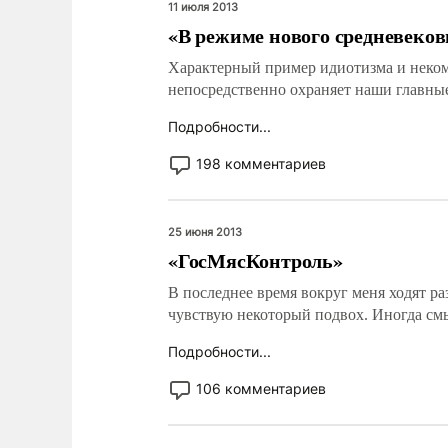
11 июля 2013
«В режиме нового средневеков
Характерный пример идиотизма и некомпе
непосредственно охраняет наши главные 
Подробности...
198 комментариев
25 июня 2013
«ГосМясКонтроль»
В последнее время вокруг меня ходят р
чувствую некоторый подвох. Иногда смы
Подробности...
106 комментариев