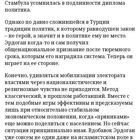
Стамбула усомнилась в подлинности диплома
политика.
Однако по давно сложившейся в Турции
традиции политик, к которому равнодушен закон
– не герой, а значит и в политике ему не место.
Эрдоган когда-то и сам получил
общенациональное признание после тюремного
срока, которым его наградила система. Теперь он
играет на ее стороне.
Конечно, удивляться мобилизации электората
властями через националистические и
религиозные чувства не приходится. Метод
классический, в прошлом работавший. Вместе с
тем подобные игры эффективны и предсказуемы
лишь при относительно стабильном
экономическом положении, когда «пряниками»
еще можно поделиться с населением. Но сейчас
ситуация принципиально иная. Вдобавок Эрдоган
уже совсем не один даже на исламистском поле в