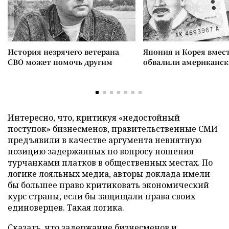
История незрячего ветерана
Япония и Корея вмес
СВО может помочь другим
обвалили американск
Интересно, что, критикуя «недостойный
поступок» бизнесменов, правительственные СМИ
предъявили в качестве аргумента невнятную
позицию задержанных по вопросу ношения
турчанками платков в общественных местах. По
логике лояльных медиа, авторы доклада имели
бы большее право критиковать экономический
курс страны, если бы защищали права своих
единоверцев. Такая логика.
Сказать, что задержание бизнесменов и