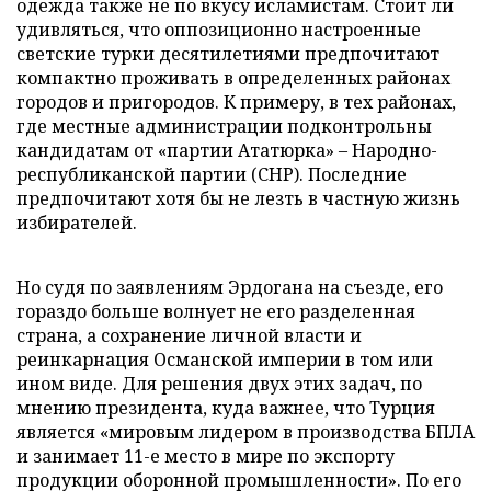
одежда также не по вкусу исламистам. Стоит ли
удивляться, что оппозиционно настроенные
светские турки десятилетиями предпочитают
компактно проживать в определенных районах
городов и пригородов. К примеру, в тех районах,
где местные администрации подконтрольны
кандидатам от «партии Ататюрка» – Народно-
республиканской партии (СНР). Последние
предпочитают хотя бы не лезть в частную жизнь
избирателей.
Но судя по заявлениям Эрдогана на съезде, его
гораздо больше волнует не его разделенная
страна, а сохранение личной власти и
реинкарнация Османской империи в том или
ином виде. Для решения двух этих задач, по
мнению президента, куда важнее, что Турция
является «мировым лидером в производства БПЛА
и занимает 11-е место в мире по экспорту
продукции оборонной промышленности». По его