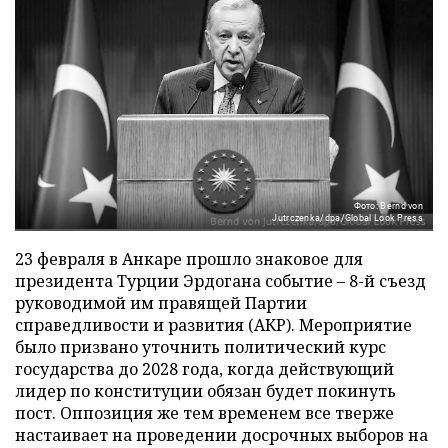
Фото: Bernd von
Jutrczenka/dpa/Global Look Press
23 февраля в Анкаре прошло знаковое для
президента Турции Эрдогана событие – 8-й съезд
руководимой им правящей Партии
справедливости и развития (АКР). Мероприятие
было призвано уточнить политический курс
государства до 2028 года, когда действующий
лидер по конституции обязан будет покинуть
пост. Оппозиция же тем временем все тверже
настаивает на проведении досрочных выборов на