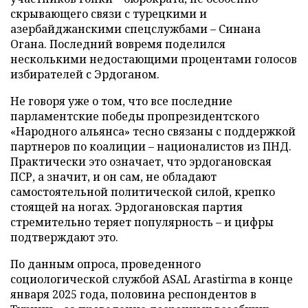
скрывающего связи с турецкими и
азербайджанскими спецслужбами – Синана
Огана. Последний вовремя поделился
несколькими недостающими процентами голосов
избирателей с Эрдоганом.
Не говоря уже о том, что все последние
парламентские победы пропрезидентского
«Народного альянса» тесно связаны с поддержкой
партнеров по коалиции – националистов из ПНД.
Практически это означает, что эрдогановская
ПСР, а значит, и он сам, не обладают
самостоятельной политической силой, крепко
стоящей на ногах. Эрдогановская партия
стремительно теряет популярность – и цифры
подтверждают это.
По данным опроса, проведенного
социологической службой ASAL Arastirma в конце
января 2025 года, половина респондентов в