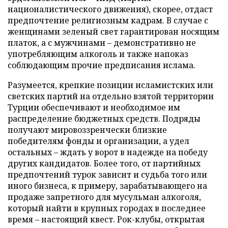
националистического движения), скорее, отдаст
предпочтение религиозным кадрам. В случае с
женщинами зеленый свет гарантирован носящим
платок, а с мужчинами – демонстративно не
употребляющим алкоголь и также напоказ
соблюдающим прочие предписания ислама.
Разумеется, крепкие позиции исламистских или
светских партий на отдельно взятой территории
Турции обеспечивают и необходимое им
распределение бюджетных средств. Подряды
получают мировоззренчески близкие
победителям фонды и организации, а удел
остальных – ждать у ворот в надежде на победу
других кандидатов. Более того, от партийных
предпочтений турок зависит и судьба того или
иного бизнеса, к примеру, зарабатывающего на
продаже запретного для мусульман алкоголя,
который найти в крупных городах в последнее
время – настоящий квест. Рок-клубы, открытая