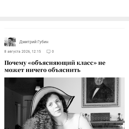
Дмитрий Губин
8 августа 2026, 12:15
0
Почему «объясняющий класс» не
может ничего объяснить