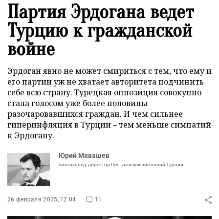
Партия Эрдогана ведет
Турцию к гражданской
войне
Эрдоган явно не может смириться с тем, что ему и
его партии уж не хватает авторитета подчинить
себе всю страну. Турецкая оппозиция совокупно
стала голосом уже более половины
разочаровавшихся граждан. И чем сильнее
гиперинфляция в Турции – тем меньше симпатий
к Эрдогану.
Юрий Мавашев
востоковед, директор Центра изучения новой Турции
26 февраля 2025, 12:04
11