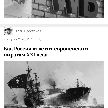
Глеб Простаков
3 августа 2026, 11:15
5
Как Россия ответит европейским
пиратам XXI века