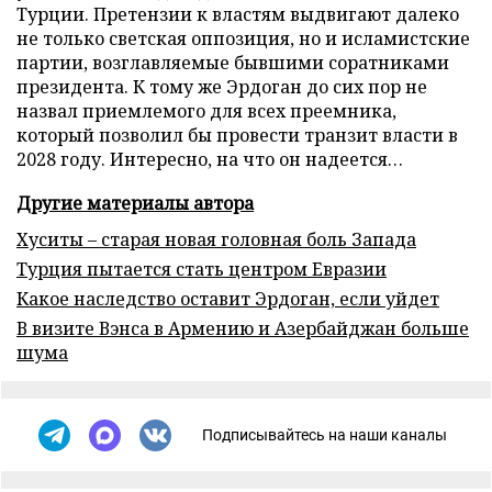
Турции. Претензии к властям выдвигают далеко
не только светская оппозиция, но и исламистские
партии, возглавляемые бывшими соратниками
президента. К тому же Эрдоган до сих пор не
назвал приемлемого для всех преемника,
который позволил бы провести транзит власти в
2028 году. Интересно, на что он надеется…
Другие материалы автора
Хуситы – старая новая головная боль Запада
Турция пытается стать центром Евразии
Какое наследство оставит Эрдоган, если уйдет
В визите Вэнса в Армению и Азербайджан больше
шума
Подписывайтесь на наши каналы