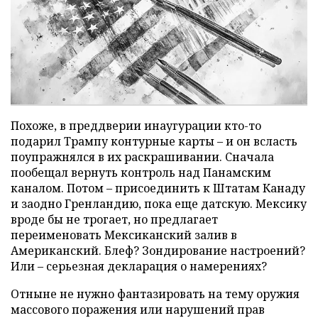
Похоже, в преддверии инаугурации кто-то
подарил Трампу контурные карты – и он всласть
поупражнялся в их раскрашивании. Сначала
пообещал вернуть контроль над Панамским
каналом. Потом – присоединить к Штатам Канаду
и заодно Гренландию, пока еще датскую. Мексику
вроде бы не трогает, но предлагает
переименовать Мексиканский залив в
Американский. Блеф? Зондирование настроений?
Или – серьезная декларация о намерениях?
Отныне не нужно фантазировать на тему оружия
массового поражения или нарушений прав