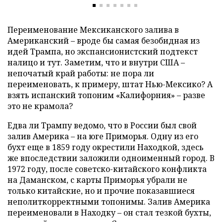
Переименование Мексиканского залива в
Американский – вроде бы самая безобидная из
идей Трампа, но экспансионистский подтекст
налицо и тут. Заметим, что и внутри США –
непочатый край работы: не пора ли
переименовать, к примеру, штат Нью-Мексико? А
взять испанский топоним «Калифорния» – разве
это не крамола?
Едва ли Трампу ведомо, что в России был свой
залив Америка – на юге Приморья. Одну из его
бухт еще в 1859 году окрестили Находкой, здесь
же впоследствии заложили одноименный город. В
1972 году, после советско-китайского конфликта
на Даманском, с карты Приморья убрали не
только китайские, но и прочие показавшиеся
неполиткорректными топонимы. Залив Америка
переименовали в Находку – он стал тезкой бухты,