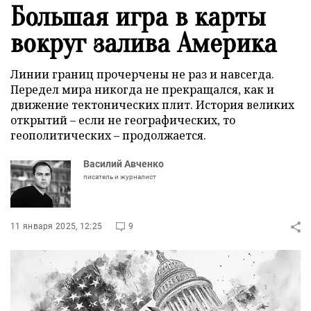
Большая игра в карты
вокруг залива Америка
Линии границ прочерчены не раз и навсегда.
Передел мира никогда не прекращался, как и
движение тектонических плит. История великих
открытий – если не географических, то
геополитических – продолжается.
Василий Авченко
писатель и журналист
11 января 2025, 12:25
9