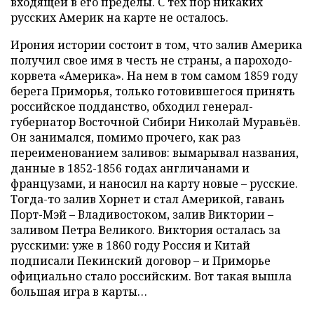
входящей в его пределы. С тех пор никаких
русских Америк на карте не осталось.
Ирония истории состоит в том, что залив Америка
получил свое имя в честь не страны, а пароходо-
корвета «Америка». На нем в том самом 1859 году
берега Приморья, только готовившегося принять
российское подданство, обходил генерал-
губернатор Восточной Сибири Николай Муравьёв.
Он занимался, помимо прочего, как раз
переименованием заливов: вымарывал названия,
данные в 1852-1856 годах англичанами и
французами, и наносил на карту новые – русские.
Тогда-то залив Хорнет и стал Америкой, гавань
Порт-Мэй – Владивостоком, залив Виктории –
заливом Петра Великого. Виктория осталась за
русскими: уже в 1860 году Россия и Китай
подписали Пекинский договор – и Приморье
официально стало российским. Вот такая вышла
большая игра в карты…