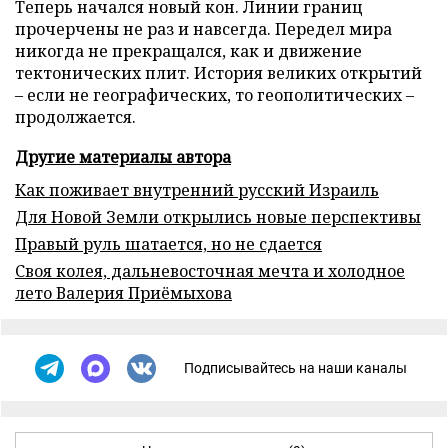
Теперь начался новый кон. Линии границ
прочерчены не раз и навсегда. Передел мира
никогда не прекращался, как и движение
тектонических плит. История великих открытий
– если не географических, то геополитических –
продолжается.
Другие материалы автора
Как поживает внутренний русский Израиль
Для Новой Земли открылись новые перспективы
Правый руль шатается, но не сдается
Своя колея, дальневосточная мечта и холодное
лето Валерия Приёмыхова
Подписывайтесь на наши каналы