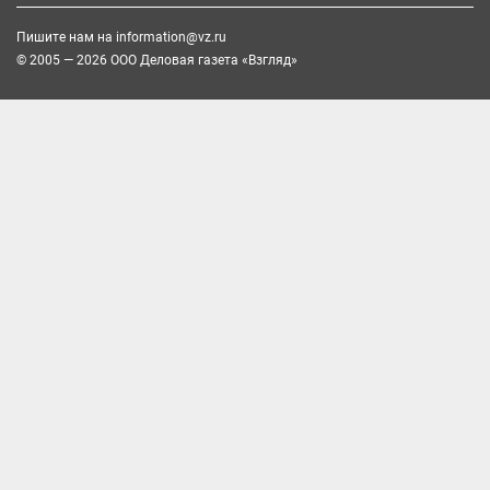
Пишите нам на
information@vz.ru
© 2005 — 2026 ООО Деловая газета «Взгляд»