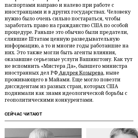
паспортами направо и налево при работе с
иностранцами и в других государствах. Человеку
нужно было очень сильно постараться, чтобы
заработать право на гражданство США по особой
процедуре. Раньше это обычно были предатели,
слившие Штатам ценную разведывательную
информацию, а то и многие годы работавшие на
них. Это также могли быть агенты влияния,
оказавшие серьезные услуги Вашингтону. Как тут
не вспомнить «Мистера Да», бывшего министра
иностранных дел РФ
Андрея Козырева
, ныне
проживающего в Майами. Еще могло повезти
диссидентам из разных стран, которых США
поднимали как знамя идеологической борьбы с
геополитическими конкурентами.
СЕЙЧАС ЧИТАЮТ