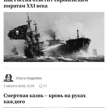
пиратам XXI века
Ольга Андреева
2 августа 2026, 13:35
71
Смертная казнь – кровь на руках
каждого