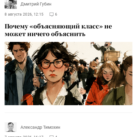
Дмитрий Губин
8 августа 2026, 12:15
6
Почему «объясняющий класс» не
может ничего объяснить
Александр Тимохин