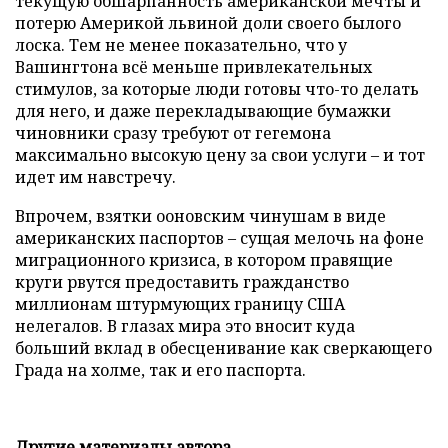
текущую обшарпанность американской мечты и
потерю Америкой львиной доли своего былого
лоска. Тем не менее показательно, что у
Вашингтона всё меньше привлекательных
стимулов, за которые люди готовы что-то делать
для него, и даже перекладывающие бумажки
чиновники сразу требуют от гегемона
максимально высокую цену за свои услуги – и тот
идет им навстречу.
Впрочем, взятки ооновским чинушам в виде
американских паспортов – сущая мелочь на фоне
миграционного кризиса, в котором правящие
круги рвутся предоставить гражданство
миллионам штурмующих границу США
нелегалов. В глазах мира это вносит куда
больший вклад в обесценивание как сверкающего
Града на холме, так и его паспорта.
Другие материалы автора