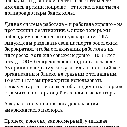
награды, то для них у Штатов в ассортименте
имелись премии попроще – от нескольких тысяч
долларов до пары банок колы.
Данная система работала – и работала хорошо – на
протяжении десятилетий. Однако теперь мы
наблюдаем совершенно иную картину: США
вынуждены раздавать свои паспорта ооновским
бюрократам, чтобы организация работала в их
интересах. Хотя еще совсем недавно – 10-15 лет
назад – ООН беспрекословно подчинялась воле
Америки по первому слову, а ведь нынешний вес
организации и близко не сравним с тогдашним.
То есть Штатам приходится использовать
«тяжелую артиллерию», чтобы подкупать клерков
стремительно теряющей свое влияние конторы.
А ведь это не что иное, как девальвация
американского паспорта.
Процесс, конечно, закономерный, учитывая