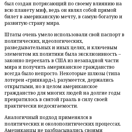
был создан потрясающий по своему влиянию на
всю планету миф, ведь он являл собой прямой
билет в американскую мечту, в самую богатую и
развитую страну мира.
Штаты очень умело использовали свой паспорт в
политических, идеологических,
разведывательных и иных целях, и ключевым
элементом их политики была эксклюзивность –
законно переехать в США из незападной части
мира и получить американское гражданство
всегда было непросто. Некоторые шлюзы (типа
лотереи «гринкард»), разумеется, держались
открытыми, но в целом американское
гражданство для многих людей на долгие годы
превратилось в святой грааль в силу своей
практически недосягаемости.
Аналогичный подход применялся в
политических и околополитических процессах.
Американцы не разбрасывались своими