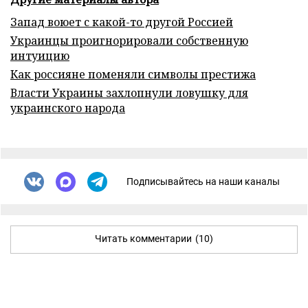
Запад воюет с какой-то другой Россией
Украинцы проигнорировали собственную
интуицию
Как россияне поменяли символы престижа
Власти Украины захлопнули ловушку для
украинского народа
Подписывайтесь на наши каналы
Читать комментарии
(10)