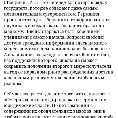
Швеции в НАТО – это очередная потеря в рядах
государств, которые обладают даже самым
незначительным суверенитетом. Германия
прошла этот путь с большими страданиями, хотя
научилась и обманывать «большого брата» по
мелкому. Шведы стараются быть хорошими
учениками с самого начала. Вопросы свободы
доступа граждан к информации здесь намного
менее значимы, чем национальная безопасность.
А она полностью находится в руках Вашингтона,
без поддержки которого Европа не сможет
сохранить положение второго в мире получателя
выгод от неравномерного распределения доступа
к основным рычагам управления глобальным
рынком.
Сейчас свое расследование того, что случилось с
«Северным потоком», продолжают германские
юридические власти. Но нет сомнений в
содержании их окончательных выводов: они в
любом случае не смогут нанести никакого ущерба