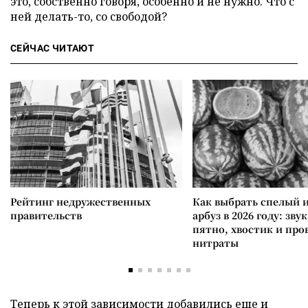
это, собственно говоря, особенно и не нужно. Что с
ней делать-то, со свободой?
СЕЙЧАС ЧИТАЮТ
Рейтинг недружественных
Как выбрать спелый 
правительств
арбуз в 2026 году: зву
пятно, хвостик и про
нитраты
Теперь к этой зависимости добавились еще и