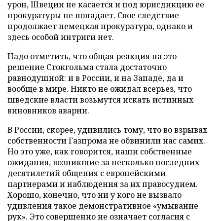
урон, Швеции не касается и под юрисдикцию ее
прокуратуры не попадает. Свое следствие
продолжает немецкая прокуратура, однако и
здесь особой интриги нет.
Надо отметить, что общая реакция на это
решение Стокгольма стала достаточно
равнодушной: и в России, и на Западе, да и
вообще в мире. Никто не ожидал всерьез, что
шведские власти возьмутся искать истинных
виновников аварии.
В России, скорее, удивились тому, что во взрывах
собственности Газпрома не обвинили нас самих.
Но это уже, как говорится, наши собственные
ожидания, возникшие за несколько последних
десятилетий общения с европейскими
партнерами и наблюдения за их правосудием.
Хорошо, конечно, что ни у кого не вызвало
удивления такое демонстративное «умывание
рук». Это совершенно не означает согласия с