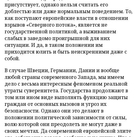
присутствует, однако нельзя считать его
доблестью или даже нормальным поведением. То,
как поступают европейские власти в отношении
взрывов «Северного потока», является не
государственной политикой, а выживанием
слабых в заведомо проигрышной для них
ситуации. И да, в таком положении им
приходится юлить и быть неискренними даже с
собой.
В случае Швеции, Германии, Дании и вообще
любой страны современного Запада, мы имеем
дело с весьма интересным феноменом реальной
утраты суверенитета. Государства продолжают в
том или ином виде выполнять функцию защиты
граждан от основных вызовов и угроз их
безопасности. Однако они это делают в
положении политической зависимости от силы,
волю которой они преодолеть не могут даже в
своих мечтах. Да современной европейской элите