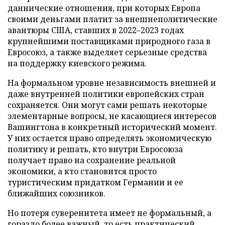
даннические отношения, при которых Европа
своими деньгами платит за внешнеполитические
авантюры США, ставших в 2022–2023 годах
крупнейшими поставщиками природного газа в
Евросоюз, а также выделяет серьезные средства
на поддержку киевского режима.
На формальном уровне независимость внешней и
даже внутренней политики европейских стран
сохраняется. Они могут сами решать некоторые
элементарные вопросы, не касающиеся интересов
Вашингтона в конкретный исторический момент.
У них остается право определять экономическую
политику и решать, кто внутри Евросоюза
получает право на сохранение реальной
экономики, а кто становится просто
туристическим придатком Германии и ее
ближайших союзников.
Но потеря суверенитета имеет не формальный, а
гораздо более важный, то есть практический