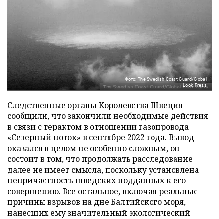
Фото: The Swedish Coast Guard/Global
Look Press
Следственные органы Королевства Швеция
сообщили, что закончили необходимые действия
в связи с терактом в отношении газопровода
«Северный поток» в сентябре 2022 года. Вывод
оказался в целом не особенно сложным, он
состоит в том, что продолжать расследование
далее не имеет смысла, поскольку установлена
непричастность шведских подданных к его
совершению. Все остальное, включая реальные
причины взрывов на дне Балтийского моря,
нанесших ему значительный экологический