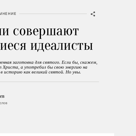
МНЕНИЕ
ии совершают
иеся идеалисты
енная заготовка для святого. Если бы, скажем,
т Христа, а употребил бы свою энергию на
 в историю как великий святой. Но увы.
ев
ослов