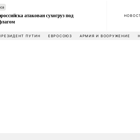
аса
российска атакован сухогруз под
НОВОС
флагом
ПРЕЗИДЕНТ ПУТИН
ЕВРОСОЮЗ
АРМИЯ И ВООРУЖЕНИЕ