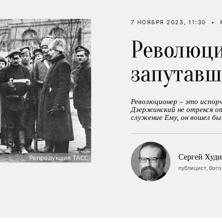
7 НОЯБРЯ 2023, 11:30
•
Революц
запутавш
Революционер – это испорч
Дзержинский не отрекся о
служение Ему, он вошел бы
Сергей Худи
публицист, бог