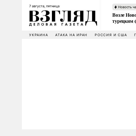
7 августа, пятница
Новость ч
Возле Ново
турецким 
УКРАИНА
АТАКА НА ИРАН
РОССИЯ И США