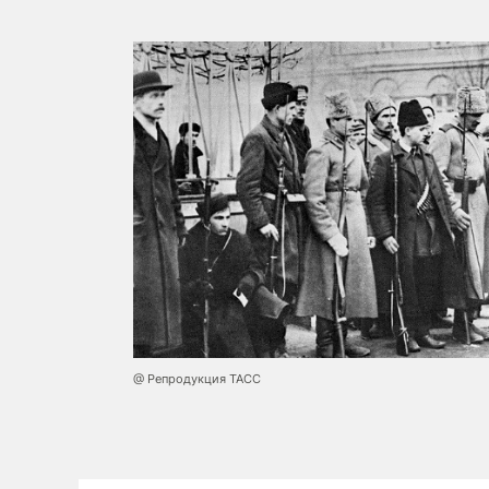
@ Репродукция ТАСС