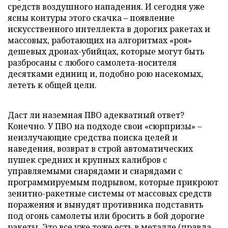
средств воздушного нападения. И сегодня уже
ясны контуры этого скачка – появление
искусственного интеллекта в дорогих ракетах и
массовых, работающих на алгоритмах «роя»
дешевых дронах-убийцах, которые могут быть
разбросаны с любого самолета-носителя
десятками единиц и, подобно рою насекомых,
лететь к общей цели.
Даст ли наземная ПВО адекватный ответ?
Конечно. У ПВО на подходе свои «сюрпризы» –
неизлучающие средства поиска целей и
наведения, возврат в строй автоматических
пушек средних и крупных калибров с
управляемыми снарядами и снарядами с
программируемым подрывом, которые прикроют
зенитно-ракетные системы от массовых средств
поражения и вынудят противника подставить
под огонь самолеты или бросить в бой дорогие
ракеты. Это все уже тоже есть в металле (правда,