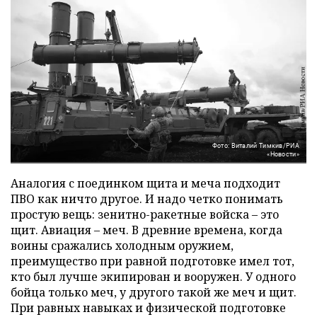
Фото: Виталий Тимкив/РИА
«Новости»
Аналогия с поединком щита и меча подходит
ПВО как ничто другое. И надо четко понимать
простую вещь: зенитно-ракетные войска – это
щит. Авиация – меч. В древние времена, когда
воины сражались холодным оружием,
преимущество при равной подготовке имел тот,
кто был лучше экипирован и вооружен. У одного
бойца только меч, у другого такой же меч и щит.
При равных навыках и физической подготовке