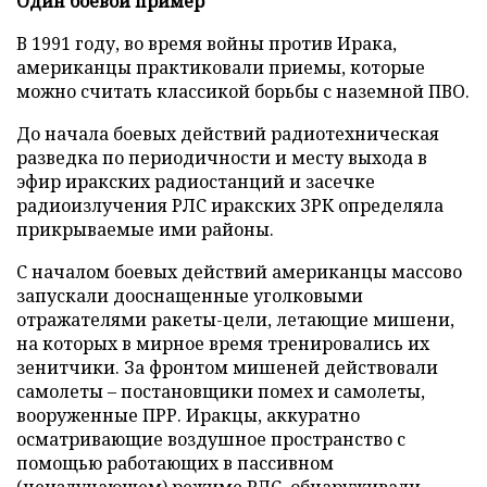
Один боевой пример
В 1991 году, во время войны против Ирака,
американцы практиковали приемы, которые
можно считать классикой борьбы с наземной ПВО.
До начала боевых действий радиотехническая
разведка по периодичности и месту выхода в
эфир иракских радиостанций и засечке
радиоизлучения РЛС иракских ЗРК определяла
прикрываемые ими районы.
С началом боевых действий американцы массово
запускали дооснащенные уголковыми
отражателями ракеты-цели, летающие мишени,
на которых в мирное время тренировались их
зенитчики. За фронтом мишеней действовали
самолеты – постановщики помех и самолеты,
вооруженные ПРР. Иракцы, аккуратно
осматривающие воздушное пространство с
помощью работающих в пассивном
(неизлучающем) режиме РЛС, обнаруживали