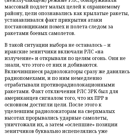
массовый подлет малых целей к охраняемому
району, цели опознавались как крылатые ракеты,
устанавливался факт прикрытия атаки
постановщиками помех и полета следом за
ракетами боевых самолетов.
В такой ситуации выбора не оставалось – и
иракские зенитчики включали РЛС «на
излучение» и открывали по целям огонь. Они не
знали, что этого от них и добиваются.
Включившиеся радиолокаторы сразу же давились
радиопомехами, и по ним немедленно
отрабатывали противорадиолокационными
ракетами. Факт отключения РЛС ЗРК был для
американцев сигналом того, что их ПРР в
основном достигли цели. После этого к
уцелевшим радиолокаторам на сверхмалых
высотах прорывались ударные самолеты,
уничтожали их, а затем «ослепшие» позиции
зенитчиков буквально испепелялись уже