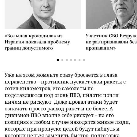
«Большая крокодила» из
Участник СВО Безрук
Израиля показала проблему
не раз признавали без
границ допустимого
пропавшим»
Уже на этом моменте сразу бросается в глаза
неравенство – противник пускает свои ракеты с
сотен километров, его самолеты не
подставляются под огонь ПВО, пилоты почти
ничем не рискуют. Даже провал атаки будет
означать просто расход ракет и не более. А
дивизион ПВО вполне себе рискует – на его
позициях в любом случае находятся живые люди,
которые при пропуске целей будут гибнуть и
которых нельзя заменить быстро: подготовка