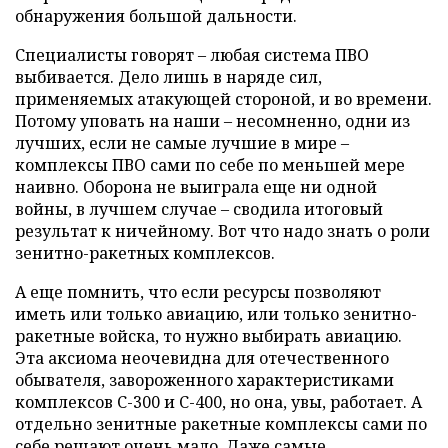
обнаружения большой дальности.
Специалисты говорят – любая система ПВО
выбивается. Дело лишь в наряде сил,
применяемых атакующей стороной, и во времени.
Потому уповать на наши – несомненно, одни из
лучших, если не самые лучшие в мире –
комплексы ПВО сами по себе по меньшей мере
наивно. Оборона не выиграла еще ни одной
войны, в лучшем случае – сводила итоговый
результат к ничейному. Вот что надо знать о роли
зенитно-ракетных комплексов.
А еще помнить, что если ресурсы позволяют
иметь или только авиацию, или только зенитно-
ракетные войска, то нужно выбирать авиацию.
Эта аксиома неочевидна для отечественного
обывателя, завороженного характеристиками
комплексов С-300 и С-400, но она, увы, работает. А
отдельно зенитные ракетные комплексы сами по
себе решают очень мало. Даже самые