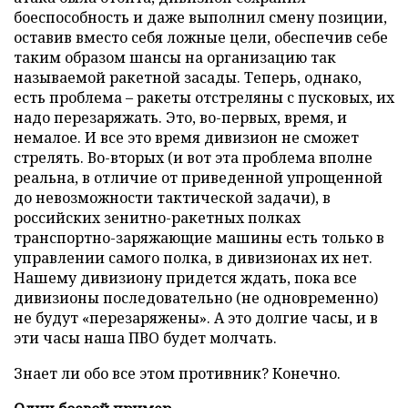
боеспособность и даже выполнил смену позиции,
оставив вместо себя ложные цели, обеспечив себе
таким образом шансы на организацию так
называемой ракетной засады. Теперь, однако,
есть проблема – ракеты отстреляны с пусковых, их
надо перезаряжать. Это, во-первых, время, и
немалое. И все это время дивизион не сможет
стрелять. Во-вторых (и вот эта проблема вполне
реальна, в отличие от приведенной упрощенной
до невозможности тактической задачи), в
российских зенитно-ракетных полках
транспортно-заряжающие машины есть только в
управлении самого полка, в дивизионах их нет.
Нашему дивизиону придется ждать, пока все
дивизионы последовательно (не одновременно)
не будут «перезаряжены». А это долгие часы, и в
эти часы наша ПВО будет молчать.
Знает ли обо все этом противник? Конечно.