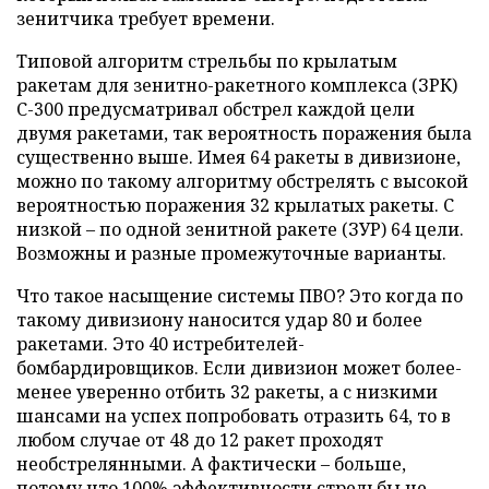
зенитчика требует времени.
Типовой алгоритм стрельбы по крылатым
ракетам для зенитно-ракетного комплекса (ЗРК)
С-300 предусматривал обстрел каждой цели
двумя ракетами, так вероятность поражения была
существенно выше. Имея 64 ракеты в дивизионе,
можно по такому алгоритму обстрелять с высокой
вероятностью поражения 32 крылатых ракеты. С
низкой – по одной зенитной ракете (ЗУР) 64 цели.
Возможны и разные промежуточные варианты.
Что такое насыщение системы ПВО? Это когда по
такому дивизиону наносится удар 80 и более
ракетами. Это 40 истребителей-
бомбардировщиков. Если дивизион может более-
менее уверенно отбить 32 ракеты, а с низкими
шансами на успех попробовать отразить 64, то в
любом случае от 48 до 12 ракет проходят
необстрелянными. А фактически – больше,
потому что 100% эффективности стрельбы не