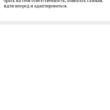
брать на себя ответственность, помогать слабым,
идти вперед и адаптироваться.