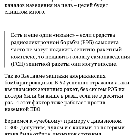
каналов наведения на цель – целей будет
слишком много.
Есть и еще один «нюанс» – если средства
радиоэлектронной борьбы (РЭБ) самолета
часто не могут подавить зенитно-ракетный
комплекс, то подавить головку самонаведения
(ГСН) зенитной ракеты они могут вполне.
Так во Вьетнаме экипажи американских
бомбардировщиков Б-52 успешно отражали атаки
вьетнамских зенитных ракет, без систем РЭБ их
потери были бы выше в разы, если не в десятки
раз. И этот фактор тоже работает против
наземной ПВО.
Вернемся к «учебному» примеру с дивизионом
С-300. Допустим, чудом и с какими-то потерями
атака была отбита, дивизион сохранил