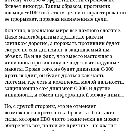
бывает никогда. Таким образом, противник
насыщает ПВО избытком целей и гарантированно
ее прорывает, поражая назначенные цели.
Конечно, в реальном мире все намного сложнее.
Даже малогабаритные крылатые ракеты
слишком дорогие, а поражать противник будет
скорее не сам дивизион, а защищаемый им
объект. Да и не факт, что вместо настоящего
дивизиона противнику не подставят надувные
макеты. Кроме того, не будет дивизион С-300
драться один, он будет драться как часть
системы, где есть и комплексы малой дальности,
защищающие сам дивизион С-300, и другие
дивизионы, и обмен информацией между ними...
Но, с другой стороны, это не отменяет
возможности противника бросить в бой такие
силы, которые ПВО чисто технически не может
обстрелять все, по той же причине – не хватит