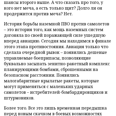
шансы второго выше. А что сказать про того, у
кого нет меча, а есть только щит? Долго ли он
продержится против меча? Нет.
История борьбы наземной ПВО против самолетов
– это история того, как мощь наземных систем
догоняла по своей поражающей силе ушедшую
вперед авиацию. Сегодня мы находимся в финале
этого этапа противостояния. Авиация только что
сделала очередной рывок – появились дешевые
управляемые боеприпасы, позволяющие
буквально засыпать зенитно-ракетный комплекс
планирующими бомбами, сброшенными на
безопасном расстоянии. Появились
малогабаритные крылатые ракеты, которые
могут применяться с маленьких ударных
самолетов – истребителей-бомбардировщиков и
штурмовиков.
Более того. Все это лишь временная передышка
перед новым скачком в боевых возможностях