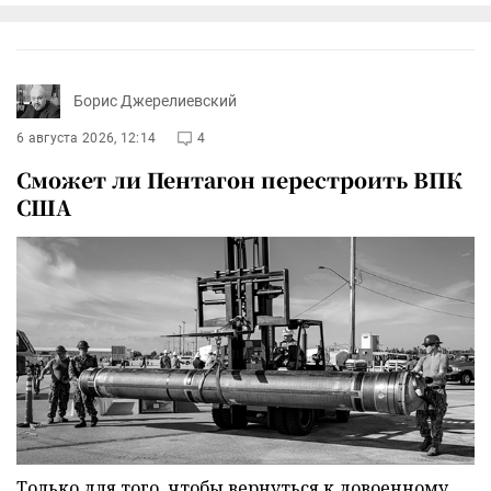
Борис Джерелиевский
6 августа 2026, 12:14
4
Сможет ли Пентагон перестроить ВПК
США
Только для того, чтобы вернуться к довоенному