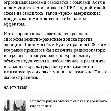
огромными массами самолетов с бомбами. Хотя в
целом уничтожение иракской ПВО к одной такой
схеме не сводилось, такой «трюк» американцы
проделывали многократно и с большим
эффектом.
И это хорошо показывает, на что реально
способны зенитно-ракетные войска против
авиации. Причем любые. Будь у иракцев С-300, им
все равно пришлось бы включить радиолокаторы
и стрелять – пропуск ракет к охраняемому
объекту недопустим в любом случае, а различить
настоящую крылатую ракету или самолет и
имитирующую их ракету-цель невозможно. Никто
бы не справился.
НА ЭТУ ТЕМУ
Спецоперация меняет систему военного
управления