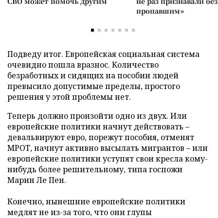
СВО может помочь другим
не раз признавали без
пропавшим»
Подведу итог. Европейская социальная система
очевидно пошла вразнос. Количество
безработных и сидящих на пособии людей
превысило допустимые пределы, простого
решения у этой проблемы нет.
Теперь должно произойти одно из двух. Или
европейские политики начнут действовать –
девальвируют евро, порежут пособия, отменят
МРОТ, начнут активно высылать мигрантов – или
европейские политики уступят свои кресла кому-
нибудь более решительному, типа госпожи
Марин Ле Пен.
Конечно, нынешние европейские политики
медлят не из-за того, что они глупы