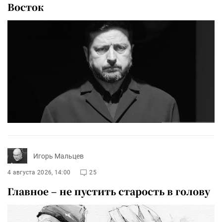
Восток
Игорь Мальцев
4 августа 2026, 14:00
25
Главное – не пустить старость в голову