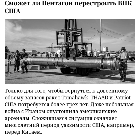
Сможет ли Пентагон перестроить ВПК
США
Только для того, чтобы вернуться к довоенному
объему запасов ракет Tomahawk, THAAD и Patriot
США потребуется более трех лет. Даже небольшая
война с Ираном опустошила американские
арсеналы. Сложившаяся ситуация означает
многолетний период уязвимости США, например,
перед Китаем.