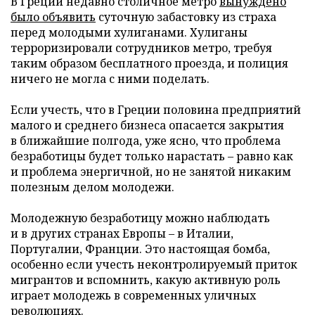
В Греции недавно столичное метро
вынуждено
было объявить
суточную забастовку из страха
перед молодыми хулиганами. Хулиганы
терроризировали сотрудников метро, требуя
таким образом бесплатного проезда, и полиция
ничего не могла с ними поделать.
Если учесть, что в Греции половина предприятий
малого и среднего бизнеса опасается закрытия
в ближайшие полгода, уже ясно, что проблема
безработицы будет только нарастать – равно как
и проблема энергичной, но не занятой никаким
полезным делом молодежи.
Молодежную безработицу можно наблюдать
и в других странах Европы – в Италии,
Португалии, Франции. Это настоящая бомба,
особенно если учесть неконтролируемый приток
мигрантов и вспомнить, какую активную роль
играет молодежь в современных уличных
революциях.