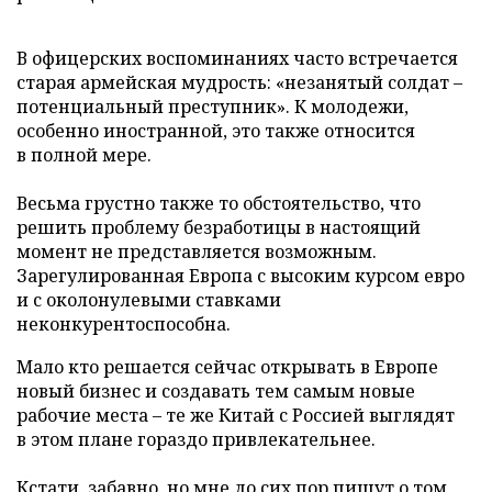
В офицерских воспоминаниях часто встречается
старая армейская мудрость: «незанятый солдат –
потенциальный преступник». К молодежи,
особенно иностранной, это также относится
в полной мере.
Весьма грустно также то обстоятельство, что
решить проблему безработицы в настоящий
момент не представляется возможным.
Зарегулированная Европа с высоким курсом евро
и с околонулевыми ставками
неконкурентоспособна.
Мало кто решается сейчас открывать в Европе
новый бизнес и создавать тем самым новые
рабочие места – те же Китай с Россией выглядят
в этом плане гораздо привлекательнее.
Кстати, забавно, но мне до сих пор пишут о том,