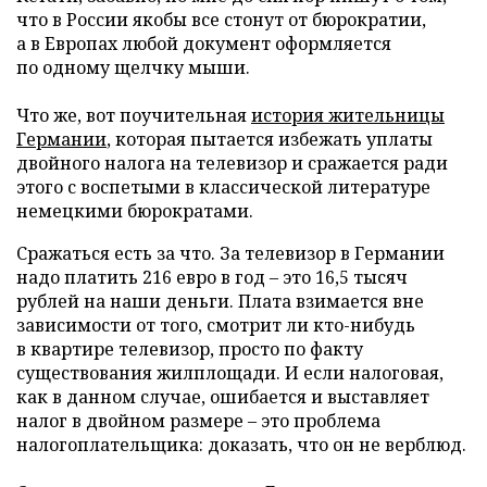
что в России якобы все стонут от бюрократии,
а в Европах любой документ оформляется
по одному щелчку мыши.
Что же, вот поучительная
история жительницы
Германии
, которая пытается избежать уплаты
двойного налога на телевизор и сражается ради
этого с воспетыми в классической литературе
немецкими бюрократами.
Сражаться есть за что. За телевизор в Германии
надо платить 216 евро в год – это 16,5 тысяч
рублей на наши деньги. Плата взимается вне
зависимости от того, смотрит ли кто-нибудь
в квартире телевизор, просто по факту
существования жилплощади. И если налоговая,
как в данном случае, ошибается и выставляет
налог в двойном размере – это проблема
налогоплательщика: доказать, что он не верблюд.