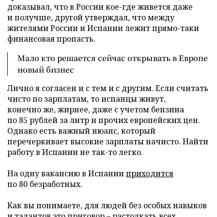
доказывал, что в России кое-где живется даже
и получше, другой утверждал, что между
жителями России и Испании лежит прямо-таки
финансовая пропасть.
Мало кто решается сейчас открывать в Европе
новый бизнес
Лично я согласен и с тем и с другим. Если считать
чисто по зарплатам, то испанцы живут,
конечно же, жирнее, даже с учетом бензина
по 85 рублей за литр и прочих европейских цен.
Однако есть важный нюанс, который
перечеркивает высокие зарплаты начисто. Найти
работу в Испании не так-то легко.
На одну вакансию в Испании
приходится
по 80 безработных.
Как вы понимаете, для людей без особых навыков
и талантов это приговор – растолкать всех