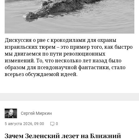
Дискуссия о рве с крокодилами для охраны
израильских тюрем – это пример того, как быстро
мы двигаемся по пути революционных
изменений. То, что несколько лет назад было
образом для псевдонаучной фантастики, стало
всерьез обсуждаемой идеей.
Сергей Миркин
5 августа 2026, 09:00
0
Зачем Зеленский лезет на Ближний