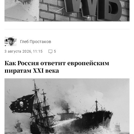
Глеб Простаков
3 августа 2026, 11:15
5
Как Россия ответит европейским
пиратам XXI века