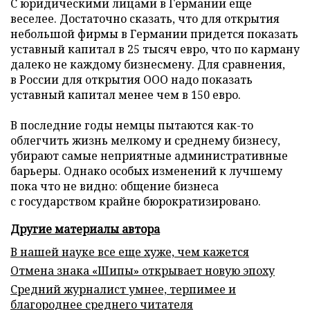
С юридическими лицами в Германии еще
веселее. Достаточно сказать, что для открытия
небольшой фирмы в Германии придется показать
уставный капитал в 25 тысяч евро, что по карману
далеко не каждому бизнесмену. Для сравнения,
в России для открытия ООО надо показать
уставный капитал менее чем в 150 евро.
В последние годы немцы пытаются как-то
облегчить жизнь мелкому и среднему бизнесу,
убирают самые неприятные административные
барьеры. Однако особых изменений к лучшему
пока что не видно: общение бизнеса
с государством крайне бюрократизировано.
Другие материалы автора
В нашей науке все еще хуже, чем кажется
Отмена знака «Шипы» открывает новую эпоху
Средний журналист умнее, терпимее и
благороднее среднего читателя