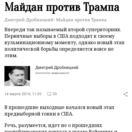
Майдан против Трампа
Дмитрий Дробницкий: Майдан против Трампа
Впереди так называемый второй супервторник.
Первичные выборы в США подходят к своему
кульминационному моменту, однако новый этап
политической борьбы определяется вовсе не
этим.
Дмитрий Дробницкий
политолог, американист
14 марта 2016, 11:30
33
В прошедшие выходные начался новый этап
предвыборной гонки в США.
Речь, разумеется, идет не о прошедших
республиканских кокусах в штате Вайоминг и