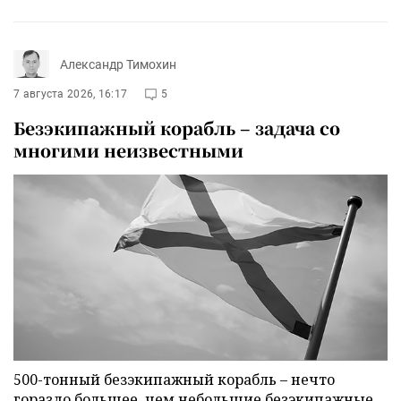
Александр Тимохин
7 августа 2026, 16:17
5
Безэкипажный корабль – задача со
многими неизвестными
500-тонный безэкипажный корабль – нечто
гораздо большее, чем небольшие безэкипажные