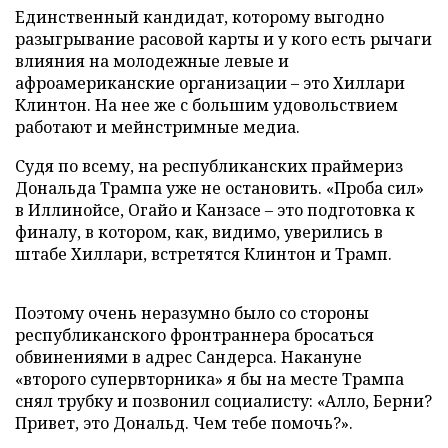
Единственный кандидат, которому выгодно
разыгрывание расовой карты и у кого есть рычаги
влияния на молодежные левые и
афроамериканские организации – это Хиллари
Клинтон. На нее же с большим удовольствием
работают и мейнстримные медиа.
Судя по всему, на республиканских праймериз
Дональда Трампа уже не остановить. «Проба сил»
в Иллинойсе, Огайо и Канзасе – это подготовка к
финалу, в котором, как, видимо, уверились в
штабе Хиллари, встретятся Клинтон и Трамп.
Поэтому очень неразумно было со стороны
республиканского фронтраннера бросаться
обвинениями в адрес Сандерса. Накануне
«второго супервторника» я бы на месте Трампа
снял трубку и позвонил социалисту: «Алло, Берни?
Привет, это Дональд. Чем тебе помочь?».