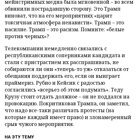
мейнстримных медиа была мгновенной – во всем
обвинили пострадавшую сторону. Это Трамп
виноват, что на его мероприятиях «царит
токсичная атмосфера ненависти». Трамп – это
насилие. Трамп – это расизм. Помните: «белые
против черных»?
Телекомпании немедленно связались с
республиканскими соперниками кандидата и
стали с пристрастием их расспрашивать, не
собираются ли они «теперь-то уж» отказаться от
обещания поддержать его, если он выиграет
праймериз. Рубио и Кейсик с радостью
согласились «всерьез об этом подумать». Теду
Крузу стоит отдать должное – он не поддался на
провокацию. Покритиковав Трампа, он заметил,
что надо все-таки различать протесты (на
которые каждый имеет право) и злонамеренный
срыв чужого мероприятия.
НА ЭТУ ТЕМУ