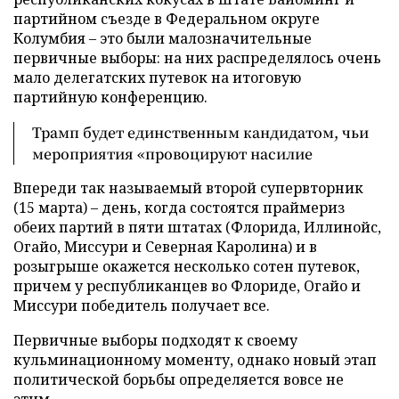
партийном съезде в Федеральном округе
Колумбия – это были малозначительные
первичные выборы: на них распределялось очень
мало делегатских путевок на итоговую
партийную конференцию.
Трамп будет единственным кандидатом, чьи
мероприятия «провоцируют насилие
Впереди так называемый второй супервторник
(15 марта) – день, когда состоятся праймериз
обеих партий в пяти штатах (Флорида, Иллинойс,
Огайо, Миссури и Северная Каролина) и в
розыгрыше окажется несколько сотен путевок,
причем у республиканцев во Флориде, Огайо и
Миссури победитель получает все.
Первичные выборы подходят к своему
кульминационному моменту, однако новый этап
политической борьбы определяется вовсе не