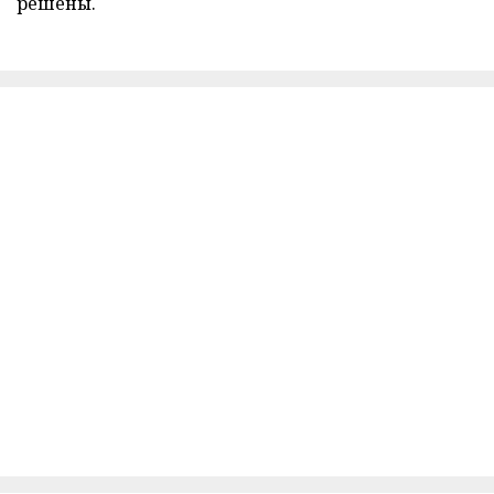
решены.