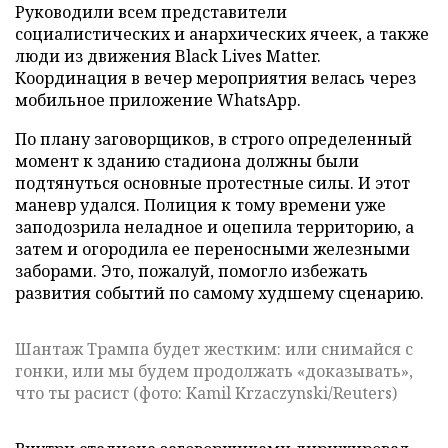
Руководили всем представители
социалистических и анархических ячеек, а также
люди из движения Black Lives Matter.
Координация в вечер мероприятия велась через
мобильное приложение WhatsApp.
По плану заговорщиков, в строго определенный
момент к зданию стадиона должны были
подтянуться основные протестные силы. И этот
маневр удался. Полиция к тому времени уже
заподозрила неладное и оцепила территорию, а
затем и огородила ее переносными железными
заборами. Это, пожалуй, помогло избежать
развития событий по самому худшему сценарию.
Шантаж Трампа будет жестким: или снимайся с
гонки, или мы будем продолжать «доказывать»,
что ты расист (фото: Kamil Krzaczynski/Reuters)