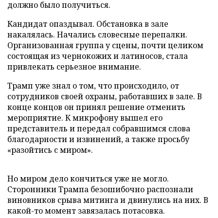
должно было получиться.
Кандидат опаздывал. Обстановка в зале
накалялась. Начались словесные перепалки.
Организованная группа у сцены, почти целиком
состоящая из чернокожих и латиносов, стала
привлекать серьезное внимание.
Трамп уже знал о том, что происходило, от
сотрудников своей охраны, работавших в зале. В
конце концов он принял решение отменить
мероприятие. К микрофону вышел его
представитель и передал собравшимся слова
благодарности и извинений, а также просьбу
«разойтись с миром».
Но миром дело кончиться уже не могло.
Сторонники Трампа безошибочно распознали
виновников срыва митинга и двинулись на них. В
какой-то момент завязалась потасовка.