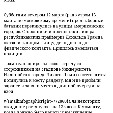
этим.
Субботним вечером 12 марта (рано утром 13
марта по московскому времени) предвыборные
баталии перекинулись на улицы американских
городов. Сторонники и противники лидера
республиканских праймериз Дональда Трампа
оказались лицом к лицу, дело дошло до
физического контакта. Пришлось вмешаться
полиции.
Трамп запланировал свою встречу со
сторонниками на стадионе Университета
Иллинойса в городе Чикаго. Люди со всего штата
потянулись к месту рандеву. Многие прибыли
заранее и заняли место в длинной очереди на
вход.
#{smallinfographicright=772860}Для некоторых
ожидание растянулось на 12 часов. К моменту,
когда должно было начаться выступление