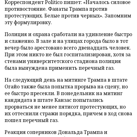
Корреспондент Politico пишет: «Началось силовое
противостояние. Фанаты Трампа против
протестующих. Белые против черных». Запомним
эту формулировку.
Полиция и охрана сработали на удивление быстро
и слаженно. В зале и на улицах города было в тот
вечер было арестовано всего двенадцать человек.
При этом никто не был госпитализирован, хотя за
стенами университетского стадиона полиция
была вынуждена применить перечный газ.
На следующий день на митинге Трампа в штате
Огайо также была попытка прорыва на сцену, но
ее быстро пресекли. В понедельник на митинг
кандидата в штате Канзас попытались
прорваться не менее пятисот протестующих, но
их оттеснили стражи порядка, причем в ход снова
пошел перечный газ.
Реакция соперников Дональда Трампа и