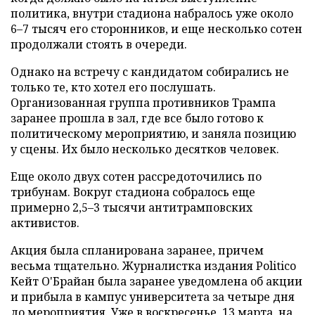
политика, внутри стадиона набралось уже около
6–7 тысяч его сторонников, и еще несколько сотен
продолжали стоять в очереди.
Однако на встречу с кандидатом собирались не
только те, кто хотел его послушать.
Организованная группа противников Трампа
заранее прошла в зал, где все было готово к
политическому мероприятию, и заняла позицию
у сцены. Их было несколько десятков человек.
Еще около двух сотен рассредоточились по
трибунам. Вокруг стадиона собралось еще
примерно 2,5–3 тысячи антитрамповских
активистов.
Акция была спланирована заранее, причем
весьма тщательно. Журналистка издания Politico
Кейт О'Брайан была заранее уведомлена об акции
и прибыла в кампус университета за четыре дня
до мероприятия. Уже в воскресенье, 13 марта, на