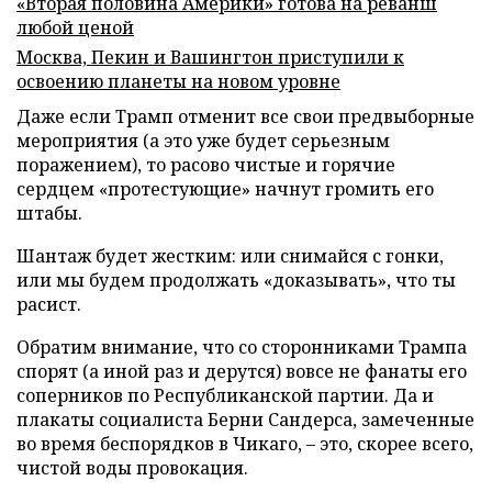
«Вторая половина Америки» готова на реванш
любой ценой
Москва, Пекин и Вашингтон приступили к
освоению планеты на новом уровне
Даже если Трамп отменит все свои предвыборные
мероприятия (а это уже будет серьезным
поражением), то расово чистые и горячие
сердцем «протестующие» начнут громить его
штабы.
Шантаж будет жестким: или снимайся с гонки,
или мы будем продолжать «доказывать», что ты
расист.
Обратим внимание, что со сторонниками Трампа
спорят (а иной раз и дерутся) вовсе не фанаты его
соперников по Республиканской партии. Да и
плакаты социалиста Берни Сандерса, замеченные
во время беспорядков в Чикаго, – это, скорее всего,
чистой воды провокация.