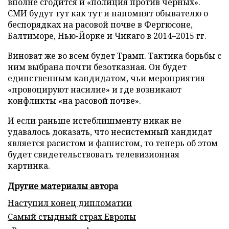
вполне сгодится и «полиция против черных».
СМИ будут тут как тут и напомнят обывателю о
беспорядках на расовой почве в Фергюсоне,
Балтиморе, Нью-Йорке и Чикаго в 2014–2015 гг.
Виноват же во всем будет Трамп. Тактика борьбы с
ним выбрана почти безотказная. Он будет
единственным кандидатом, чьи мероприятия
«провоцируют насилие» и где возникают
конфликты «на расовой почве».
И если раньше истеблишменту никак не
удавалось доказать, что несистемный кандидат
является расистом и фашистом, то теперь об этом
будет свидетельствовать телевизионная
картинка.
Другие материалы автора
Наступил конец дипломатии
Самый стыдный страх Европы