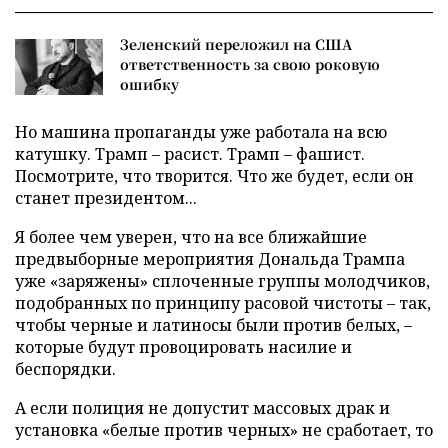
Зеленский переложил на США
ответственность за свою роковую
ошибку
Но машина пропаганды уже работала на всю
катушку. Трамп – расист. Трамп – фашист.
Посмотрите, что творится. Что же будет, если он
станет президентом...
Я более чем уверен, что на все ближайшие
предвыборные мероприятия Дональда Трампа
уже «заряжены» сплоченные группы молодчиков,
подобранных по принципу расовой чистоты – так,
чтобы черные и латиносы были против белых, –
которые будут провоцировать насилие и
беспорядки.
А если полиция не допустит массовых драк и
установка «белые против черных» не сработает, то