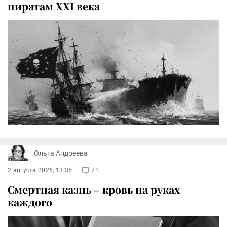
пиратам XXI века
Ольга Андреева
2 августа 2026, 13:35
71
Смертная казнь – кровь на руках
каждого