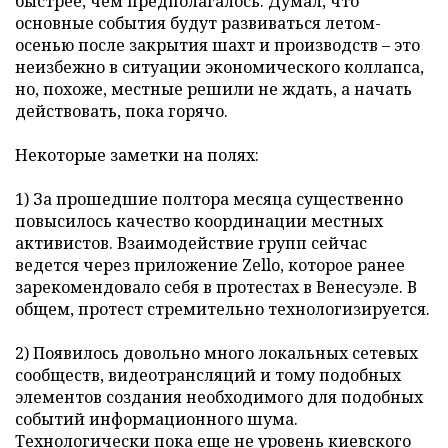
быстрее, чем предполагалось. Думал, что
основные события будут развиваться летом-
осенью после закрытия шахт и производств – это
неизбежно в ситуации экономического коллапса,
но, похоже, местные решили не ждать, а начать
действовать, пока горячо.
Некоторые заметки на полях:
1) За прошедшие полтора месяца существенно
повысилось качество координации местных
активистов. Взаимодействие групп сейчас
ведется через приложение Zello, которое ранее
зарекомендовало себя в протестах в Венесуэле. В
общем, протест стремительно технологизируется.
2) Появилось довольно много локальных сетевых
сообществ, видеотрансляций и тому подобных
элементов создания необходимого для подобных
событий информационного шума.
Технологически пока еще не уровень киевского