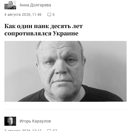
Анна Долгарева
4 августа 2026, 11:46
6
Как один панк десять лет
сопротивлялся Украине
Игорь Караулов
3 августа 2026, 12:17
37