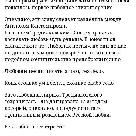
был первым русским лирическим поэтом и когда
появилось первое любовное стихотворение.
Очевидно, эту славу следует разделить между
Антиохом Кантемиром и
Василием
Тредиаковским. Кантемир начал
воспевать любовь чуть раньше. В юности он
слагал какие-то «Любовны песни», но они до нас
не дошли, а сам поэт, повзрослев, отзывался о
подобном сочинительстве пренебрежительно:
Любовны песни писать, я чаю, тех дело,
Коих столько ум неспел, сколько слабо тело.
Зато любовная лирика Тредиаковского
сохранилась. Она датирована 1730 годом,
который, очевидно, и следует считать
официальным рождением Русской Любви:
Без любви и без страсти