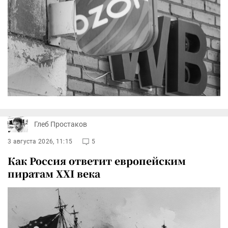
Глеб Простаков
3 августа 2026, 11:15
5
Как Россия ответит европейским
пиратам XXI века