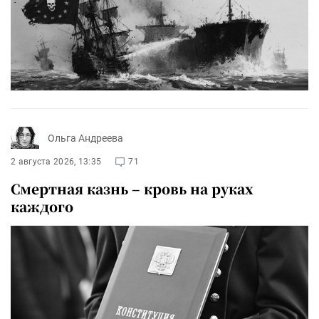
Ольга Андреева
2 августа 2026, 13:35
71
Смертная казнь – кровь на руках
каждого