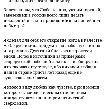
люблю, жить без тебя не могу
Знаете ли вы, что Любовь – продукт импортный,
завезенный в Россию всего лишь десять
поколений назад и привившийся на нашей почве
небыстро?
Я сделал для себя это открытие, когда в качестве
А. О. Брусникина придумывал любовную линию
для романа «Девятный Спас» из петровской
эпохи. Полез в источники за примерами
старорусской любовной лексики – и обнаружил,
что таковая отсутствует, ибо никакой любви в
нашей стране триста лет назад еще не
существовало. Совсем.
Я имею в виду любовь как чувство, при помощи
которого физиологическим отношениям
придается возвышенно-романтический
сверхсмысл.