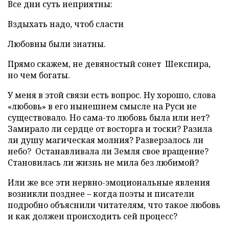
Все дни суть неприятны:
Вздыхать надо, чтоб сласти
Любовны были знатны.
Прямо скажем, не девяностый сонет Шекспира,
но чем богаты.
У меня в этой связи есть вопрос. Ну хорошо, слова
«любовь» в его нынешнем смысле на Руси не
существовало. Но сама-то любовь была или нет?
Замирало ли сердце от восторга и тоски? Разила
ли душу магическая молния? Разверзалось ли
небо? Останавливала ли Земля свое вращение?
Становилась ли жизнь не мила без любимой?
Или же все эти нервно-эмоциональные явления
возникли позднее – когда поэты и писатели
подробно объяснили читателям, что такое любовь
и как должен происходить сей процесс?