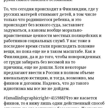
То, что сегодня происходит в Финляндии, где у
русских матерей отнимают детей, в том числе
только что родившегося ребенка, и это
происходит без всякого суда, заставляет
задуматься, а каковы вообще морально-
нравственные ценности местных полицейских и
работников социальных служб. У нас тоже в
последнее время стали происходить похожие
вещи, но пока еще не в таком масштабе. Как в
Финляндии, да и до того, чтобы новорожденных
от груди забирать без весомой на то
причины, еще не дошли. Хотя некоторые
предлагают ввести в России в полном объеме
ювенальную юстицию, и тогда, возможно, мы
финнов и догоним. Надеюсь, что до такого
идиотизма мы все же не дойдем.
#{smallinfographicright=415988}Что же касается
финнов, то я вижу лишь один действенный способ