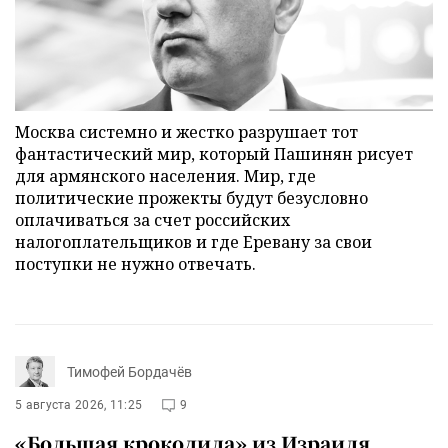
Москва системно и жестко разрушает тот
фантастический мир, который Пашинян рисует
для армянского населения. Мир, где
политические прожекты будут безусловно
оплачиваться за счет российских
налогоплательщиков и где Еревану за свои
поступки не нужно отвечать.
Тимофей Бордачёв
5 августа 2026, 11:25
9
«Большая крокодила» из Израиля