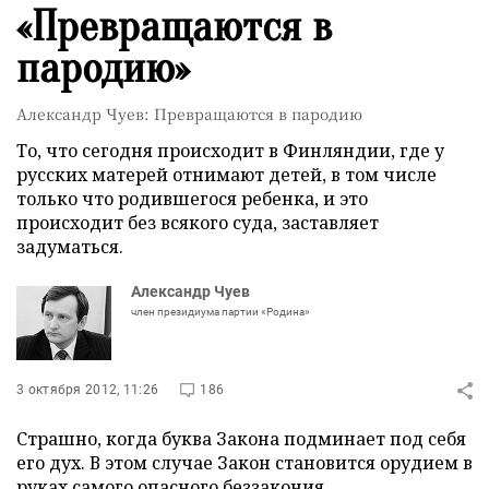
«Превращаются в
пародию»
Александр Чуев: Превращаются в пародию
То, что сегодня происходит в Финляндии, где у
русских матерей отнимают детей, в том числе
только что родившегося ребенка, и это
происходит без всякого суда, заставляет
задуматься.
Александр Чуев
член президиума партии «Родина»
3 октября 2012, 11:26
186
Страшно, когда буква Закона подминает под себя
его дух. В этом случае Закон становится орудием в
руках самого опасного беззакония.