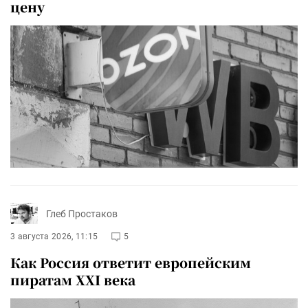
цену
Глеб Простаков
3 августа 2026, 11:15
5
Как Россия ответит европейским
пиратам XXI века