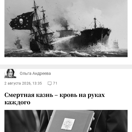
Ольга Андреева
2 августа 2026, 13:35
71
Смертная казнь – кровь на руках
каждого