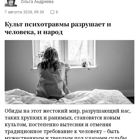
Ольга Андреева
7 августа 2026, 09:30
6
Культ психотравмы разрушает и
человека, и народ
Обиды на этот жестокий мир, разрушающий нас,
таких хрупких и ранимых, становятся новым
культом, постепенно вытесняя и отменяя
традиционное требование к человеку – быть
мужественным и твердым под ударами судьбы,