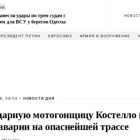
аса
анесли удары по трем судам с
НОВОС
ем для ВСУ у берегов Одессы
ПРЕЗИДЕНТ ПУТИН
ЕВРОСОЮЗ
АРМИЯ И ВООРУЖЕНИЕ
6, 09:55 •
НОВОСТИ ДНЯ
дарную мотогонщицу Костелло 
аварии на опаснейшей трассе