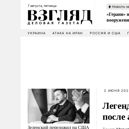
7 августа, пятница
Новость ч
«Герани» н
вооружени
УКРАИНА
АТАКА НА ИРАН
РОССИЯ И США
2 ИЮНЯ 202
Леген
после 
Зеленский переложил на США