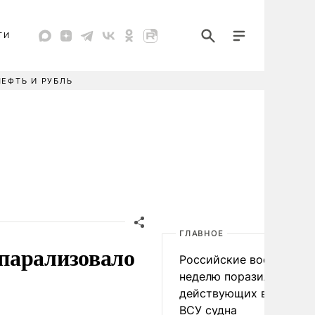
ТИ
НЕФТЬ И РУБЛЬ
ГЛАВНОЕ
парализовало
Российские военные за
неделю поразили 34
действующих в интере
ВСУ судна