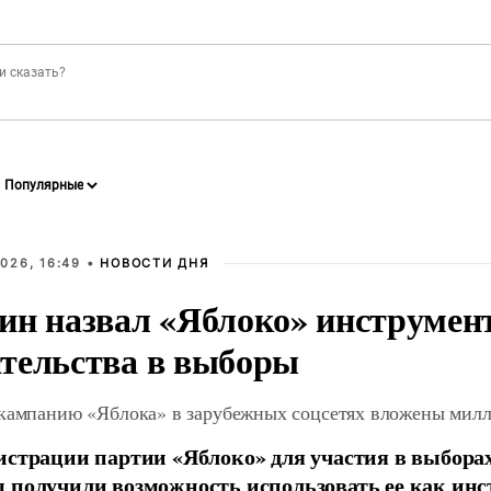
026, 16:49 •
НОВОСТИ ДНЯ
ин назвал «Яблоко» инструмен
тельства в выборы
 кампанию «Яблока» в зарубежных соцсетях вложены мил
истрации партии «Яблоко» для участия в выбора
 получили возможность использовать ее как ин