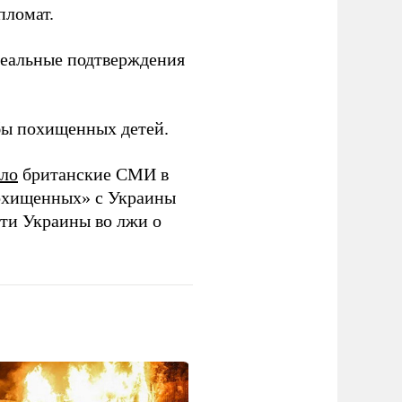
пломат.
реальные подтверждения
обы похищенных детей.
ло
британские СМИ в
хищенных» с Украины
ти Украины во лжи о