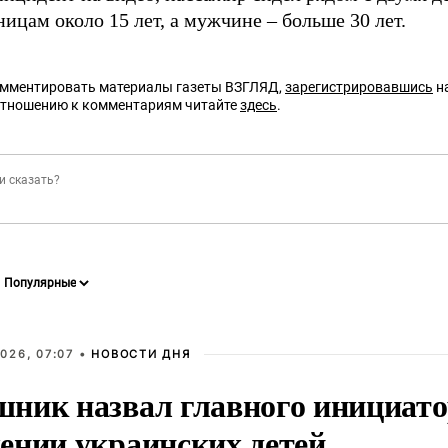
ицам около 15 лет, а мужчине – больше 30 лет.
омментировать материалы газеты ВЗГЛЯД,
зарегистрировавшись
на
отношению к комментариям читайте
здесь
.
026, 07:07 •
НОВОСТИ ДНЯ
ник назвал главного инициато
ении украинских детей