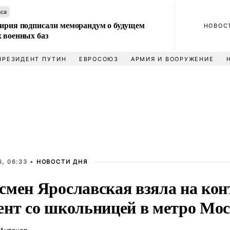
аса
Сирия подписали меморандум о будущем
НОВОС
 военных баз
ПРЕЗИДЕНТ ПУТИН
ЕВРОСОЮЗ
АРМИЯ И ВООРУЖЕНИЕ
, 06:33 •
НОВОСТИ ДНЯ
смен Ярославская взяла на кон
ент со школьницей в метро Мо