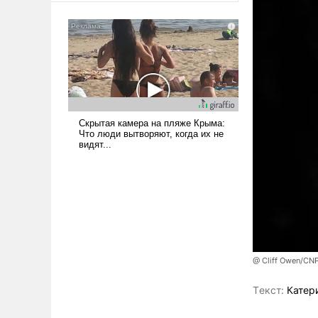
сложна и амбициозна. Однако
и ее реализация радикально
поднимет наши боевые
возможности.
@ Cliff Owen/CNP
Tекст:
Катер