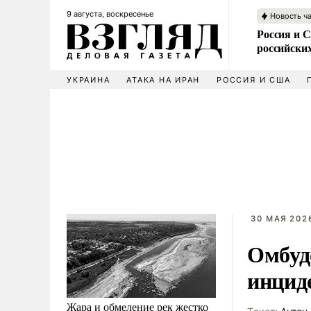
9 августа, воскресенье
Новость ч
Россия и 
российских
УКРАИНА
АТАКА НА ИРАН
РОССИЯ И США
30 МАЯ 2026
Омбуд
инцид
Жара и обмеление рек жестко