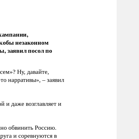
кампании,
якобы незаконном
, заявил посол по
сем»? Ну, давайте,
то нарративы», – заявил
й и даже возглавляет и
жно обвинить Россию.
руга и соревнуются в